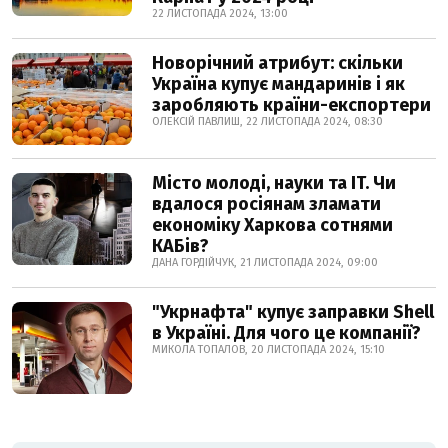
22 ЛИСТОПАДА 2024, 13:00
Новорічний атрибут: скільки
Україна купує мандаринів і як
заробляють країни-експортери
ОЛЕКСІЙ ПАВЛИШ, 22 ЛИСТОПАДА 2024, 08:30
Місто молоді, науки та IT. Чи
вдалося росіянам зламати
економіку Харкова сотнями
КАБів?
ДАНА ГОРДІЙЧУК, 21 ЛИСТОПАДА 2024, 09:00
"Укрнафта" купує заправки Shell
в Україні. Для чого це компанії?
МИКОЛА ТОПАЛОВ, 20 ЛИСТОПАДА 2024, 15:10