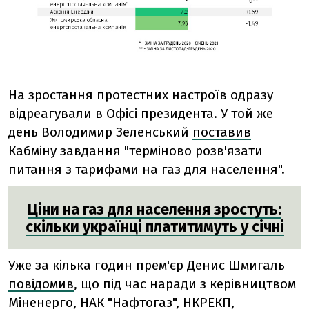
На зростання протестних настроїв одразу
відреагували в Офісі президента. У той же
день Володимир Зеленський
поставив
Кабміну завдання "терміново розв'язати
питання з тарифами на газ для населення".
Ціни на газ для населення зростуть:
скільки українці платитимуть у січні
Уже за кілька годин прем'єр Денис Шмигаль
повідомив
,
що під час наради з керівництвом
Міненерго, НАК "Нафтогаз", НКРЕКП,