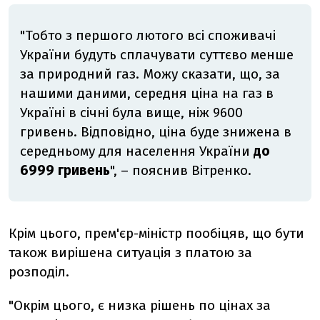
"Тобто з першого лютого всі споживачі
України будуть сплачувати суттєво менше
за природний газ. Можу сказати, що, за
нашими даними, середня ціна на газ в
Україні в січні була вище, ніж 9600
гривень. Відповідно, ціна буде знижена в
середньому для населення України
до
6999 гривень
",
–
пояснив Вітренко.
Крім цього, прем'єр-міністр пообіцяв, що бути
також вирішена ситуація з платою за
розподіл.
"Окрім цього, є низка рішень по цінах за