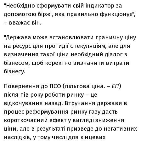
"Необхідно
сформувати свій індикатор
за
допомогою біржі, яка правильно функціонує",
–
вважає він.
"Держава може встановлювати граничну ціну
на ресурс для протидії спекуляціям, але для
визначення такої ціни необхідний діалог з
бізнесом, щоб коректно визначити витрати
бізнесу.
Повернення до ПСО
(пільгова ціна.
–
ЕП
)
після пів року роботи ринку – це
відкочування назад. Втручання держави в
процес реформування ринку газу дасть
короткочасний ефект у вигляді зниження
ціни, але в результаті призведе до негативних
наслідків, у тому числі для кінцевих