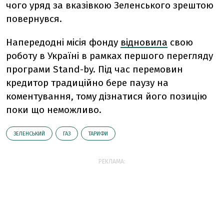
чого уряд за вказівкою Зеленського зрештою
повернувся.
Напередодні місія фонду
відновила
свою
роботу в Україні в рамках першого перегляду
програми Stand-by. Під час перемовин
кредитор традиційно бере паузу на
коментування, тому дізнатися його позицію
поки що неможливо.
ЗЕЛЕНСЬКИЙ
ГАЗ
ТАРИФИ
РЕКЛАМА: