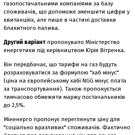
газопостачальними компаніями за базу
споживачів, що допоможе зменшити цифри у
квитанціях, а
ле лише в частині доставки
блакитного палива.
Другий варіант
пропонувало Міністерство
енергетики під керівництвом Юрія Вітренка.
Він передбачає, що тарифи на газ будуть
розраховуватися за формулою "хаб мінус"
(ціна на європейському хабі NGG мінус плата
за транспортування)
. Також пропонується
тимчасово обмежити маржу постачальників
до 2,5%.
Міненерго пропонує переглянути ціну для
"соціально вразливих" споживачів. Фактично