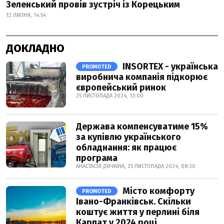
Зеленський провів зустріч із Корецьким
12 ЛИПНЯ, 14:54
ДОКЛАДНО
INSORTEX - українська
PROMOTED
виробнича компанія підкорює
європейський ринок
25 ЛИСТОПАДА 2024, 13:00
Держава компенсуватиме 15%
за купівлю українського
обладнання: як працює
програма
АНАСТАСІЯ ДЯЧКІНА, 25 ЛИСТОПАДА 2024, 08:30
Місто комфорту
PROMOTED
Івано-Франківськ. Скільки
коштує життя у перлині біля
Карпат у 2024 році