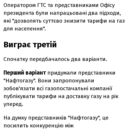
Оператором ГТС та представниками Офісу
президента були напрацьовані два підходи,
які "дозволять суттєво знизити тарифи на газ
для населення".
Виграє третій
Cпочатку передбачалось два варіанти.
Перший варіант
придумали представники
"Нафтогазу". Вони запропонували
зобов'язати всі газопостачальні компанії
публікувати тарифи на доставку газу на рік
уперед.
На думку представників "Нафтогазу", це
посилить конкуренцію між