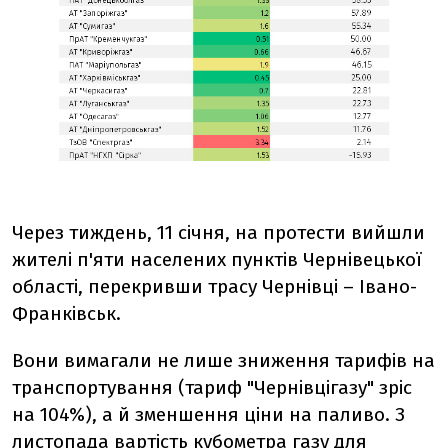
Через тиждень,
11 січня,
на протести вийшли
жителі п'яти населених пунктів Чернівецької
області, перекривши трасу Чернівці – Івано-
Франківськ.
Вони вимагали не лише зниження тарифів на
транспортування (тариф "Чернівцігазу" зріс
на 104%), а й зменшення ціни на паливо. З
листопада вартість кубометра газу для