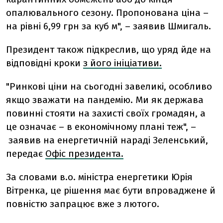
опалювального сезону. Пропонована ціна
–
на рівні 6,99 грн за куб м",
–
заявив Шмигаль.
Президент також підкреслив, що уряд йде на
відповідні кроки
з його ініціативи.
"Ринкові ціни на сьогодні завеликі, особливо
якщо зважати на пандемію. Ми як держава
повинні стояти на захисті своїх громадян, а
це означає
–
в економічному плані теж",
–
заявив на енергетичній нараді Зеленський,
передає
Офіс президента.
За словами в.о. міністра енергетики Юрія
Вітренка, це рішення має бути впроваджене й
повністю запрацює вже з лютого.