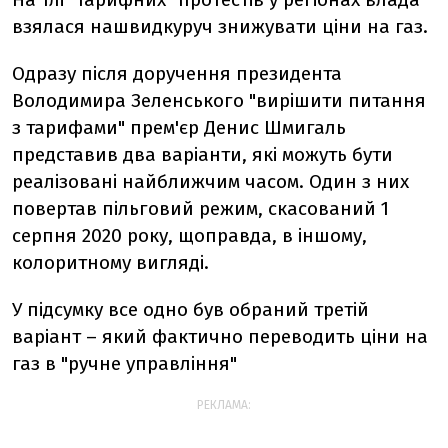
взялася нашвидкуруч знижувати ціни на газ.
Одразу після доручення президента
Володимира Зеленського "вирішити питання
з тарифами" прем'єр Денис Шмигаль
представив два варіанти, які можуть бути
реалізовані найближчим часом.
Один з них
повертав пільговий режим, скасований 1
серпня 2020 року, щоправда, в іншому,
колоритному вигляді.
У підсумку все одно був обраний третій
варіант
– який фактично переводить ціни на
газ в "ручне управління"
РЕКЛАМА: