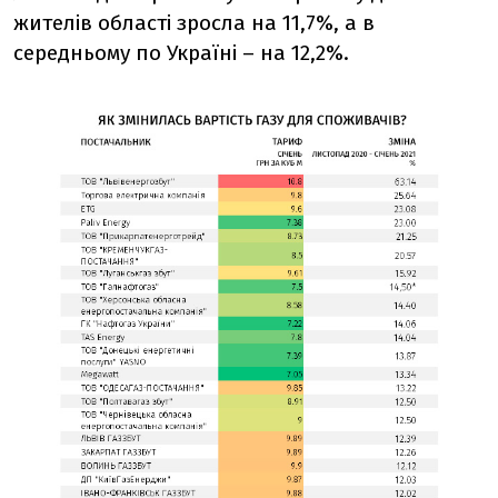
жителів області зросла на 11,7%, а в
середньому по Україні – на 12,2%.