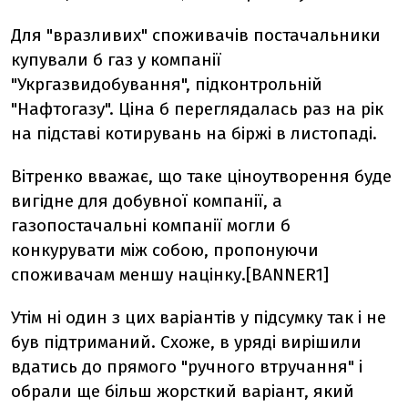
Для "вразливих" споживачів постачальники
купували б газ у компанії
"Укргазвидобування",
підконтрольній
"Нафтогазу"
. Ціна б переглядалась раз на рік
на підставі котирувань на біржі в листопаді.
Вітренко вважає, що таке ціноутворення буде
вигідне для добувної компанії, а
газопостачальні компанії могли б
конкурувати між собою, пропонуючи
споживачам меншу націнку.
[BANNER1]
Утім ні один з цих варіантів у підсумку так і не
був підтриманий. Схоже, в уряді вирішили
вдатись до прямого "ручного втручання" і
обрали ще більш жорсткий варіант, який