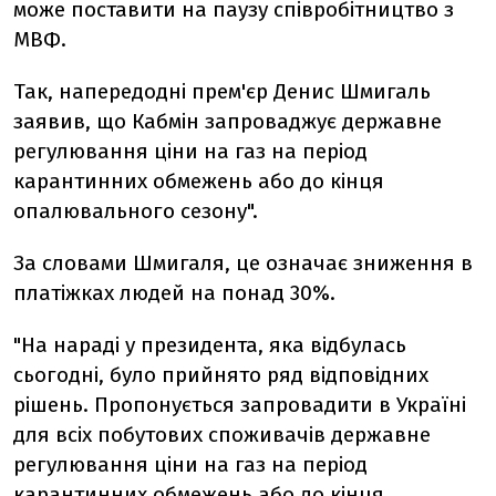
може поставити на паузу співробітництво з
МВФ.
Так, напередодні прем'єр Денис Шмигаль
заявив, що
Кабмін запроваджує державне
регулювання ціни на газ на період
карантинних обмежень або до кінця
опалювального сезону".
За словами Шмигаля, це означає зниження в
платіжках людей на понад 30%.
"На нараді у президента, яка відбулась
сьогодні, було прийнято ряд відповідних
рішень. Пропонується запровадити в Україні
для всіх побутових споживачів державне
регулювання ціни на газ на період
карантинних обмежень або до кінця