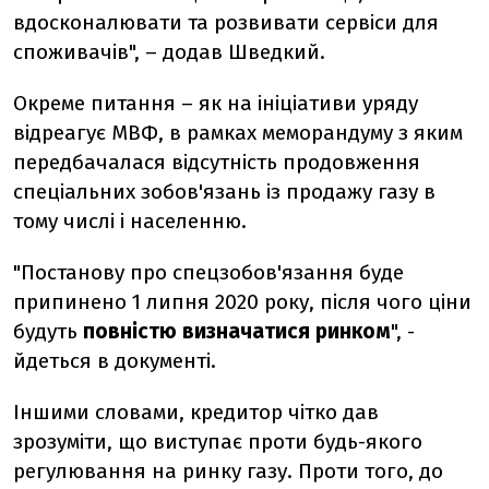
вдосконалювати та розвивати сервіси для
споживачів",
–
додав Шведкий.
Окреме питання – як на ініціативи уряду
відреагує МВФ, в
рамках меморандуму з яким
передбачалася відсутність продовження
спеціальних зобов'язань із продажу газу в
тому числі і населенню.
"Постанову про спецзобов'язання буде
припинено 1 липня 2020 року, після чого ціни
будуть
повністю визначатися ринком
", -
йдеться в документі.
Іншими словами, кредитор чітко дав
зрозуміти, що виступає проти будь-якого
регулювання на ринку газу. Проти того, до