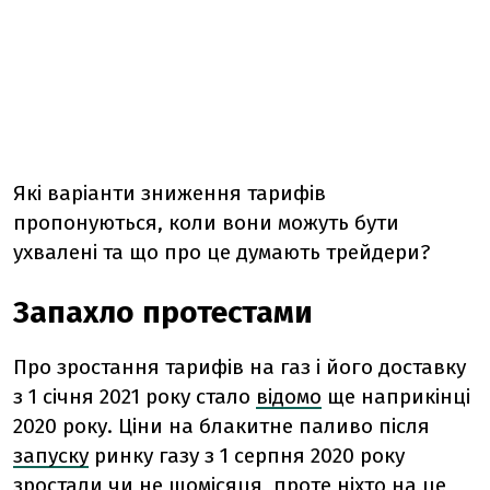
Які варіанти зниження тарифів
пропонуються, коли вони можуть бути
ухвалені та що про це думають трейдери?
Запахло протестами
Про зростання тарифів на газ і його доставку
з 1 січня 2021 року стало
відомо
ще наприкінці
2020 року. Ціни на блакитне паливо після
запуску
ринку газу з 1 серпня 2020 року
зростали чи не щомісяця, проте ніхто на це