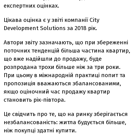
експертних оцінках.
Цікава оцінка є у звіті компанії City
Development Solutions за 2018 рік.
Автори звіту зазначають, що при збереженні
поточних тенденцій більша частина квартир,
що вже надійшли до продажу, буде
розпродана трохи більше ніж за три роки.
При цьому в міжнародній практиці попит та
пропозиція вважаються збалансованими,
якщо оціночний час продажу квартир
становить рік-півтора.
Це свідчить про те, що на ринку зберігається
незбалансованість: житла будується більше,
ніж покупці здатні купити.