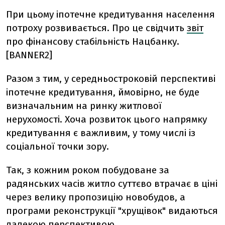
При цьому іпотечне кредитування населення
потроху розвивається. Про це свідчить
звіт
про фінансову стабільність Нацбанку.
[BANNER2]
Разом з тим, у середньостроковій перспективі
іпотечне кредитування,
ймовірно, не буде
визначальним на ринку житлової
нерухомості. Хоча розвиток цього напрямку
кредитування є важливим, у тому числі із
соціальної точки зору.
Так, з кожним роком побудоване за
радянських часів житло суттєво втрачає в ціні
через велику пропозицію новобудов, а
програми реконструкції "хрущівок" видаються
далекою перспективою.