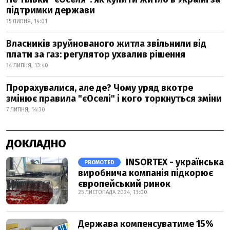
підтримки держави
15 ЛИПНЯ, 14:01
Власників зруйнованого житла звільнили від
плати за газ: регулятор ухвалив рішення
14 ЛИПНЯ, 13:40
Прорахувалися, але де? Чому уряд вкотре
змінює правила "єОселі" і кого торкнуться зміни
7 ЛИПНЯ, 14:30
ДОКЛАДНО
INSORTEX - українська
PROMOTED
виробнича компанія підкорює
європейський ринок
25 ЛИСТОПАДА 2024, 13:00
Держава компенсуватиме 15%