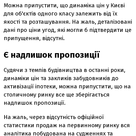
Можна припустити, що динаміка цін у Києві
для об'єктів одного класу залежить від їх
якості та розташування. На жаль, деталізовані
дані про ціни угод, які могли б підтвердити це
припущення, відсутні.
Є надлишок пропозиції
Судячи з темпів будівництва в останні роки,
динаміки цін та закликів забудовників до
активізації іпотеки, можна припустити, що на
столичному ринку все ще зберігається
надлишок пропозиції.
На жаль, через відсутність офіційної
статистики продаж на первинному ринку вся
аналітика побудована на судженнях та