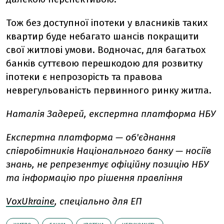
Тож без доступної іпотеки у власників таких
квартир буде небагато шансів покращити
свої житлові умови. Водночас, для багатьох
банків суттєвою перешкодою для розвитку
іпотеки є непрозорість та правова
неврегульованість первинного ринку житла.
Наталія Задерей, експертна платформа НБУ
Експертна платформа — об'єднання
співробітників Національного банку — носіїв
знань, не репрезентує офіційну позицію НБУ
та інформацію про рішення правління
VoxUkraine
, спеціально для ЕП