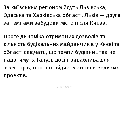
За київським регіоном йдуть Львівська,
Одеська та Харківська області. Львів — друге
за темпами забудови місто після Києва.
Проте динаміка отриманих дозволів та
кількість будівельних майданчиків у Києві та
області свідчать, що темпи будівництва не
падатимуть. Галузь досі приваблива для
інвесторів, про що свідчать анонси великих
проектів.
РЕКЛАМА: