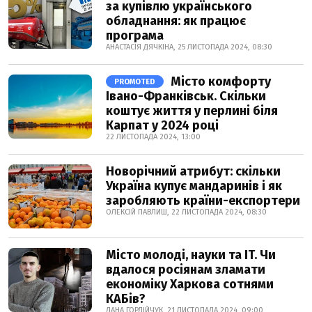
за купівлю українського
обладнання: як працює
програма
АНАСТАСІЯ ДЯЧКІНА, 25 ЛИСТОПАДА 2024, 08:30
Місто комфорту
PROMOTED
Івано-Франківськ. Скільки
коштує життя у перлині біля
Карпат у 2024 році
22 ЛИСТОПАДА 2024, 13:00
Новорічний атрибут: скільки
Україна купує мандаринів і як
заробляють країни-експортери
ОЛЕКСІЙ ПАВЛИШ, 22 ЛИСТОПАДА 2024, 08:30
Місто молоді, науки та IT. Чи
вдалося росіянам зламати
економіку Харкова сотнями
КАБів?
ДАНА ГОРДІЙЧУК, 21 ЛИСТОПАДА 2024, 09:00