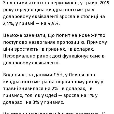
За даними агентств нерухомості, у травні 2019
року середня ціна квадратного метра у
доларовому еквіваленті зросла в столиці на
2,4%, у гривні — на 4,9%.
Це може означати, що попит на нове житло
поступово наздоганяє пропозицію. Причому
ціни зростають і в гривнях, і в доларах.
Неформально ринок досі функціонує саме в
доларовому еквіваленті.
Водночас, за даними ЛУН, у Львові ціна
квадратного метра на первинному ринку у
травні знизилася на 2% і в доларах, і в
гривнях, тоді як у Одесі — зросла на 1% у
доларах і на 3% у гривнях.