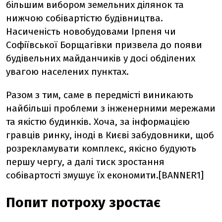
більшим вибором земельних ділянок та
нижчою собівартістю будівництва.
Насиченість новобудовами Ірпеня чи
Софіївської Борщагівки призвела до появи
будівельних майданчиків у досі обділених
увагою населених пунктах.
Разом з тим, саме в передмісті виникають
найбільші проблеми з інженерними мережами
та якістю будинків. Хоча, за інформацією
гравців ринку, іноді в Києві забудовники, щоб
розрекламувати комплекс, якісно будують
першу чергу, а далі тиск зростання
собівартості змушує їх економити.[BANNER1]
Попит потроху зростає