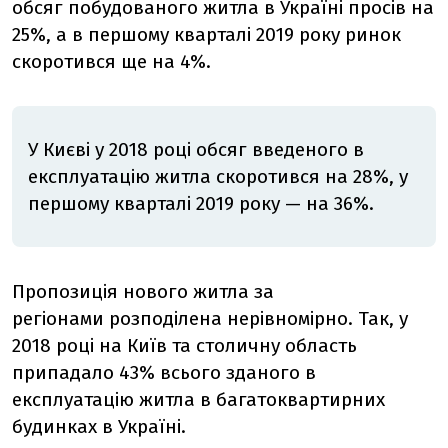
обсяг побудованого житла в Україні просів на
25%, а в першому кварталі 2019 року ринок
скоротився ще на 4%.
У Києві у 2018 році обсяг введеного в
експлуатацію житла скоротився на 28%, у
першому кварталі 2019 року — на 36%.
Пропозиція нового житла за
регіонами розподілена нерівномірно. Так, у
2018 році на Київ та столичну область
припадало 43% всього зданого в
експлуатацію житла в багатоквартирних
будинках в Україні.