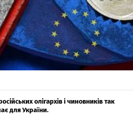
осійських олігархів і чиновників так
ає для України.