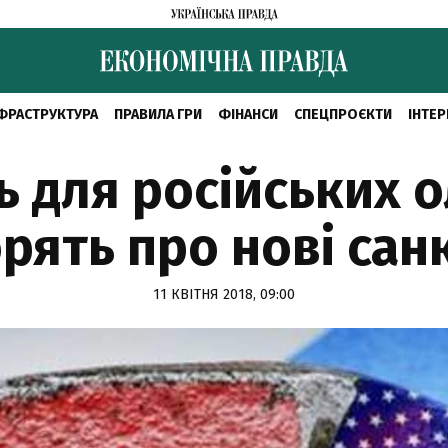
ФРАСТРУКТУРА
ПРАВИЛА ГРИ
ФІНАНСИ
СПЕЦПРОЄКТИ
ІНТЕР
 для російських о
орять про нові сан
11 КВІТНЯ 2018, 09:00