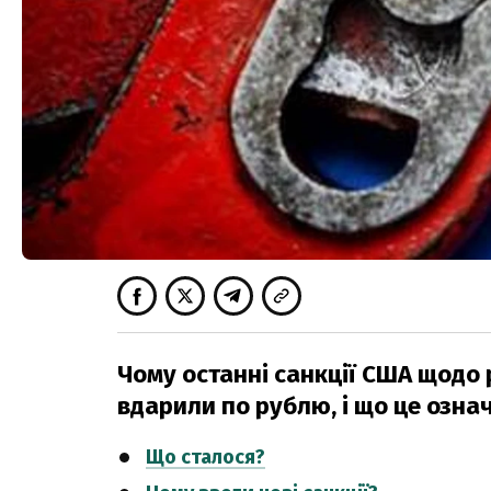
Чому останні санкції США щодо р
вдарили по рублю, і що це означ
Що сталося?