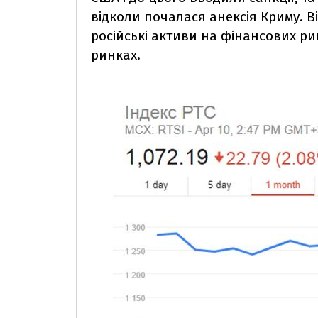
відколи почалася анексія Криму. В
російські активи на фінансових ри
ринках.