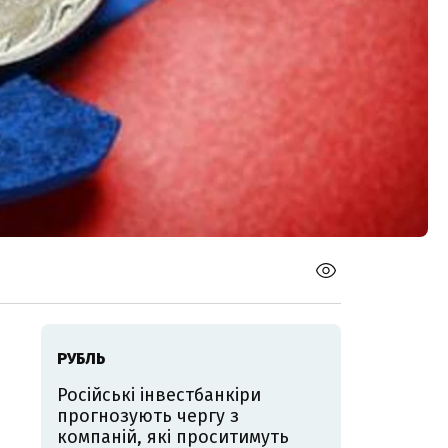
РУБЛЬ
Російські інвестбанкіри
прогнозують чергу з
компаній, які проситимуть