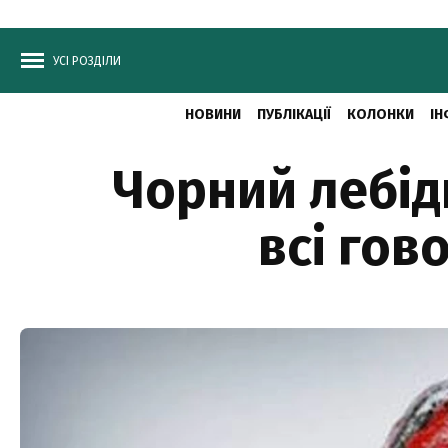
УСІ РОЗДІЛИ
НОВИНИ
ПУБЛІКАЦІЇ
КОЛОНКИ
ІН
Чорний лебідь
всі гов