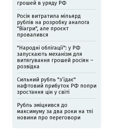
грошей в уряду РФ
Росія витратила мільярд
рублів на розробку аналога
"Віагри", але проєкт
провалився
"Народні облігації": у РФ
запускають механізм для
витягування грошей росіян ‒
розвідка
Сильний рубль "з’їдає"
нафтовий прибуток РФ попри
зростання цін у світі
Рубль зміцнився до
максимуму за два роки на тлі
новини про переговори