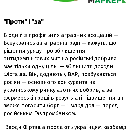
"Проти" і "за"
В одній з профільних аграрних асоціацій —
Всеукраїнській аграрній раді — кажуть, що
рішення уряду про збільшення
антидемпінгових мит на російські добрива
має тільки одну ціль — збільшити доходи
Фірташа. Він, додають у ВАР, позбувається
росіян — основного конкурента на
українському ринку азотних добрив, а за
фермерські гроші в результаті підвищення цін
зможе погасити борг — 1 млрд дол — перед
російським Газпромбанком.
"Зводи Фірташа продають українцям карбамід