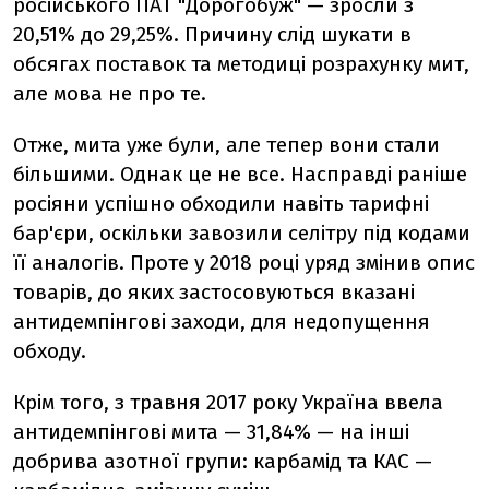
російського ПАТ "Дорогобуж" — зросли з
20,51% до 29,25%. Причину слід шукати в
обсягах поставок та методиці розрахунку мит,
але мова не про те.
Отже, мита уже були, але тепер вони стали
більшими. Однак це не все. Насправді раніше
росіяни успішно обходили навіть тарифні
бар'єри, оскільки завозили селітру під кодами
її аналогів. Проте у 2018 році уряд змінив опис
товарів, до яких застосовуються вказані
антидемпінгові заходи, для недопущення
обходу.
Крім того, з травня 2017 року Україна ввела
антидемпінгові мита — 31,84% — на інші
добрива азотної групи: карбамід та КАС —