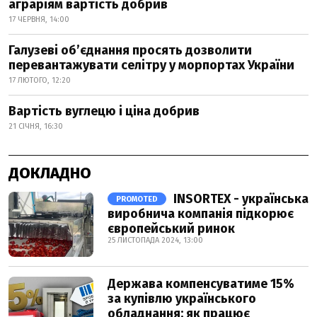
аграріям вартість добрив
17 ЧЕРВНЯ, 14:00
Галузеві об’єднання просять дозволити
перевантажувати селітру у морпортах України
17 ЛЮТОГО, 12:20
Вартість вуглецю і ціна добрив
21 СІЧНЯ, 16:30
ДОКЛАДНО
INSORTEX - українська
PROMOTED
виробнича компанія підкорює
європейський ринок
25 ЛИСТОПАДА 2024, 13:00
Держава компенсуватиме 15%
за купівлю українського
обладнання: як працює