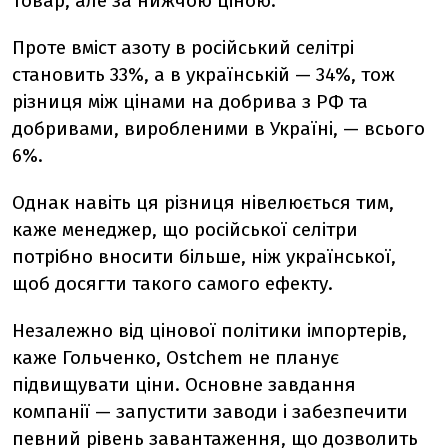
товар, але за нижчою ціною.
Проте вміст азоту в російський селітрі
становить 33%, а в українській — 34%, тож
різниця між цінами на добрива з РФ та
добривами, виробленими в Україні, — всього
6%.
Однак навіть ця різниця нівелюється тим,
каже менеджер, що російської селітри
потрібно вносити більше, ніж української,
щоб досягти такого самого ефекту.
Незалежно від цінової політики імпортерів,
каже Гольченко, Ostchem не планує
підвищувати ціни. Основне завдання
компанії — запустити заводи і забезпечити
певний рівень завантаження, що дозволить