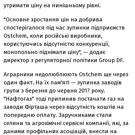
утримати ціну на нинішньому рівні.
"Основне зростання цін на добрива
спостерігалося під час зупинки підприємств
Ostchem, коли російські виробники,
користуючись відсутністю конкуренції,
монопольно піднімали ціну", — додає
директор з регуляторної політики Group DF.
Аграрники недолюблюють Ostchem ще через
один факт. На їх пам'яті — зупинка заводів
групи з березня до червня 2017 року.
"Нафтогаз" тоді припинив постачати газ на
заводи Фірташа через відсутність коштів на
попередню оплату. Заручниками стали
селяни та агрохімічні сервісні компанії, які, за
даними профільних асоціацій, внесли на