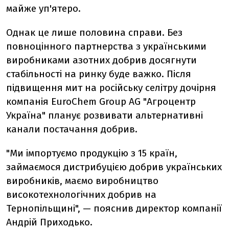
майже уп'ятеро.
Однак це лише половина справи. Без
повноцінного партнерства з українськими
виробниками азотних добрив досягнути
стабільності на ринку буде важко. Після
підвищення мит на російську селітру дочірня
компанія EuroChem Group AG "Агроцентр
Україна" планує розвивати альтернативні
канали постачання добрив.
"Ми імпортуємо продукцію з 15 країн,
займаємося дистрибуцією добрив українських
виробників, маємо виробництво
високотехнологічних добрив на
Тернопільщині", — пояснив директор компанії
Андрій Приходько.