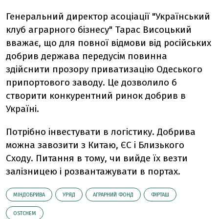
Генеральний директор асоціації "Український
клуб аграрного бізнесу" Тарас Висоцький
вважає, що для повної відмови від російських
добрив держава передусім повинна
здійснити прозору приватизацію Одеського
припортового заводу. Це дозволило б
створити конкурентний ринок добрив в
Україні.
Потрібно інвестувати в логістику. Добрива
можна завозити з Китаю, ЄС і Близького
Сходу. Питання в тому, чи вийде їх везти
залізницею і розвантажувати в портах.
МІНДОБРИВА
УРЯД
АГРАРНИЙ ФОНД
ФІРТАШ
OSTCHEM