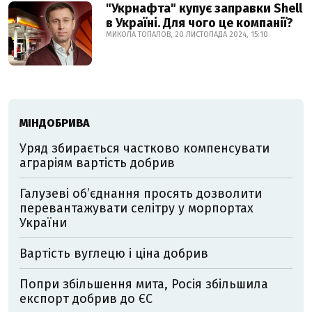
"Укрнафта" купує заправки Shell
в Україні. Для чого це компанії?
МИКОЛА ТОПАЛОВ, 20 ЛИСТОПАДА 2024, 15:10
МІНДОБРИВА
Уряд збирається частково компенсувати
аграріям вартість добрив
Галузеві об’єднання просять дозволити
перевантажувати селітру у морпортах
України
Вартість вуглецю і ціна добрив
Попри збільшення мита, Росія збільшила
експорт добрив до ЄС