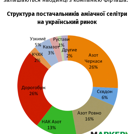
Структура постачальників аміачної селітри
на український ринок