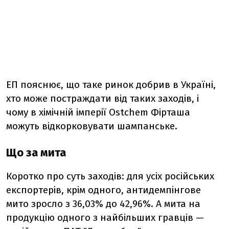
ЕП пояснює, що таке ринок добрив в Україні,
хто може постраждати від таких заходів, і
чому в хімічній імперії Ostchem Фірташа
можуть відкорковувати шампанське.
Що за мита
Коротко про суть заходів: для усіх російських
експортерів, крім одного, антидемпінгове
мито зросло з 36,03% до 42,96%. А мита на
продукцію одного з найбільших гравців —