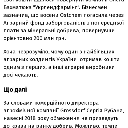
Бахматюка "Укрлендфармінг". Бізнесмен
зазначив, що восени Ostchem погасила через
Аграрний фонд заборгованість з попередньої
плати за мінеральні добрива, повернувши
орієнтовно 200 млн грн.
Хоча незрозуміло, чому один з найбільших
аграрних холдингів України отримав кошти
одним з перших, а інші аграрні виробники
досі чекають.
Що далі
За словами комерційного директора
агрохімічної компанії Grossdorf Сергія Рубана,
навесні 2018 року обмеження не призведуть
до кризи на ринку добрив. Можливо, темпи