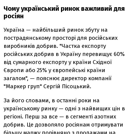
Чому український ринок важливий для
росіян
Україна — найбільший ринок збуту на
пострадянському просторі для російських
виробників добрив. "Частка експорту
російських добрив в Україну перевищує 60%
від сумарного експорту у країни Східної
Європи або 25% у європейські країни
загалом", — пояснює директор компанії
"Маркер груп" Сергій Пісоцький.
За його словами, в останні роки на
українському ринку — одні з найвищих цін в
регіоні. Перш за все — в сегменті азотних
добрив. Це дозволяло росіянам отримувати
більшу маржу порівняно з продажами на