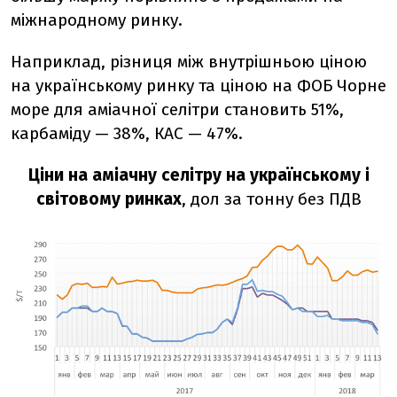
міжнародному ринку.
Наприклад, різниця між внутрішньою ціною
на українському ринку та ціною на ФОБ Чорне
море для аміачної селітри становить 51%,
карбаміду — 38%, КАС — 47%.
Ціни на аміачну селітру на українському і
світовому ринках
, дол за тонну без ПДВ