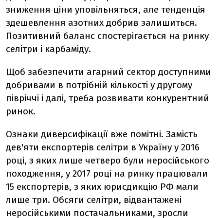
зниження ціни уповільняться, але тенденція
здешевлення азотних добрив залишиться.
Позитивний баланс спостерігається на ринку
селітри і карбаміду.
Щоб забезпечити агарний сектор доступними
добривами в потрібній кількості у другому
півріччі і далі, треба розвивати конкурентний
ринок.
Ознаки диверсифікації вже помітні. Замість
дев'яти експортерів селітри в Україну у 2016
році, з яких лише четверо були неросійського
походження, у 2017 році на ринку працювали
15 експортерів, з яких юрисдикцію РФ мали
лише три. Обсяги селітри, відвантажені
неросійськими постачальниками, зросли