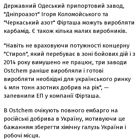
Державний Одеський припортовий завод,
"Дніпроазот" Ігоря Коломойського та
"Черкаський азот" Фірташа можуть виробляти
карбамід. Є також кілька малих виробників.
"Навіть не враховуючи потужності концерну
"Стирол", який перебуває в зоні бойових дій і з
2014 року вимушено не працює, три заводи
Ostchem раніше виробляли і готові
виробляти необхідні для українського ринку
4 млн тонн азотних добрив на рік", —
запевнили ЕП у компанії Фірташа.
В Ostchem очікують повного ембарго на
російські добрива в Україну, мотивуючи це
бажанням зберегти хімічну галузь України і
робочі місця.