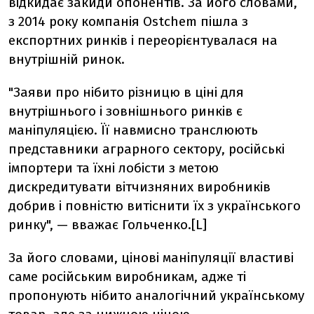
відкидає закиди опонентів. За його словами,
з 2014 року компанія Ostchem пішла з
експортних ринків і переорієнтувалася на
внутрішній ринок.
"Заяви про нібито різницю в ціні для
внутрішнього і зовнішнього ринків є
маніпуляцією. Її навмисно транслюють
представники аграрного сектору, російські
імпортери та їхні лобісти з метою
дискредитувати вітчизняних виробників
добрив і повністю витіснити їх з українського
ринку", — вважає Гольченко.[L]
За його словами, цінові маніпуляції властиві
саме російським виробникам, адже ті
пропонують нібито аналогічний українському