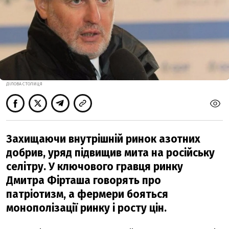
ДІЛОВА СТОЛИЦЯ
Захищаючи внутрішній ринок азотних
добрив, уряд підвищив мита на російську
селітру. У ключового гравця ринку
Дмитра Фірташа говорять про
патріотизм, а фермери бояться
монополізації ринку і росту цін.