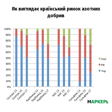
Як виглядає країнський ринок азотних
добрив