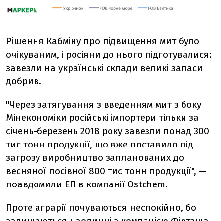
Рішення Кабміну про підвищення мит було
очікуваним, і росіяни до нього підготувалися:
завезли на українські склади великі запаси
добрив.
"Через затягування з введенням мит з боку
Мінекономіки російські імпортери тільки за
січень-березень 2018 року завезли понад 300
тис тонн продукції, що вже поставило під
загрозу виробництво запланованих до
весняної посівної 800 тис тонн продукції", —
поавдомили ЕП в компанії Ostchem.
Проте аграрії почуваються неспокійно, бо
залишаються наодинці з компанією Фірташа.