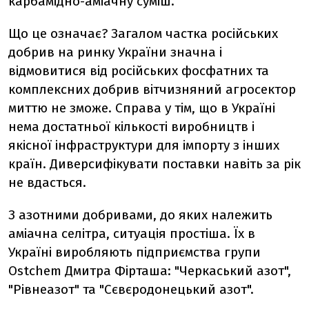
карбамідно-аміачну суміш.
Що це означає? Загалом частка російських
добрив на ринку України значна і
відмовитися від російських фосфатних та
комплексних добрив вітчизняний агросектор
миттю не зможе. Справа у тім, що в Україні
нема достатньої кількості виробництв і
якісної інфраструктури для імпорту з інших
країн. Диверсифікувати поставки навіть за рік
не вдасться.
З азотними добривами, до яких належить
аміачна селітра, ситуація простіша. Їх в
Україні виробляють підприємства групи
Ostchem Дмитра Фірташа: "Черкаський азот",
"Рівнеазот" та "Сєвєродонецький азот".