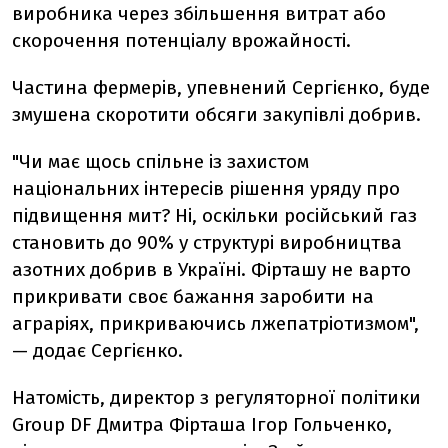
виробника через збільшення витрат або
скорочення потенціалу врожайності.
Частина фермерів, упевнений Сергієнко, буде
змушена скоротити обсяги закупівлі добрив.
"Чи має щось спільне із захистом
національних інтересів рішення уряду про
підвищення мит? Ні, оскільки російський газ
становить до 90% у структурі виробництва
азотних добрив в Україні. Фірташу не варто
прикривати своє бажання заробити на
аграріях, прикриваючись лжепатріотизмом",
— додає Сергієнко.
Натомість, директор з регуляторної політики
Group DF Дмитра Фірташа Ігор Гольченко,