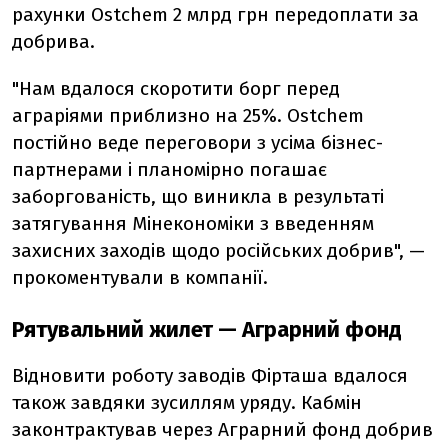
рахунки Ostchem 2 млрд грн передоплати за
добрива.
"Нам вдалося скоротити борг перед
аграріями приблизно на 25%. Ostchem
постійно веде переговори з усіма бізнес-
партнерами і планомірно погашає
заборгованість, що виникла в результаті
затягування Мінекономіки з введенням
захисних заходів щодо російських добрив", —
прокоментували в компанії.
Рятувальний жилет — Аграрний фонд
Відновити роботу заводів Фірташа вдалося
також завдяки зусиллям уряду. Кабмін
законтрактував через Аграрний фонд добрив