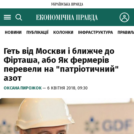
НОВИНИ
ПУБЛІКАЦІЇ
КОЛОНКИ
ІНФРАСТРУКТУРА
ПРАВИЛ
Геть від Москви і ближче до
Фірташа, або Як фермерів
перевели на "патріотичний"
азот
ОКСАНА ПИРОЖОК
— 6 КВІТНЯ 2018, 09:30