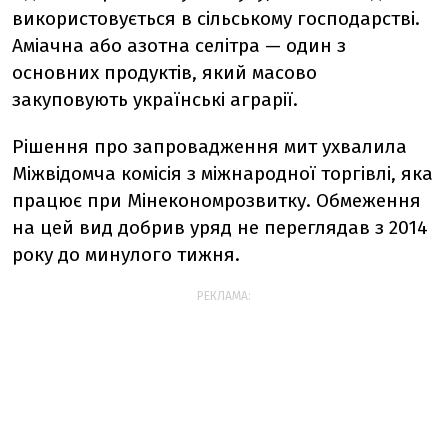
використовується в сільському господарстві.
Аміачна або азотна селітра — один з
основних продуктів, який масово
закуповують українські аграрії.
Рішення про запровадження мит ухвалила
Міжвідомча комісія з міжнародної торгівлі, яка
працює при Мінекономрозвитку. Обмеження
на цей вид добрив уряд не переглядав з 2014
року до минулого тижня.
РЕКЛАМА: