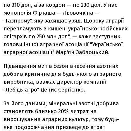
по 310 дол, а за кордон — по 230 дол. У нас
монополія Фірташа — Льовочкіна —
"Газпрому", яку захищає уряд. Щороку аграрії
переплачують в кишені українсько-російських
олігархів по 250 млн дол", — каже заступник
голови іншої аграрної асоціації "Української
аграрної асоціації" Мар'ян Заблоцький.
Підвищення мит в сезон внесення азотних
добрив критичне для будь-якого аграрного
виробника, вважає директор компанії
"Лебідь-агро" Денис Сергієнко.
За його даними, мінеральні азотні добрива
становлять близько 20% витрат на
вирощування аграрних культур, тому будь-
яке подорожчання призведе до втрат