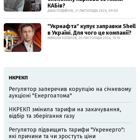
КАБів?
ДАНА ГОРДІЙЧУК, 21 ЛИСТОПАДА 2024, 09:00
"Укрнафта" купує заправки Shell
в Україні. Для чого це компанії?
МИКОЛА ТОПАЛОВ, 20 ЛИСТОПАДА 2024, 15:10
НКРЕКП
Регулятор заперечив корупцію на січневому
аукціоні "Енергоатома"
НКРЕКП змінила тарифи на закачування,
відбір та зберігання газу
Регулятор підвищить тарифи "Укренерго":
які причини та чи зростуть ціни