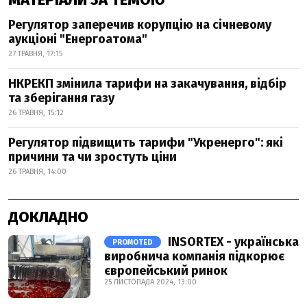
Регулятор заперечив корупцію на січневому
аукціоні "Енергоатома"
27 ТРАВНЯ, 17:15
НКРЕКП змінила тарифи на закачування, відбір
та зберігання газу
26 ТРАВНЯ, 15:12
Регулятор підвищить тарифи "Укренерго": які
причини та чи зростуть ціни
26 ТРАВНЯ, 14:00
ДОКЛАДНО
INSORTEX - українська
PROMOTED
виробнича компанія підкорює
європейський ринок
25 ЛИСТОПАДА 2024, 13:00