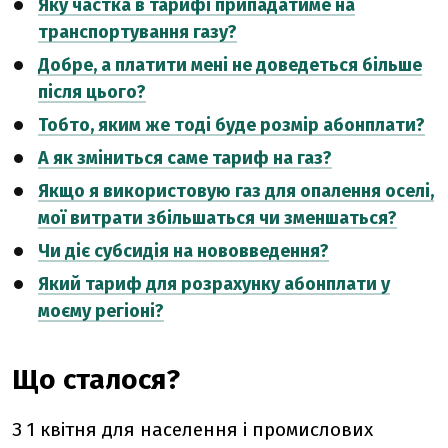
Яку частка в тарифі припадатиме на
транспортування газу?
Добре, а платити мені не доведеться більше
після цього?
Тобто, яким же тоді буде розмір абонплати?
А як зміниться саме тариф на газ?
Якщо я використовую газ для опалення оселі,
мої витрати збільшаться чи зменшаться?
Чи діє субсидія на нововведення?
Який тариф для розрахунку абонплати у
моєму регіоні?
Що сталося?
З 1 квітня для населення і промислових