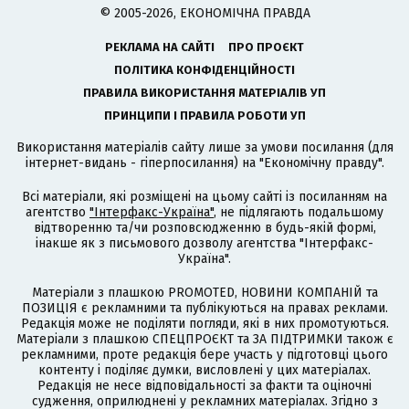
© 2005-2026, ЕКОНОМІЧНА ПРАВДА
РЕКЛАМА НА САЙТІ
ПРО ПРОЄКТ
ПОЛІТИКА КОНФІДЕНЦІЙНОСТІ
ПРАВИЛА ВИКОРИСТАННЯ МАТЕРІАЛІВ УП
ПРИНЦИПИ І ПРАВИЛА РОБОТИ УП
Використання матеріалів сайту лише за умови посилання (для
інтернет-видань - гіперпосилання) на "Економічну правду".
Всі матеріали, які розміщені на цьому сайті із посиланням на
агентство
"Інтерфакс-Україна"
, не підлягають подальшому
відтворенню та/чи розповсюдженню в будь-якій формі,
інакше як з письмового дозволу агентства "Інтерфакс-
Україна".
Матеріали з плашкою PROMOTED, НОВИНИ КОМПАНІЙ та
ПОЗИЦІЯ є рекламними та публікуються на правах реклами.
Редакція може не поділяти погляди, які в них промотуються.
Матеріали з плашкою СПЕЦПРОЄКТ та ЗА ПІДТРИМКИ також є
рекламними, проте редакція бере участь у підготовці цього
контенту і поділяє думки, висловлені у цих матеріалах.
Редакція не несе відповідальності за факти та оціночні
судження, оприлюднені у рекламних матеріалах. Згідно з