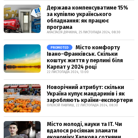
Держава компенсуватиме 15%
за купівлю українського
обладнання: як працює
програма
АНАСТАСІЯ ДЯЧКІНА, 25 ЛИСТОПАДА 2024, 08:30
Місто комфорту
PROMOTED
Івано-Франківськ. Скільки
коштує життя у перлині біля
Карпат у 2024 році
22 ЛИСТОПАДА 2024, 13:00
Новорічний атрибут: скільки
Україна купує мандаринів і як
заробляють країни-експортери
ОЛЕКСІЙ ПАВЛИШ, 22 ЛИСТОПАДА 2024, 08:30
Місто молоді, науки та IT. Чи
вдалося росіянам зламати
економіку Харкова сотнями