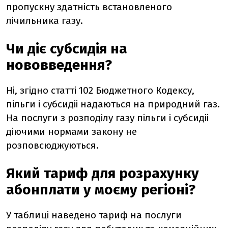
пропускну здатність встановленого
лічильника газу.
Чи діє субсидія на
нововведення?
Ні, згідно статті 102 Бюджетного Кодексу,
пільги і субсидіі надаються на природний газ.
На послуги з розподілу газу пільги і субсидіі
діючими нормами закону не
розповсюджуються.
Який тариф для розрахунку
абонплати у моєму регіоні?
У таблиці наведено тариф на послуги