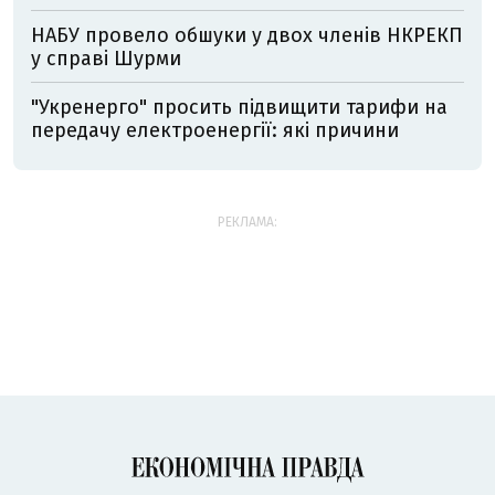
НАБУ провело обшуки у двох членів НКРЕКП
у справі Шурми
"Укренерго" просить підвищити тарифи на
передачу електроенергії: які причини
РЕКЛАМА: