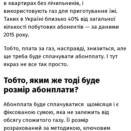
в квартирах без лічильників, і
використовують газ для приготування їжі.
Таких в Україні близько 40% від загальної
кількості побутових абонентів — за даними
2015 року.
Тобто, плата за газ, насправді, знизиться, але
ще треба буде сплачувати абонплату. І тут
якраз не все так просто.
Тобто, яким же тоді буде
розмір абонплати?
Абонплата буде сплачуватися щомісяця і є
фіксованою сумою, яка не залежить від
обсягу спожитого газу. Її розмір
розрахований за методикою, ключовим