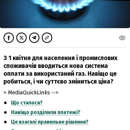
З 1 квітня для населення і промислових
споживачів вводиться нова система
оплати за використаний газ. Навіщо це
робиться, і чи суттєво зміниться ціна?
> MediaQuickLinks -->
Що сталося?
Навіщо розділили платежі?
Це взагалі правильне рішення?