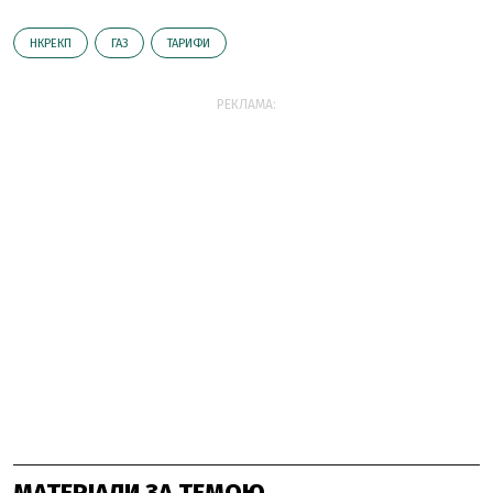
НКРЕКП
ГАЗ
ТАРИФИ
РЕКЛАМА:
МАТЕРІАЛИ ЗА ТЕМОЮ