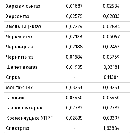
Харківміськгаз
0,01687
0,02584
Херсонгаз
0,02579
0,02833
Хмельницькгаз
0,02224
0,02894
Черкасигаз
0,02129
0,06097
Чернівцігаз
0,02188
0,02453
Чернигівгаз
0,01684
0,05769
Шепетівкагаз
0,01905
0,03181
Сирка
-
0,11304
Монтажник
0,03253
0,03253
Газовик
0,05450
0,05450
Газпостачсервіс
0,07782
0,07782
Кременчуцьке УПРГ
0,02835
0,03397
Спектргаз
-
1,63884