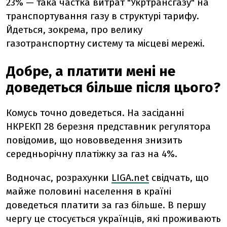
23%
—
така частка витрат "Укртрансгазу" на
транспортування газу в структурі тарифу.
Йдеться, зокрема, про велику
газотранспортну систему та місцеві мережі.
Добре, а платити мені не
доведеться більше після цього?
Комусь точно доведеться. На засіданні
НКРЕКП 28 березня представник регулятора
повідомив, що нововведення знизить
середньорічну платіжку за газ на 4%.
Водночас, розрахунки
LIGA.net
свідчать, що
майже половині населення в країні
доведеться платити за газ більше. В першу
чергу це стосується українців, які проживають