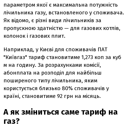
параметром якої є максимальна потужність
лічильника газу, встановленого у споживача.
Як відомо, є різні види лічильників за
пропускною здатністю
— для газових котлів,
колонок і газових плит.
Наприклад, у Києві для споживачів ПАТ
"Київгаз" тариф становитиме 1,273 коп за куб
м на годину. За розрахунками комісії,
абонплата на розподіл для найбільш
поширеного типу лічильника, яким
користується близько 80% споживачів у
країні, становитиме 92 грн на місяць.
А як зміниться саме тариф на
газ?