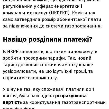
регулювання у сферах енергетики і
комунальних послуг (НКРЕКП). Комісія так
само затвердила розмір абонентської плати
за підключення до системи газопостачання.
Навіщо розділили платежі?
В НКРЕ заявляють, що таким чином хочуть
зробити прозорими тарифи.
Так, н
овий
тариф дозволяє споживачам газу краще
усвідомлювати, на що ідуть їхні гроші, та
сприятиме економії газу.
У ціну на газ, яку споживачі платили до 1
квітня, була закладена
розрахункова
вартість
за користування газотранспортними
комунікаціями.