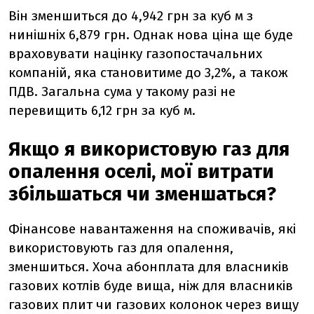
Він зменшиться до 4,942 грн за куб м з
нинішніх 6,879 грн. Однак нова ціна ще буде
враховувати націнку газопостачальних
компаній, яка становитиме до 3,2%, а також
ПДВ. Загальна сума у такому разі не
перевищить 6,12 грн за куб м.
Якщо я використовую газ для
опалення оселі, мої витрати
збільшаться чи зменшаться?
Фінансове навантаження на споживачів, які
використовують газ для опалення,
зменшиться. Хоча абонплата для власників
газових котлів буде вища, ніж для власників
газових плит чи газових колонок через вищу