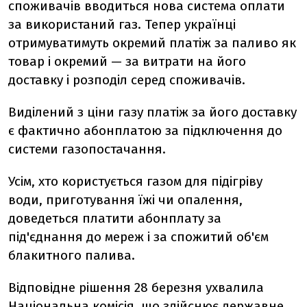
споживачів вводиться нова система оплати
за використаний газ. Тепер українці
отримуватимуть окремий платіж за паливо як
товар і окремий
—
за витрати на його
доставку і розподіл серед споживачів.
Виділений з ціни газу платіж за його доставку
є фактично абонплатою за підключення до
системи газопостачання.
Усім, хто користується газом для підігріву
води, приготування їжі чи опалення,
доведеться платити абонплату за
під'єднання до мереж і за спожитий об'єм
блакитного палива.
Відповідне рішення 28 березня ухвалила
Національна комісія, що здійснює державне