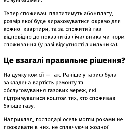
Тепер споживачі платитимуть абонплату,
розмір якої буде вираховуватися окремо для
кожної квартири, та за спожитий газ
відповідно до показників лічильника чи норм
споживання (у разі відсутності лічильника).
Це взагалі правильне рішення?
На думку комісії
—
так. Раніше у тариф була
закладена вартість ремонту та
обслуговування газових мереж, які
підтримувалися коштом тих, хто споживав
більше газу.
Наприклад, господарі осель могли роками не
проживати в них, не сплачуючи жодної