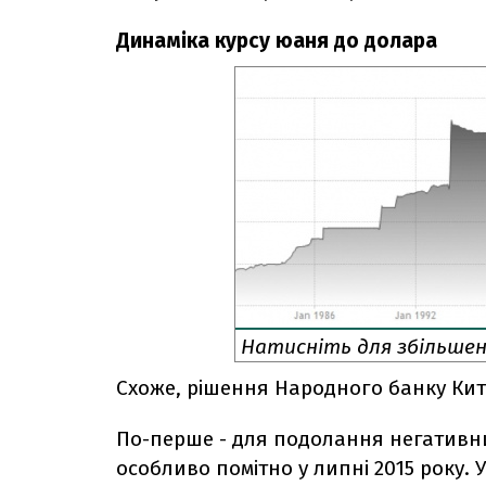
Динаміка курсу юаня до долара
Натисніть для збільшен
Схоже, рішення Народного банку Ки
По-перше - для подолання негативни
особливо помітно у липні 2015 року. 