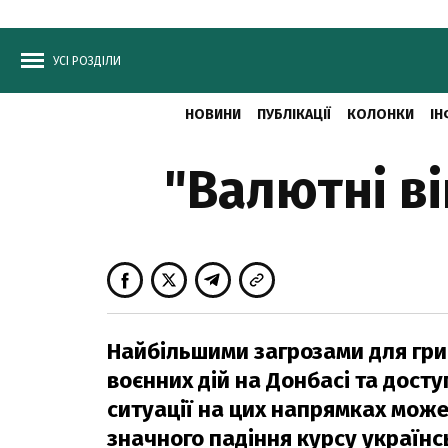
УСІ РОЗДІЛИ
НОВИНИ
ПУБЛІКАЦІЇ
КОЛОНКИ
ІН
"Валютні ві
Найбільшими загрозами для гр
воєнних дій на Донбасі та дост
ситуації на цих напрямках може
значного падіння курсу українс