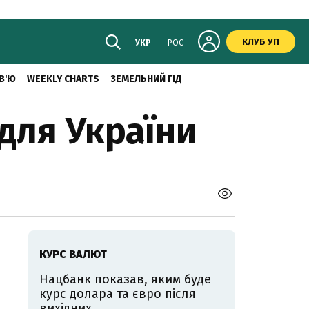
КЛУБ УП
УКР
РОС
В'Ю
WEEKLY CHARTS
ЗЕМЕЛЬНИЙ ГІД
 для України
КУРС ВАЛЮТ
Нацбанк показав, яким буде
курс долара та євро після
вихідних