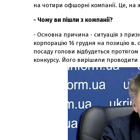
на чотири офшорні компанії. Це, на ж
- Чому ви пішли з компанії?
- Основна причина - ситуація з при
корпорацію 16 грудня на позицію в. 
посаду голови відбудеться протягом 
конкурсу. Його вирішили проводити 