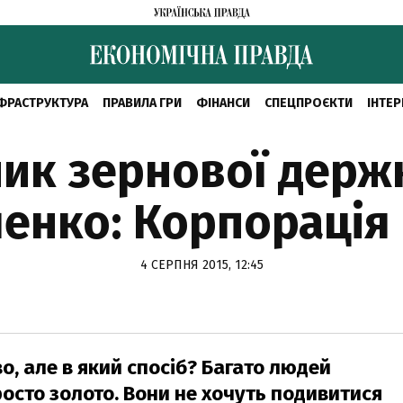
ФРАСТРУКТУРА
ПРАВИЛА ГРИ
ФІНАНСИ
СПЕЦПРОЄКТИ
ІНТЕР
ник зернової держ
ленко: Корпорація
4 СЕРПНЯ 2015, 12:45
о, але в який спосіб? Багато людей
росто золото. Вони не хочуть подивитися