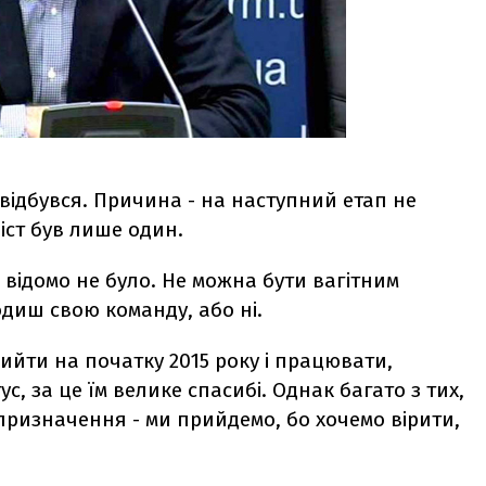
 відбувся. Причина - на наступний етап не
іст був лише один.
 відомо не було. Не можна бути вагітним
диш свою команду, або ні.
йти на початку 2015 року і працювати,
с, за це їм велике спасибі. Однак багато з тих,
призначення - ми прийдемо, бо хочемо вірити,