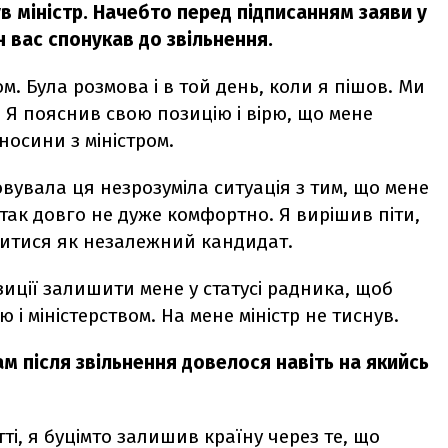
в міністр. Начебто перед підписанням заяви у
н вас спонукав до звільнення.
ом. Була розмова і в той день, коли я пішов. Ми
о. Я пояснив свою позицію і вірю, що мене
носини з міністром.
вувала ця незрозуміла ситуація з тим, що мене
 так довго не дуже комфортно. Я вирішив піти,
явитися як незалежний кандидат.
зиції залишити мене у статусі радника, щоб
 і міністерством. На мене міністр не тиснув.
ам після звільнення довелося навіть на якийсь
тті, я буцімто залишив країну через те, що