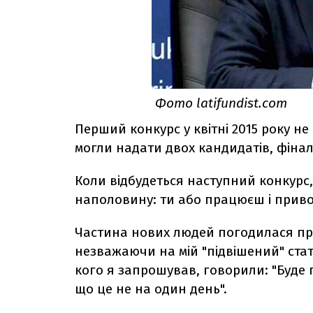
Фото latifundist.com
Перший конкурс у квітні 2015 року не
могли надати двох кандидатів, фінал
Коли відбудеться наступний конкурс,
наполовину: ти або працюєш і приво
Частина нових людей погодилася при
незважаючи на мій "підвішений" стату
кого я запрошував, говорили: "Буде 
що це не на один день".