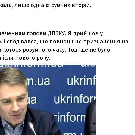
аль, лише одна із сумних історій.
значенням голови ДПЗКУ. Я прийшов у
о. і сподівався, що повноцінне призначення на
якогось розумного часу. Тоді ще не було
після Нового року.