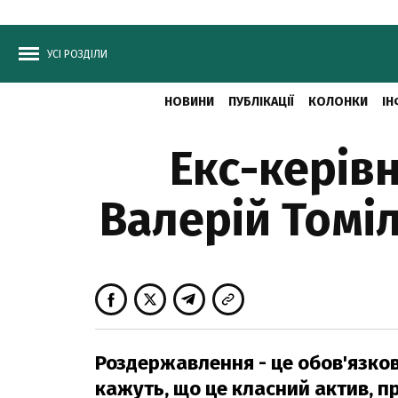
УСІ РОЗДІЛИ
НОВИНИ
ПУБЛІКАЦІЇ
КОЛОНКИ
ІН
Екс-керів
Валерій Томі
Роздержавлення - це обов'язков
кажуть, що це класний актив, п