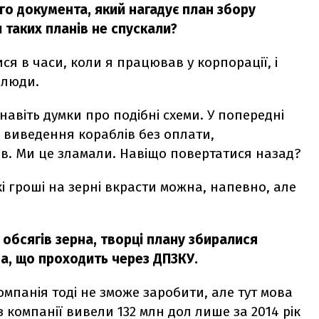
ого документа, який нагадує план збору
и таких планів не спускали?
ся в часи, коли я працював у корпорації, і
 люди.
віть думки про подібні схеми. У попередні
 виведення кораблів без оплати,
в. Ми це зламали. Навіщо повертатися назад?
і гроші на зерні вкрасти можна, напевно, але
 обсягів зерна, творці плану збиралися
на, що проходить через ДПЗКУ.
мпанія тоді не зможе заробити, але тут мова
 компанії вивели 132 млн дол лише за 2014 рік