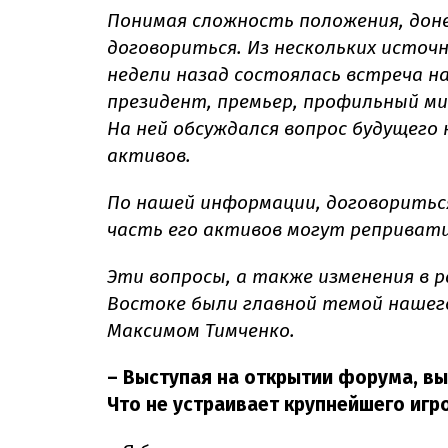
Понимая сложность положения, дон
договориться. Из нескольких источн
недели назад состоялась встреча н
президент, премьер, профильный м
На ней обсуждался вопрос будущего
активов.
По нашей информации, договориться
часть его активов могут реприват
Эти вопросы, а также изменения в р
Востоке были главной темой нашег
Максимом Тимченко.
– Выступая на открытии форума, вы
Что не устраивает крупнейшего игр