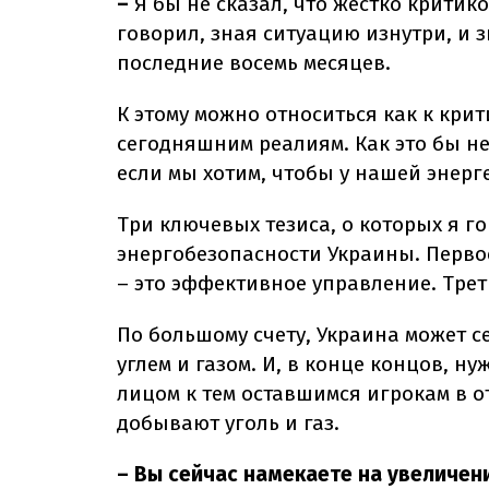
–
Я бы не сказал, что жестко критик
говорил, зная ситуацию изнутри, и 
последние восемь месяцев.
К этому можно относиться как к крит
сегодняшним реалиям. Как это бы не
если мы хотим, чтобы у нашей энерг
Три ключевых тезиса, о которых я г
энергобезопасности Украины. Первое
– это эффективное управление. Тре
По большому счету, Украина может с
углем и газом. И, в конце концов, н
лицом к тем оставшимся игрокам в о
добывают уголь и газ.
– Вы сейчас намекаете на увеличен