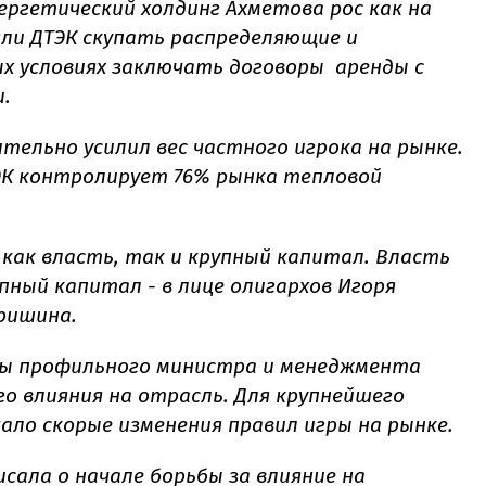
ергетический холдинг Ахметова рос как на
яли ДТЭК скупать распределяющие и
х условиях заключать договоры аренды с
.
ельно усилил вес частного игрока на рынке.
ЭК контролирует 76% рынка тепловой
 как власть, так и крупный капитал. Власть
пный капитал - в лице олигархов Игоря
ришина.
ны профильного министра и менеджмента
го влияния на отрасль. Для крупнейшего
ало скорые изменения правил игры на рынке.
исала
о начале борьбы за влияние на