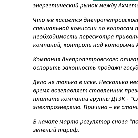
энергетический рынок между Ахмет
Что же касается днепропетровского
специальной комиссии по вопросам
необходимости пересмотра приват
компаний, контроль над которыми Ах
Компания днепропетровского олигар
оспорить законность продажи госуд
Дело не только в иске. Несколько н
время возглавляет ставленник през
платить компании группы ДТЭК - "С
электроэнергию. Причина – её станц
В начале марта регулятор снова "п
зеленый тариф
.