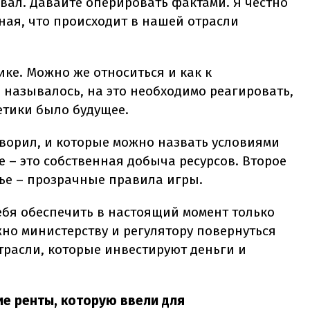
овал. Давайте оперировать фактами. Я честно
зная, что происходит в нашей отрасли
ике. Можно же относиться и как к
 называлось, на это необходимо реагировать,
етики было будущее.
оворил, и которые можно назвать условиями
 – это собственная добыча ресурсов. Второе
тье – прозрачные правила игры.
ебя обеспечить в настоящий момент только
ужно министерству и регулятору повернуться
трасли, которые инвестируют деньги и
ие ренты, которую ввели для