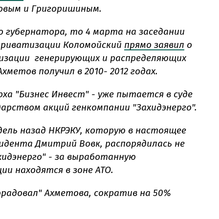
овым и Григоришиным.
 губернатора, то 4 марта на заседании
 приватизации Коломойский
прямо заявил
о
изации генерирующих и распределяющих
метов получил в 2010- 2012 годах.
ха "Бизнес Инвест" - уже пытается в суде
арством акций генкомпании "Захидэнерго".
едель назад НКРЭКУ, которую в настоящее
идента Дмитрий Вовк, распорядилась не
хидэнерго" - за выработанную
ии находятся в зоне АТО.
орадовал" Ахметова, сократив на 50%