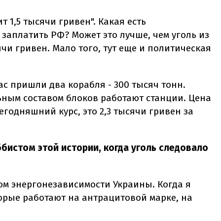
т 1,5 тысячи гривен". Какая есть
 заплатить РФ? Может это лучше, чем уголь из
ячи гривен. Мало того, тут еще и политическая
ас пришли два корабля - 300 тысяч тонн.
ьным составом блоков работают станции. Цена
егодняшний курс, это 2,3 тысячи гривен за
оббистом этой истории, когда уголь следовало
ом энергонезависимости Украины. Когда я
орые работают на антрацитовой марке, на