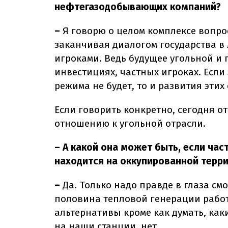
нефтегазодобывающих компаний?
–
Я говорю о целом комплексе вопро
заканчивая диалогом государства в 
игроками. Ведь будущее угольной и 
инвестициях, частных игроках. Если 
режима не будет, то и развития этих 
Если говорить конкретно, сегодня от
отношению к угольной отрасли.
– А какой она может быть, если ча
находится на оккупированной терр
–
Да. Только надо правде в глаза смо
половина тепловой генерации работ
альтернативы кроме как думать, как
на наши станции, нет.