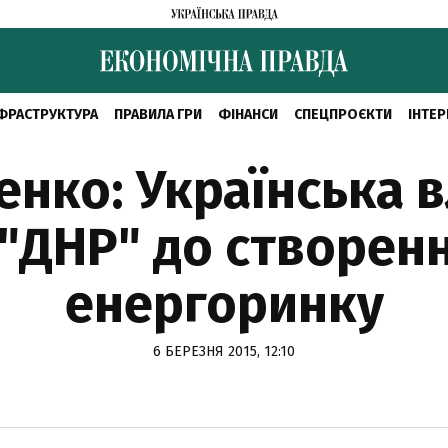
ФРАСТРУКТУРА
ПРАВИЛА ГРИ
ФІНАНСИ
СПЕЦПРОЄКТИ
ІНТЕР
нко: Українська 
 "ДНР" до створен
енергоринку
6 БЕРЕЗНЯ 2015, 12:10