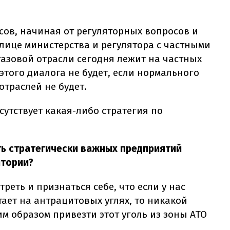
сов, начиная от регуляторных вопросов и
лице министерства и регулятора с частными
газовой отрасли сегодня лежит на частных
этого диалога не будет, если нормального
отраслей не будет.
сутствует какая-либо стратегия по
сть стратегически важных предприятий
итории?
треть и признаться себе, что если у нас
ает на антрацитовых углях, то никакой
им образом привезти этот уголь из зоны АТО