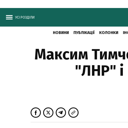
УСІ РОЗДІЛИ
НОВИНИ
ПУБЛІКАЦІЇ
КОЛОНКИ
ІН
Максим Тимче
"ЛНР" і