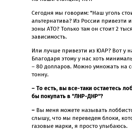
Сегодня мы говорим: "Наш уголь стои
альтернатива? Из России привезти и
зоны АТО? Только там он стоит 2 тыс
зависимость.
Или лучше привезти из ЮАР? Вот у н
Благодаря этому у нас хоть минимал
– 80 долларов. Можно умножать на с
тонну.
– То есть, вы все-таки остаетесь л
бы покупать в "ЛНР-ДНР"?
–
Вы меня можете называть лоббист
слышу, что мы переведем блоки, кот
газовые марки, я просто улыбаюсь.