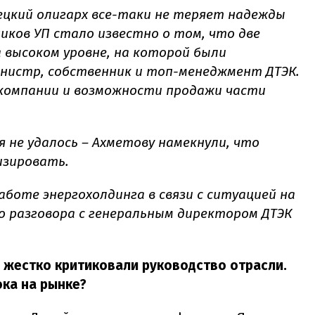
ецкий олигарх все-таки не теряет надежды
иков УП стало известно о том, что две
а высоком уровне, на которой были
инистр, собственник и топ-менеджмент ДТЭК.
 компании и возможности продажи части
 не удалось – Ахметову намекнули, что
изировать.
аботе энергохолдинга в связи с ситуацией на
о разговора с генеральным директором ДТЭК
 жестко критиковали руководство отрасли.
ока на рынке?