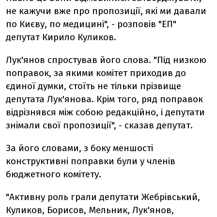
не кажучи вже про пропозиції, які ми давали
по Києву, по медицині", - розповів "ЕП"
депутат Кирило Куликов.
Лук'янов спростував його слова. "Під низкою
поправок, за якими комітет приходив до
єдиної думки, стоїть не тільки прізвище
депутата Лук'янова. Крім того, ряд поправок
відрізнявся між собою редакційно, і депутати
знімали свої пропозиції", - сказав депутат.
За його словами, з боку меншості
конструктивні поправки були у членів
бюджетного комітету.
"Активну роль грали депутати Жебрівський,
Куликов, Борисов, Мельник, Лук'янов,