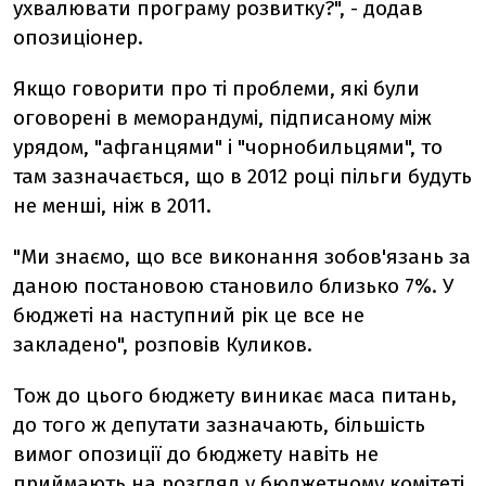
ухвалювати програму розвитку?", - додав
опозиціонер.
Якщо говорити про ті проблеми, які були
оговорені в меморандумі, підписаному між
урядом, "афганцями" і "чорнобильцями", то
там зазначається, що в 2012 році пільги будуть
не менші, ніж в 2011.
"Ми знаємо, що все виконання зобов'язань за
даною постановою становило близько 7%. У
бюджеті на наступний рік це все не
закладено", розповів Куликов.
Тож до цього бюджету виникає маса питань,
до того ж депутати зазначають, більшість
вимог опозиції до бюджету навіть не
приймають на розгляд у бюджетному комітеті.