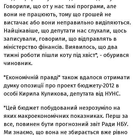
Говорили, що от у нас такі програми, але
вони не працюють, тому що грошей не
вистачає або вони неправильно виділяються.
Найцікавіше, що депутати нас слухали, щось
записували, говорили, що відправлять в
міністерство фінансів. Виявилось, що два
тижні роботи пішли коту під хвіст", - обурився
чиновник.
"Економічній правді" також вдалося отримати
думку опозиції про проект бюджету-2012 в
особі Кирила Куликова, депутата від НУНС.
"Цей бюджет побудований незрозуміло на
яких макроекономічних показниках. Перш за
все, повинен бути прогнозний звіт Ради НБУ.
Ми знаємо, що вона не збирається вже рівно