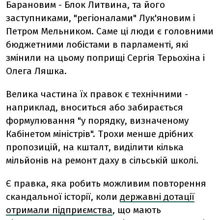
Барановим - Блок Литвина, та його
заступниками, "регіоналами" Лук'яновим і
Петром Мельником. Саме ці люди є головними
бюджетними лобістами в парламенті, які
змінили на цьому поприщі Сергія Терьохіна і
Олега Ляшка.
Велика частина їх правок є технічними -
наприклад, вноситься або забирається
формулювання "у порядку, визначеному
Кабінетом міністрів". Трохи менше дрібних
пропозицій, на кшталт, виділити кілька
мільйонів на ремонт даху в сільській школі.
Є правка, яка робить можливим повторення
скандальної історії, коли
державні дотації
отримали підприємства
, що мають