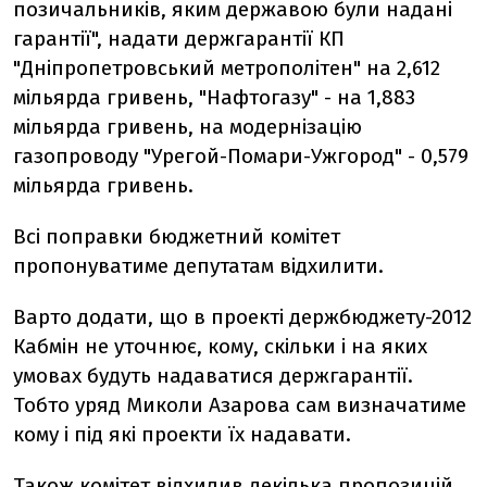
позичальників, яким державою були надані
гарантії", надати держгарантії КП
"Дніпропетровський метрополітен" на 2,612
мільярда гривень, "Нафтогазу" - на 1,883
мільярда гривень, на модернізацію
газопроводу "Урегой-Помари-Ужгород" - 0,579
мільярда гривень.
Всі поправки бюджетний комітет
пропонуватиме депутатам відхилити.
Варто додати, що в проекті держбюджету-2012
Кабмін не уточнює, кому, скільки і на яких
умовах будуть надаватися держгарантії.
Тобто уряд Миколи Азарова сам визначатиме
кому і під які проекти їх надавати.
Також комітет відхилив декілька пропозицій,