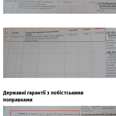
Державні гарантії з лобістськими
поправками