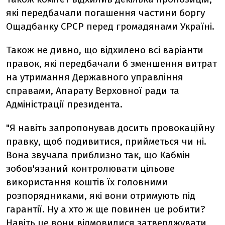
які передбачали погашення частини боргу
Ощадбанку СРСР перед громадянами Україні.
Також не дивно, що відхилено всі варіанти
правок, які передбачали б зменшення витрат
на утримання Державного управління
справами, Апарату Верховної ради та
Адміністрації президента.
"Я навіть запропонував досить провокаційну
правку, щоб подивитися, прийметься чи ні.
Вона звучала приблизно так, що Кабмін
зобов'язаний контролювати цільове
використання коштів їх головними
розпорядниками, які вони отримують під
гарантії. Ну а хто ж ще повинен це робити?
Навіть це вони відмовилися затверджувати,