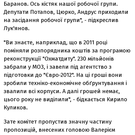
Баранов. Ось кістяк нашої робочої групи.
Депутати Потапов, Цюрко, Андрус приходили
на засідання робочої групи", - підкреслив
Лук'янов.
"Ви знаєте, наприклад, що в 2011 році
поміняли розпорядника коштів за програмою
реконструкції "Охматдиту". 230 мільйонів
забрали у МОЗ, і завели під агентство з
підготовки до "Євро-2012". На ці гроші вони
зробили техніко-економічне обґрунтування і
звалили всі корпуси. А далі грошей немає,
цього року не виділили", - бідкається Кирило
Куликов.
Зате комітет пропустив значну частину
пропозицій, внесених головою Валерієм