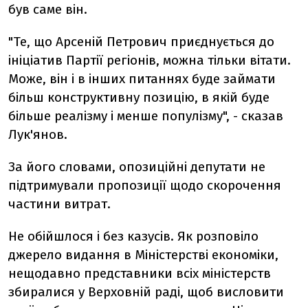
був саме він.
"Те, що Арсеній Петрович приєднується до
ініціатив Партії регіонів, можна тільки вітати.
Може, він і в інших питаннях буде займати
більш конструктивну позицію, в якій буде
більше реалізму і менше популізму", - сказав
Лук'янов.
За його словами, опозиційні депутати не
підтримували пропозиції щодо скорочення
частини витрат.
Не обійшлося і без казусів. Як розповіло
джерело видання в Міністерстві економіки,
нещодавно представники всіх міністерств
збиралися у Верховній раді, щоб висловити