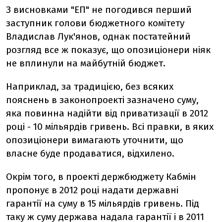
З висновками "ЕП" не погодився перший
заступник голови бюджетного комітету
Владислав Лук'янов, однак постатейний
розгляд все ж показує, що опозиціонери ніяк
не вплинули на майбутній бюджет.
Наприклад, за традицією, без всяких
пояснень в законопроекті зазначено суму,
яка повинна надійти від приватизації в 2012
році - 10 мільярдів гривень. Всі правки, в яких
опозиціонери вимагають уточнити, що
власне буде продаватися, відхилено.
Окрім того, в проекті держбюджету Кабмін
пропонує в 2012 році надати державні
гарантії на суму в 15 мільярдів гривень. Під
таку ж суму держава надала гарантії і в 2011