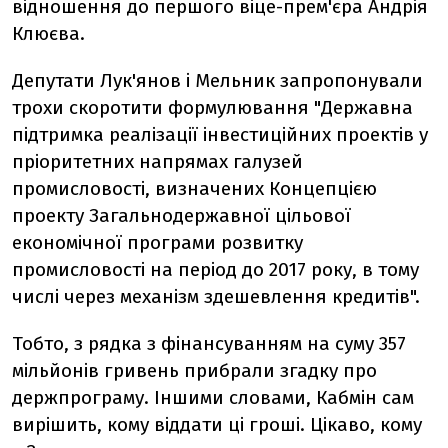
відношення до першого віце-прем'єра Андрія
Клюєва.
Депутати Лук'янов і Мельник запропонували
трохи скоротити формулювання "Державна
підтримка реалізації інвестиційних проектів у
пріоритетних напрямах галузей
промисловості, визначених Концепцією
проекту Загальнодержавної цільової
економічної програми розвитку
промисловості на період до 2017 року, в тому
числі через механізм здешевлення кредитів".
Тобто, з рядка з фінансуванням на суму 357
мільйонів гривень прибрали згадку про
держпрограму. Іншими словами, Кабмін сам
вирішить, кому віддати ці гроші. Цікаво, кому