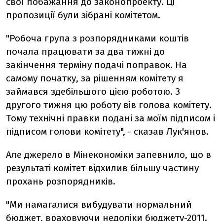
свої побажання до законопроекту. Ці
пропозиції були зібрані комітетом.
"Робоча група з розпорядниками коштів
почала працювати за два тижні до
закінчення терміну подачі поправок. На
самому початку, за рішенням комітету я
займався здебільшого цією роботою. З
другого тижня цю роботу вів голова комітету.
Тому технічні правки подані за моїм підписом і
підписом голови комітету", - сказав Лук'янов.
Але джерело в Мінекономіки запевнило, що в
результаті комітет відхилив більшу частину
прохань розпорядників.
"Ми намагалися вибудувати нормальний
бюджет, враховуючи недоліки бюджету-2011.