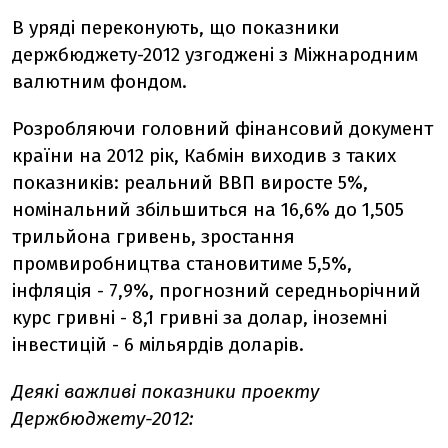
В уряді переконують, що показники
держбюджету-2012 узгоджені з Міжнародним
валютним фондом.
Розробляючи головний фінансовий документ
країни на 2012 рік, Кабмін виходив з таких
показників: реальний ВВП виросте 5%,
номінальний збільшиться на 16,6% до 1,505
трильйона гривень, зростання
промвиробництва становитиме 5,5%,
інфляція - 7,9%, прогнозний середньорічний
курс гривні - 8,1 гривні за долар, іноземні
інвестицій - 6 мільярдів доларів.
Деякі важливі показники проекту
Держбюджету-2012: