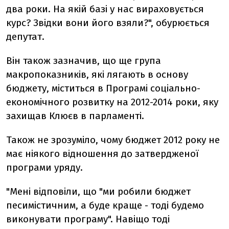
два роки. На якій базі у нас вираховується
курс? Звідки вони його взяли?", обурюється
депутат.
Він також зазначив, що ще група
макропоказників, які лягають в основу
бюджету, міститься в Програмі соціально-
економічного розвитку на 2012-2014 роки, яку
захищав Клюєв в парламенті.
Також не зрозуміло, чому бюджет 2012 року не
має ніякого відношення до затвердженої
програми уряду.
"Мені відповіли, що "ми робили бюджет
песимістичним, а буде краще - тоді будемо
виконувати програму". Навіщо тоді