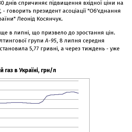
30 днів спричиняє підвищення вхідної ціни на
", - говорить президент асоціації "Об'єднання
аїни" Леонід Косянчук.
е в липні, що призвело до зростання цін.
алтингової групи
А-95
, 8 липня середня
 становила 5,77 гривні, а через тиждень - уже
 газ в Україні, грн/л