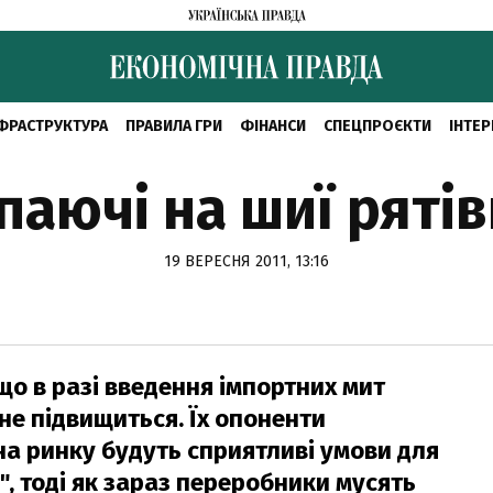
ФРАСТРУКТУРА
ПРАВИЛА ГРИ
ФІНАНСИ
СПЕЦПРОЄКТИ
ІНТЕР
паючі на шиї рятів
19 ВЕРЕСНЯ 2011, 13:16
о в разі введення імпортних мит
не підвищиться. Їх опоненти
на ринку будуть сприятливі умови для
", тоді як зараз переробники мусять