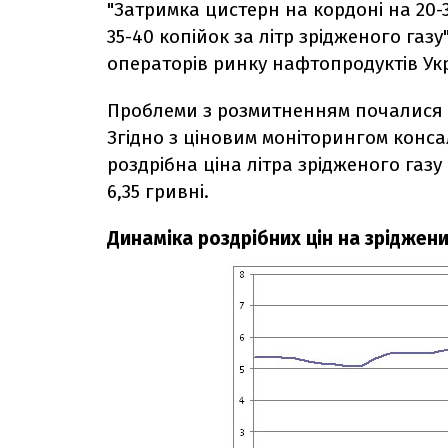
"Затримка цистерн на кордоні на 20-
35-40 копійок за літр зрідженого газу
операторів ринку нафтопродуктів Укр
Проблеми з розмитненням почалися щ
Згідно з ціновим моніторингом конс
роздрібна ціна літра зрідженого газу
6,35 гривні.
Динаміка роздрібних цін на зріджений