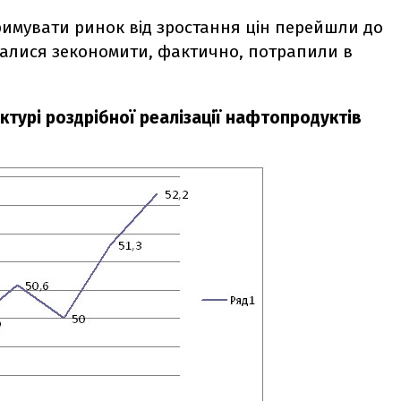
 стримувати ринок від зростання цін перейшли до
ралися зекономити, фактично, потрапили в
ктурі роздрібної реалізації нафтопродуктів