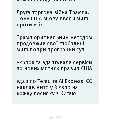
Друга торгова війна Трампа.
Чому США знову ввели мита
проти всіх
Трамп оригінальним методом
продовжив свої глобальні
мита попри програний суд
Укрпошта адаптувала сервіси
до нових митних правил США
Удар по Temu та AliExpress: ЄС
наклав мито у 3 євро на
кожну посилку з Китаю
РЕКЛАМА: