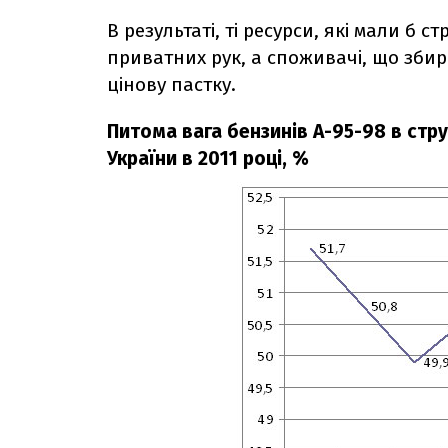
В результаті, ті ресурси, які мали б
приватних рук, а споживачі, що зби
цінову пастку.
Питома вага бензинів А-95-98 в стру
України в 2011 році, %