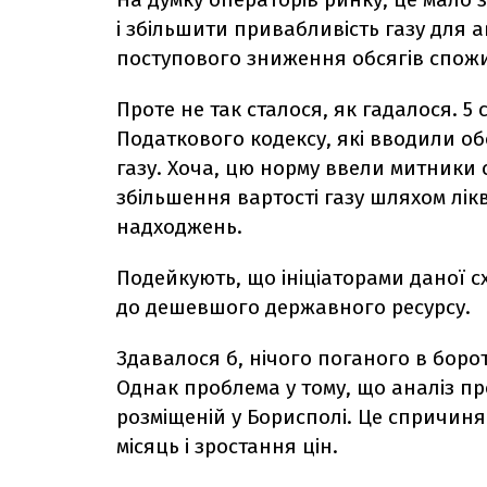
і збільшити привабливість газу для ав
поступового зниження обсягів спож
Проте не так сталося, як гадалося. 5
Податкового кодексу, які вводили об
газу. Хоча, цю норму ввели митники 
збільшення вартості газу шляхом лікв
надходжень.
Подейкують, що ініціаторами даної 
до дешевшого державного ресурсу.
Здавалося б, нічого поганого в борот
Однак проблема у тому, що аналіз про
розміщеній у Борисполі. Це спричин
місяць і зростання цін.