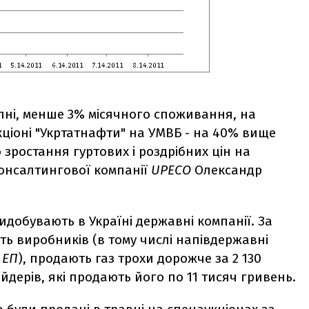
ипні, менше 3% місячного споживання, на
кціоні "Укртатнафти" на УМВБ - на 40% вище
 зростання гуртових і роздрібних цін на
консалтингової компанії
UPECO
Олександр
видобувають в Україні державні компанії. За
ть виробників (в тому числі напівдержавні
-
ЕП
), продають газ трохи дорожче за 2 130
ейдерів, які продають його по 11 тисяч гривень.