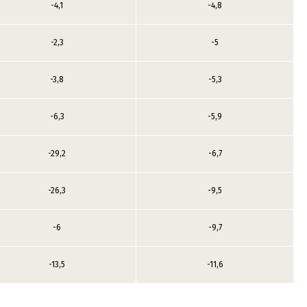
-4,1
-4,8
-2,3
-5
-3,8
-5,3
-6,3
-5,9
-29,2
-6,7
-26,3
-9,5
-6
-9,7
-13,5
-11,6