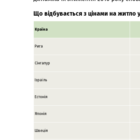
Що відбувається з цінами на житло у
Країна
Рига
Сінгапур
Ізраїль
Естонія
Японія
Швеція