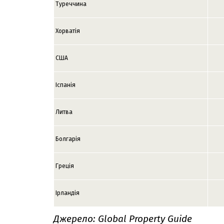
Туреччина
Хорватія
США
Іспанія
Литва
Болгарія
Греція
Ірландія
Джерело: Global Property Guide