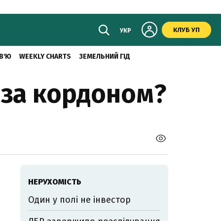
КЛУБ УП
УКР
В'Ю
WEEKLY CHARTS
ЗЕМЕЛЬНИЙ ГІД
 за кордоном?
НЕРУХОМІСТЬ
Один у полі не інвестор