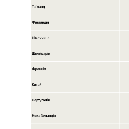
Таїланд
Фінляндія
Німеччина
Швейцарія
Франція
Китай
Португалія
Нова Зеландія