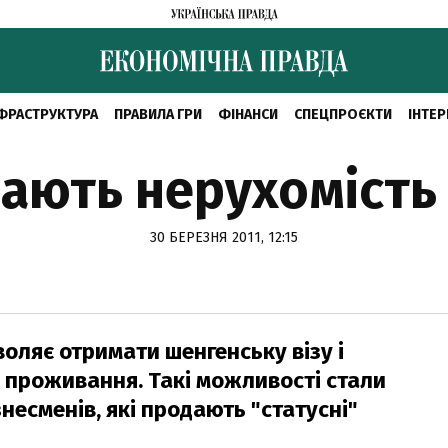
ФРАСТРУКТУРА
ПРАВИЛА ГРИ
ФІНАНСИ
СПЕЦПРОЄКТИ
ІНТЕР
рають нерухомість
30 БЕРЕЗНЯ 2011, 12:15
оляє отримати шенгенську візу і
проживання. Такі можливості стали
есменів, які продають "статусні"