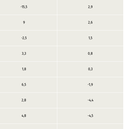
-15,5
2,9
9
2,6
-2,5
1,5
3,3
0,8
1,8
0,3
6,5
-1,9
2,8
-4,4
4,8
-4,5