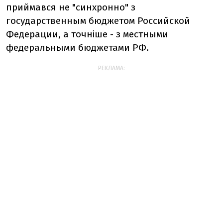
приймався не "синхронно" з
государственным бюджетом Российской
Федерации, а точніше - з местными
федеральными бюджетами РФ.
РЕКЛАМА: