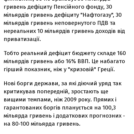
гривень дефіциту Пенсійного фонду, 30
мільярдів гривень дефіциту "Нафтогазу", 30
мільярдів гривень неповернутого ПДВ та
нереальних 10 мільярдів гривень доходів від
приватизації.
Тобто реальний дефіцит бюджету складе 160
мільярдів гривень або 16% ВВП. Це набагато
гірший показник, ніж у "кризовій" Греції.
Нові борги держави, за які діючий уряд так
критикував попередній, зростають ще
вищими темпами, ніж 2009 року. Прямих і
гарантованих боргів планується на 100,3
мільярда гривень і додаткових прогнозних -
на 80-100 мільярда гривень.