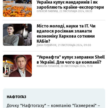
Україна купує мандаринів і як
заробляють країни-експортери
ОЛЕКСІЙ ПАВЛИШ, 22 ЛИСТОПАДА 2024, 08:30
Місто молоді, науки та IT. Чи
вдалося росіянам зламати
економіку Харкова сотнями
КАБів?
ДАНА ГОРДІЙЧУК, 21 ЛИСТОПАДА 2024, 09:00
"Укрнафта" купує заправки Shell
в Україні. Для чого це компанії?
МИКОЛА ТОПАЛОВ, 20 ЛИСТОПАДА 2024, 15:10
НАФТОГАЗ
Дочку "Нафтогазу" – компанію "Газмережі" –