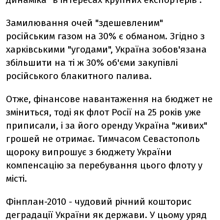
Замилювання очей "здешевленим"
російським газом на 30% є обманом. Згідно з
харківськими "угодами", Україна зобов'язана
збільшити на ті ж 30% об'єми закупівлі
російського блакитного палива.
Отже, фінансове навантаження на бюджет не
зміниться, тоді як флот Росії на 25 років уже
приписали, і за його оренду Україна "живих"
грошей не отримає. Тимчасом Севастополь
щороку випрошує з бюджету України
компенсацію за перебування цього флоту у
місті.
Фінплан-2010 - чудовий річний кошторис
деградації України як держави. У цьому уряд