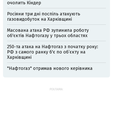
очолить Кіндер
Росіяни три дні поспіль атакують
газовидобуток на Харківщині
Масована атака РФ зупинила роботу
об'єктів Нафтогазу у трьох областях
250-та атака на Нафтогаз з початку року:
РФ з самого ранку б'є по об’єкту на
Харківщині
"Нафтогаз" отримав нового керівника
РЕКЛАМА: