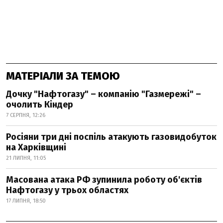
МАТЕРІАЛИ ЗА ТЕМОЮ
Дочку "Нафтогазу" – компанію "Газмережі" –
очолить Кіндер
7 СЕРПНЯ, 12:26
Росіяни три дні поспіль атакують газовидобуток
на Харківщині
21 ЛИПНЯ, 11:05
Масована атака РФ зупинила роботу об'єктів
Нафтогазу у трьох областях
17 ЛИПНЯ, 18:50