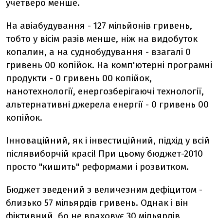
учетверо менше.
На авіабудування - 127 мільйонів гривень,
тобто у вісім разів менше, ніж на видобуток
копалин, а на суднобудування - взагалі 0
гривень 00 копійок. На комп'ютерні програмні
продукти - 0 гривень 00 копійок,
нанотехнології, енергозберігаючі технології,
альтернативні джерела енергії - 0 гривень 00
копійок.
Інноваційний, як і інвестиційний, підхід у всій
післявиборчій красі! При цьому бюджет-2010
просто "кишить" реформами і розвитком.
Бюджет зведений з величезним дефіцитом -
близько 57 мільярдів гривень. Однак і він
фіктивний, бо не враховує 30 мільярдів