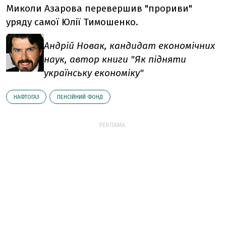
Миколи Азарова перевершив "прориви"
уряду самої Юлії Тимошенко.
Андрій Новак, кандидат економічних
наук, автор книги "Як підняти
українську економіку"
НАФТОГАЗ
ПЕНСІЙНИЙ ФОНД
РЕКЛАМА: