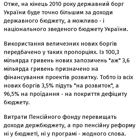
Отже, на кінець 2010 року державний борг
України буде точно більшим за доходи
державного бюджету, а можливо - і
національного зведеного бюджету України.
Використання величезних нових боргів
передбачено у таких пропорціях. Із 100,3
мільярда гривень нових запозичень "аж" 3,6
мільярда гривень призначено на
фінансування проектів розвитку. Тобто із всіх
нових боргів 3,5% підуть "на розвиток", а
96,5% на проїдання - на покриття дефіциту
бюджету.
Витрати Пенсійного фонду перевищать
доходи держбюджету, а про пенсійну реформу
ні у бюджеті, ні у програмі - жодного слова.