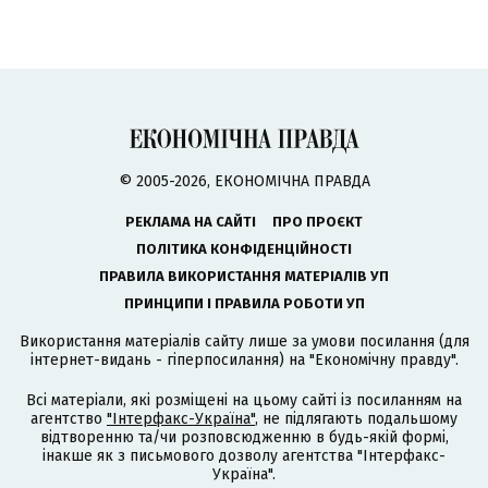
© 2005-2026, ЕКОНОМІЧНА ПРАВДА
РЕКЛАМА НА САЙТІ
ПРО ПРОЄКТ
ПОЛІТИКА КОНФІДЕНЦІЙНОСТІ
ПРАВИЛА ВИКОРИСТАННЯ МАТЕРІАЛІВ УП
ПРИНЦИПИ І ПРАВИЛА РОБОТИ УП
Використання матеріалів сайту лише за умови посилання (для
інтернет-видань - гіперпосилання) на "Економічну правду".
Всі матеріали, які розміщені на цьому сайті із посиланням на
агентство
"Інтерфакс-Україна"
, не підлягають подальшому
відтворенню та/чи розповсюдженню в будь-якій формі,
інакше як з письмового дозволу агентства "Інтерфакс-
Україна".