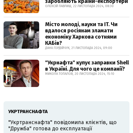
заробляють країни-експортери
ОЛЕКСІЙ ПАВЛИШ, 22 ЛИСТОПАДА 2024, 08:30
Місто молоді, науки та IT. Чи
вдалося росіянам зламати
економіку Харкова сотнями
КАБів?
ДАНА ГОРДІЙЧУК, 21 ЛИСТОПАДА 2024, 09:00
"Укрнафта" купує заправки Shell
в Україні. Для чого це компанії?
МИКОЛА ТОПАЛОВ, 20 ЛИСТОПАДА 2024, 15:10
УКРТРАНСНАФТА
"Укртранснафта" повідомила клієнтів, що
"Дружба" готова до експлуатації