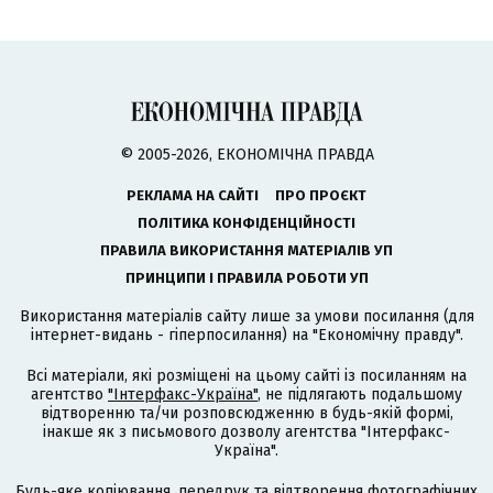
© 2005-2026, ЕКОНОМІЧНА ПРАВДА
РЕКЛАМА НА САЙТІ
ПРО ПРОЄКТ
ПОЛІТИКА КОНФІДЕНЦІЙНОСТІ
ПРАВИЛА ВИКОРИСТАННЯ МАТЕРІАЛІВ УП
ПРИНЦИПИ І ПРАВИЛА РОБОТИ УП
Використання матеріалів сайту лише за умови посилання (для
інтернет-видань - гіперпосилання) на "Економічну правду".
Всі матеріали, які розміщені на цьому сайті із посиланням на
агентство
"Інтерфакс-Україна"
, не підлягають подальшому
відтворенню та/чи розповсюдженню в будь-якій формі,
інакше як з письмового дозволу агентства "Інтерфакс-
Україна".
Будь-яке копіювання, передрук та відтворення фотографічних