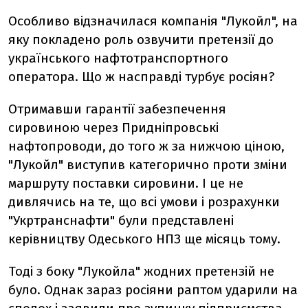
Особливо відзначилася компанія "Лукойл", на
яку покладено роль озвучити претензії до
українського нафтотранспортного
оператора. Що ж насправді турбує росіян?
Отримавши гарантії забезпечення
сировиною через Придніпровські
нафтопроводи, до того ж за нижчою ціною,
"Лукойл" виступив категорично проти зміни
маршруту поставки сировини. І це не
дивлячись на те, що всі умови і розрахунки
"Укртранснафти" були представлені
керівництву Одеського НПЗ ще місяць тому.
Тоді з боку "Лукойла" жодних претензій не
було. Однак зараз росіяни раптом ударили на