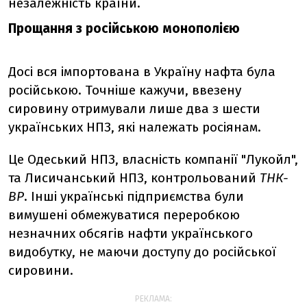
незалежність країни.
Прощання з російською монополією
Досі вся імпортована в Україну нафта була
російською. Точніше кажучи, ввезену
сировину отримували лише два з шести
українських НПЗ, які належать росіянам.
Це Одеський НПЗ, власність компанії "Лукойл",
та Лисичанський НПЗ, контрольований
ТНК-
ВР
. Інші українські підприємства були
вимушені обмежуватися переробкою
незначних обсягів нафти українського
видобутку, не маючи доступу до російської
сировини.
РЕКЛАМА: