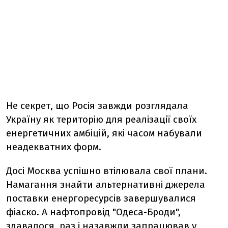
Не секрет, що Росія завжди розглядала
Україну як територію для реалізації своїх
енергетичних амбіцій, які часом набували
неадекватних форм.
Досі Москва успішно втілювала свої плани.
Намагання знайти альтернативні джерела
поставки енергоресурсів завершувалися
фіаско. А нафтопровід "Одеса-Броди",
здавалося, раз і назавжди запрацював у