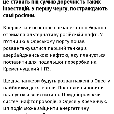
це ставить під сумнів доречність таких
інвестицій. У першу чергу, постраждають
самі росіяни.
Вперше за всю історію незалежності Україна
отримала альтернативу російській нафті. У
п'ятницю в Одеському порту почав
розвантажуватися перший танкер з
азербайджанською нафтою, яку планується
поставити для подальшої переробки на
Кременчуцький НПЗ.
Ще два танкери будуть розвантажені в Одесі у
найближчі десять днів. Поставки сировини
планується здійснити по Придніпровській
системі нафтопроводів, з Одеси у Кременчук.
Ця подія може зміцнити енергетичну