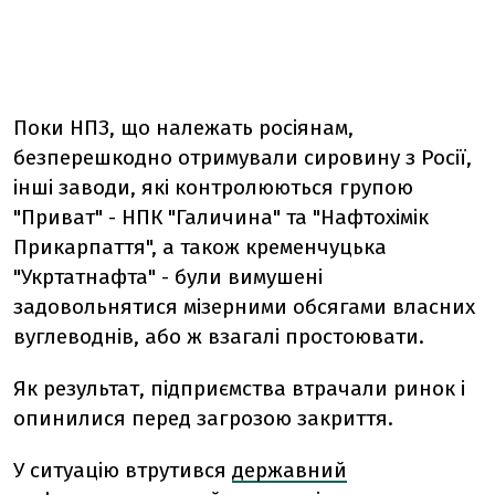
Поки НПЗ, що належать росіянам,
безперешкодно отримували сировину з Росії,
інші заводи, які контролюються групою
"Приват" - НПК "Галичина" та "Нафтохімік
Прикарпаття", а також кременчуцька
"Укртатнафта" - були вимушені
задовольнятися мізерними обсягами власних
вуглеводнів, або ж взагалі простоювати.
Як результат, підприємства втрачали ринок і
опинилися перед загрозою закриття.
У ситуацію втрутився
державний