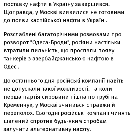
поставку нафти в Україну завершився.
Щоправда, у Москві виявилися не готовими
до появи каспійської нафти в Україні.
Розслаблені багаторічними розмовами про
розворот "Одеса-Броди", росіяни настільки
втратили пильність, що проспали появу
танкерів з азербайджанською нафтою в
Одесі.
До останнього дня російські компанії навіть
не допускали такої можливості. Та коли
перша партія сировини пішла по трубі на
Кременчук, у Москві зчинився справжній
переполох. Сьогодні російські компанії чинять
шалений спротив будь-яким спробам
залучити альтернативну нафту.