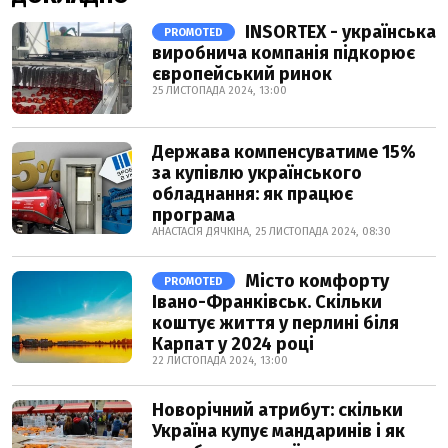
INSORTEX - українська
PROMOTED
виробнича компанія підкорює
європейський ринок
25 ЛИСТОПАДА 2024, 13:00
Держава компенсуватиме 15%
за купівлю українського
обладнання: як працює
програма
АНАСТАСІЯ ДЯЧКІНА, 25 ЛИСТОПАДА 2024, 08:30
Місто комфорту
PROMOTED
Івано-Франківськ. Скільки
коштує життя у перлині біля
Карпат у 2024 році
22 ЛИСТОПАДА 2024, 13:00
Новорічний атрибут: скільки
Україна купує мандаринів і як