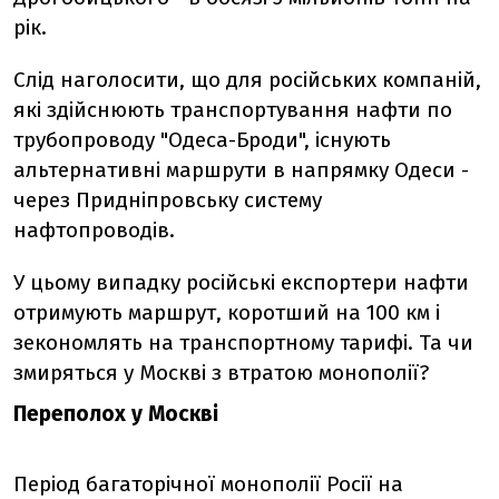
рік.
Слід наголосити, що для російських компаній,
які здійснюють транспортування нафти по
трубопроводу "Одеса-Броди", існують
альтернативні маршрути в напрямку Одеси -
через Придніпровську систему
нафтопроводів.
У цьому випадку російські експортери нафти
отримують маршрут, коротший на 100 км і
зекономлять на транспортному тарифі. Та чи
змиряться у Москві з втратою монополії?
Переполох у Москві
Період багаторічної монополії Росії на