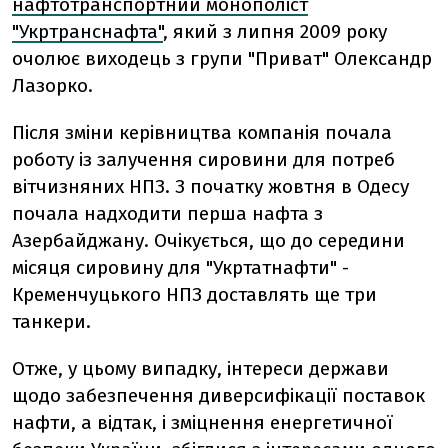
нафтотранспортний монополіст
"Укртранснафта"
, який з липня 2009 року
очолює виходець з групи "Приват" Олександр
Лазорко.
Після зміни керівництва компанія почала
роботу із залучення сировини для потреб
вітчизняних НПЗ. З початку жовтня в Одесу
почала надходити перша нафта з
Азербайджану. Очікується, що до середини
місяця сировину для "Укртатнафти" -
Кременчуцького НПЗ доставлять ще три
танкери.
Отже, у цьому випадку, інтереси держави
щодо забезпечення диверсифікації поставок
нафти, а відтак, і зміцнення енергетичної