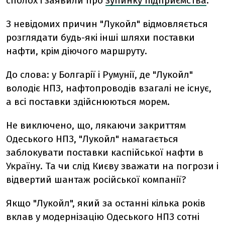
сполох і заявили про
зупинку підприємства
.
З невідомих причин "Лукойл" відмовляється
розглядати будь-які інші шляхи поставки
нафти, крім діючого маршруту.
До слова: у Болгарії і Румунії, де "Лукойл"
володіє НПЗ, нафтопроводів взагалі не існує,
а всі поставки здійснюються морем.
Не виключено, що, лякаючи закриттям
Одеського НПЗ, "Лукойл" намагається
заблокувати поставки каспійської нафти в
Україну. Та чи слід Києву зважати на погрози і
відвертий шантаж російської компанії?
Якщо "Лукойл", який за останні кілька років
вклав у модернізацію Одеського НПЗ сотні