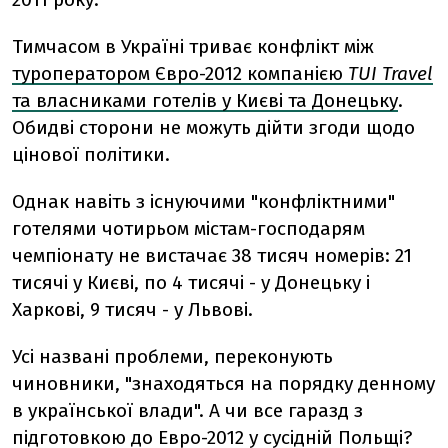
Тимчасом в Україні триває конфлікт між
туроператором Євро-2012 компанією
TUI Travel
та власниками готелів у Києві та Донецьку
.
Обидві сторони не можуть дійти згоди щодо
цінової політики.
Однак навіть з існуючими "конфліктними"
готелями чотирьом містам-господарям
чемпіонату не вистачає 38 тисяч номерів: 21
тисячі у Києві, по 4 тисячі - у Донецьку і
Харкові, 9 тисяч - у Львові.
Усі названі проблеми, переконують
чиновники, "знаходяться на порядку денному
в української влади". А чи все гаразд з
підготовкою до Евро-2012 у сусідній Польщі?