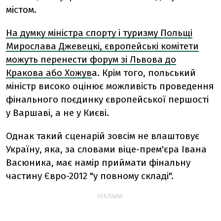
містом.
На думку міністра спорту і туризму Польщі
Мирослава Джевецкі, європейські комітети
можуть перенести форум зі Львова до
Кракова або Хожув
а. Крім того, польський
міністр високо оцінює можливість проведення
фінального поєдинку європейської першості
у Варшаві, а не у Києві.
Однак такий сценарій зовсім не влаштовує
Україну, яка, за словами віце-прем'єра Івана
Васюника, має намір приймати фінальну
частину Євро-2012 "у повному складі".
РЕКЛАМА: