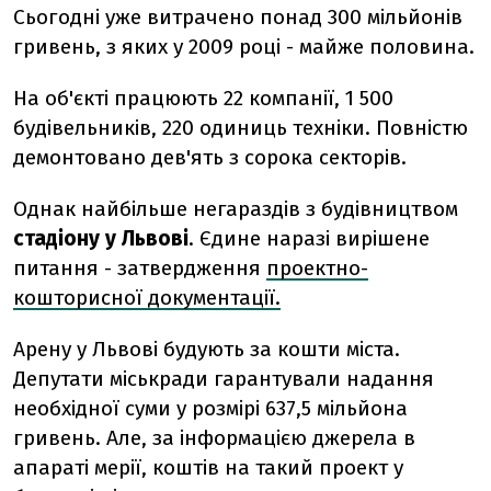
Сьогодні уже витрачено понад 300 мільйонів
гривень, з яких у 2009 році - майже половина.
На об'єкті працюють 22 компанії, 1 500
будівельників, 220 одиниць техніки. Повністю
демонтовано дев'ять з сорока секторів.
Однак найбільше негараздів з будівництвом
стадіону у
Львові
. Єдине наразі вирішене
питання - затвердження
проектно-
кошторисної документації.
Арену у Львові будують за кошти міста.
Депутати міськради гарантували надання
необхідної суми у розмірі 637,5 мільйона
гривень. Але, за інформацією джерела в
апараті мерії, коштів на такий проект у