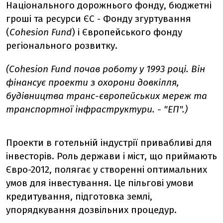
Національного дорожнього фонду, бюджетні
гроші та ресурси ЄС - Фонду згуртування
(
Cohesion Fund
) і Європейського фонду
регіонального розвитку.
(Cohesion Fund почав роботу у 1993 році. Він
фінансує проекти з охорони довкілля,
будівництва транс-європейських мереж та
транспортної інфраструктури. - "ЕП".)
Проекти в готельній індустрії привабливі для
інвесторів. Роль держави і міст, що приймають
Євро-2012, полягає у створенні оптимальних
умов для інвестування. Це пільгові умови
кредитування, підготовка землі,
упорядкування дозвільних процедур.