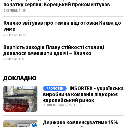
початку серпня: Корецький прокоментував
6 СЕРПНЯ, 11:35
Кличко звітував про темпи підготовки Києва до
зими
5 СЕРПНЯ, 16:22
Вартість заходів Плану стійкості столиці
довелося зменшити вдвічі – Кличко
5 СЕРПНЯ, 15:56
ДОКЛАДНО
INSORTEX - українська
PROMOTED
виробнича компанія підкорює
європейський ринок
25 ЛИСТОПАДА 2024, 13:00
Держава компенсуватиме 15%