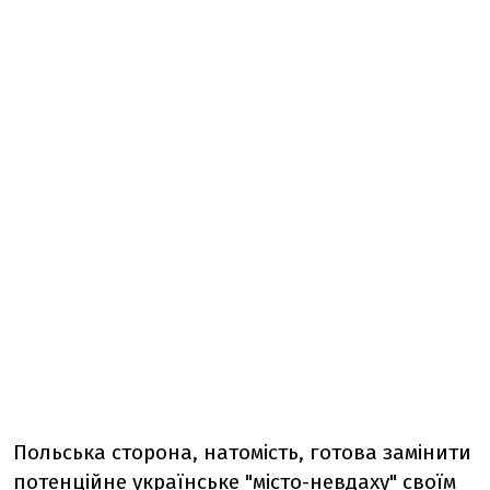
Польська сторона, натомість, готова замінити
потенційне українське "місто-невдаху" своїм