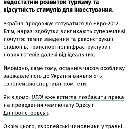
недостатній розвиток туризму та
відсутність стимулів для інвестування.
Україна продовжує готуватися до Євро-2012.
Втім, наразі здобутки викликають суперечливі
почуття: темпи зведення та реконструкції
стадіонів, транспортної інфраструктури і
нових готелів далекі від ідеальних.
Ймовірно, саме тому, останнім часом особливу
зацікавленість до України виявляють
європейські спортивні комітети.
Як відомо,
UEFA
вже встигла позбавити права
на проведення чемпіонату Одесу і
Дніпропетровськ
.
Окрім цього, європейські чиновники у травні