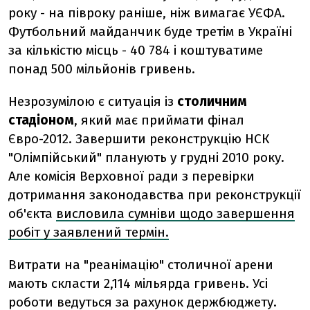
року - на півроку раніше, ніж вимагає УЄФА.
Футбольний майданчик буде третім в Україні
за кількістю місць - 40 784 і коштуватиме
понад 500 мільйонів гривень.
Незрозумілою є ситуація із
столичним
стадіоном
, який має приймати фінал
Євро-2012. Завершити реконструкцію НСК
"Олімпійський" планують у грудні 2010 року.
Але комісія Верховної ради з перевірки
дотримання законодавства при реконструкції
об'єкта
висловила сумніви щодо завершення
робіт у заявлений термін.
Витрати на "реанімацію" столичної арени
мають скласти 2,114 мільярда гривень. Усі
роботи ведуться за рахунок держбюджету.