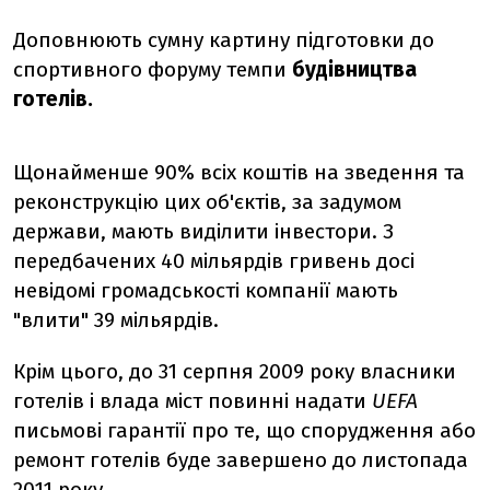
Доповнюють сумну картину підготовки до
спортивного форуму темпи
будівництва
готелів.
Щонайменше 90% всіх коштів на зведення та
реконструкцію цих об'єктів, за задумом
держави, мають виділити інвестори. З
передбачених 40 мільярдів гривень досі
невідомі громадськості компанії мають
"влити" 39 мільярдів.
Крім цього, до 31 серпня 2009 року власники
готелів і влада міст повинні надати
UEFA
письмові гарантії про те, що спорудження або
ремонт готелів буде завершено до листопада
2011 року.