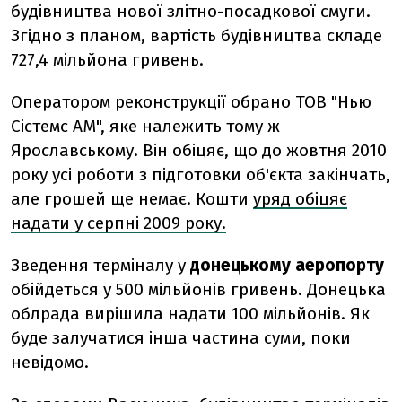
будівництва нової злітно-посадкової смуги.
Згідно з планом, вартість будівництва складе
727,4 мільйона гривень.
Оператором реконструкції обрано ТОВ "Нью
Сістемс АМ", яке належить тому ж
Ярославському. Він обіцяє, що до жовтня 2010
року усі роботи з підготовки об'єкта закінчать,
але грошей ще немає. Кошти
уряд обіцяє
надати у серпні 2009 року.
Зведення терміналу у
донецькому аеропорту
обійдеться у 500 мільйонів гривень. Донецька
облрада вирішила надати 100 мільйонів. Як
буде залучатися інша частина суми, поки
невідомо.