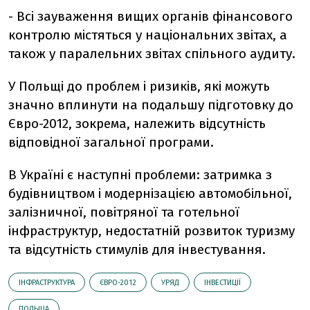
- Всі зауваження вищих органів фінансового
контролю містяться у національних звітах, а
також у паралельних звітах спільного аудиту.
У Польщі до проблем і ризиків, які можуть
значно вплинути на подальшу підготовку до
Євро-2012, зокрема, належить відсутність
відповідної загальної програми.
В Україні є наступні проблеми: затримка з
будівництвом і модернізацією автомобільної,
залізничної, повітряної та готельної
інфраструктур, недостатній розвиток туризму
та відсутність стимулів для інвестування.
ІНФРАСТРУКТУРА
ЄВРО-2012
УРЯД
ІНВЕСТИЦІЇ
ПОЛЬЩА