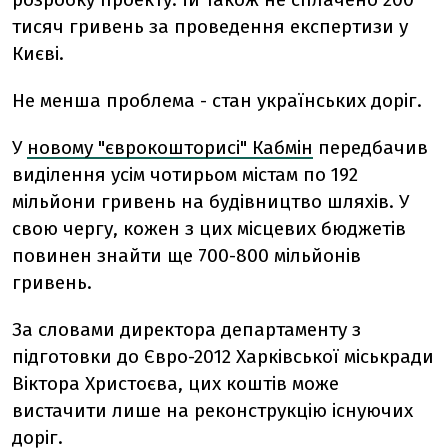
тисяч гривень за проведення експертизи у
Києві.
Не менша проблема - стан українських доріг.
У
новому "єврокошторисі" Кабмін
передбачив
виділення усім чотирьом містам по 192
мільйони гривень на будівництво шляхів. У
свою чергу, кожен з цих місцевих бюджетів
повинен знайти ще 700-800 мільйонів
гривень.
За словами директора департаменту з
підготовки до Євро-2012 Харківської міськради
Віктора Христоєва, цих коштів може
вистачити лише на реконструкцію існуючих
доріг.