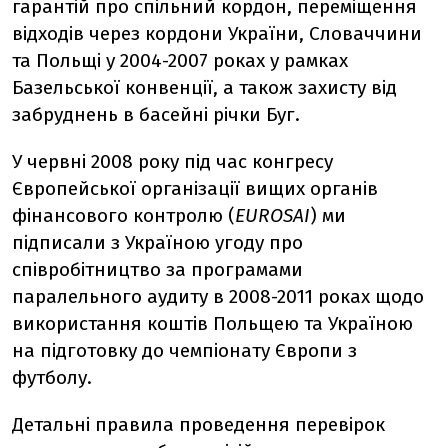
гарантій про спільний кордон, переміщення
відходів через кордони України, Словаччини
та Польщі у 2004-2007 роках у рамках
Базельської конвенції, а також захисту від
забруднень в басейні річки Буг.
У червні 2008 року під час конгресу
Європейської організації вищих органів
фінансового контролю (
EUROSAI
)
ми
підписали з Україною угоду про
співробітництво за програмами
паралельного аудиту в 2008-2011 роках щодо
використання коштів Польщею та Україною
на підготовку до чемпіонату Європи з
футболу.
Детальні правила проведення перевірок