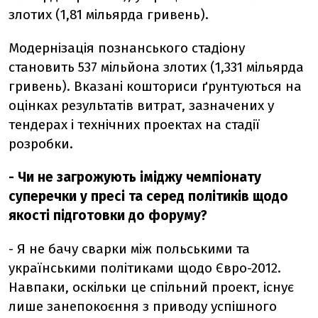
злотих (1,81 мільярда гривень).
Модернізація познанського стадіону
становить 537 мільйона злотих (1,331 мільярда
гривень). Вказані кошториси ґрунтуються на
оцінках результатів витрат, зазначених у
тендерах і технічних проектах на стадії
розробки.
- Чи не загрожують іміджу чемпіонату
суперечки у пресі та серед політиків щодо
якості підготовки до форуму?
- Я не бачу сварки між польськими та
українськими політиками щодо Євро-2012.
Навпаки, оскільки це спільний проект, існує
лише занепокоєння з приводу успішного