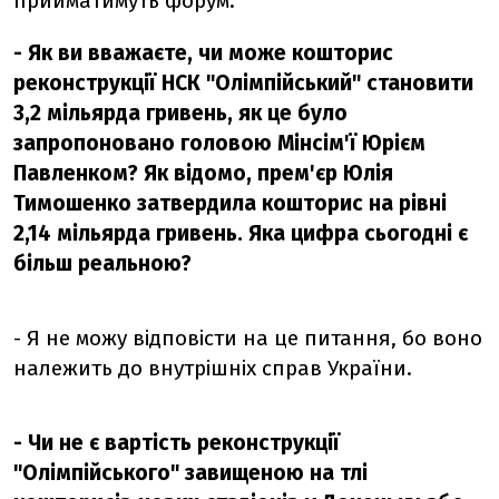
прийматимуть форум.
- Як ви вважаєте, чи може кошторис
реконструкції НСК "Олімпійський" становити
3,2 мільярда гривень, як це було
запропоновано головою Мінсім'ї Юрієм
Павленком? Як відомо, прем'єр Юлія
Тимошенко затвердила кошторис на рівні
2,14 мільярда гривень. Яка цифра сьогодні є
більш реальною?
- Я не можу відповісти на це питання, бо воно
належить до внутрішніх справ України.
- Чи не є вартість реконструкції
"Олімпійського" завищеною на тлі