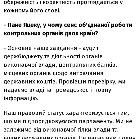
обережність і коректність проглядається у
кожному його слові.
- Пане Яцеку, у чому сенс об'єднаної роботи
контрольних органів двох країн?
- Основне наше завдання - аудит
держбюджету та діяльності органів
виконавчої влади, центральних банків,
місцевих органів щодо витрачання
державних коштів. Провівши перевірку, ми
надаємо владі та громадськості повну
інформацію.
Наш правовий статус характеризується тим,
що ми підпорядковуємося парламенту. Ми не
залежимо від виконавчої гілки влади та
інших державних органів. Це надає нам повну