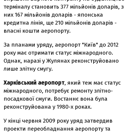
терміналу становить 377 мільйонів доларів, з
них 167 мільйонів доларів - японська
кредитна лінія, ще 210 мільйонів доларів -
власні кошти аеропорту.
За планами уряду, аеропорт "Київ" до 2012
року має отримати статус міжнародного.
Однак, наразі у Жулянах реконструйовано
лише злітну смугу.
Харківський аеропорт
, який теж має статус
міжнародного, потребує ремонту злітно-
посадкової смуги. Востаннє вона була
реконструйована у 1980-х роках.
У кінці червня 2009 року уряд затвердив
проекти переобладнання аеропорту та