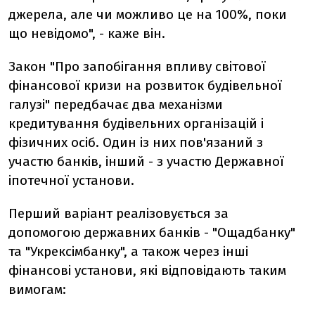
джерела, але чи можливо це на 100%, поки
що невідомо", - каже він.
Закон "Про запобігання впливу світової
фінансової кризи на розвиток будівельної
галузі" передбачає два механізми
кредитування будівельних організацій і
фізичних осіб. Один із них пов'язаний з
участю банків, інший - з участю Державної
іпотечної установи.
Перший варіант реалізовується за
допомогою державних банків - "Ощадбанку"
та "Укрексімбанку", а також через інші
фінансові установи, які відповідають таким
вимогам: