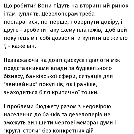
Що робити? Вони підуть на вторинний ринок
і там куплять. Девелоперам треба
постаратися, по-перше, повернути довіру, і
друге - зробити таку схему платежів, щоб цей
покупець міг собі дозволити купити це житло
", - каже він.
Незважаючи на довгі дискусії і діалоги між
представниками влади та будівельного
бізнесу, банківської сфери, ситуація для
"звичайних" покупців, як і раніше,
знаходиться біля критичної точки.
І проблеми бюджету разом з недовірою
населення до банків та девелоперів не
зможуть вирішити чергові меморандуми і
"круглі столи" без конкретних дій і