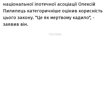
національної іпотечної асоціації Олексій
Пилипець категоричніше оцінив корисність
цього закону. "Це як мертвому кадило", -
заявив він.
РЕКЛАМА: