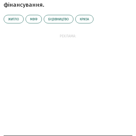
фінансування.
ЖИТЛО
МВФ
БУДІВНИЦТВО
КРИЗА
РЕКЛАМА: