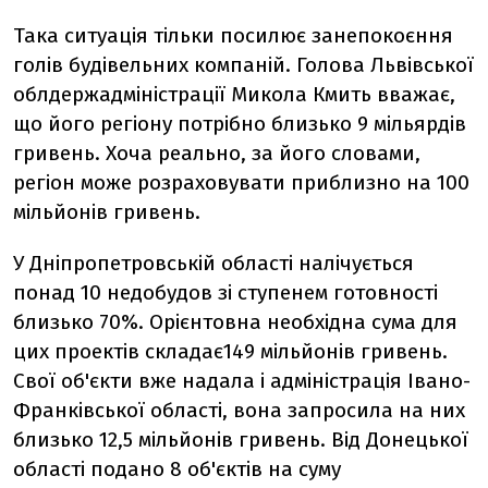
Така ситуація тільки посилює занепокоєння
голів будівельних компаній. Голова Львівської
облдержадміністрації Микола Кмить вважає,
що його регіону потрібно близько 9 мільярдів
гривень. Хоча реально, за його словами,
регіон може розраховувати приблизно на 100
мільйонів гривень.
У Дніпропетровській області налічується
понад 10 недобудов зі ступенем готовності
близько 70%. Орієнтовна необхідна сума для
цих проектів складає149 мільйонів гривень.
Свої об'єкти вже надала і адміністрація Івано-
Франківської області, вона запросила на них
близько 12,5 мільйонів гривень. Від Донецької
області подано 8 об'єктів на суму