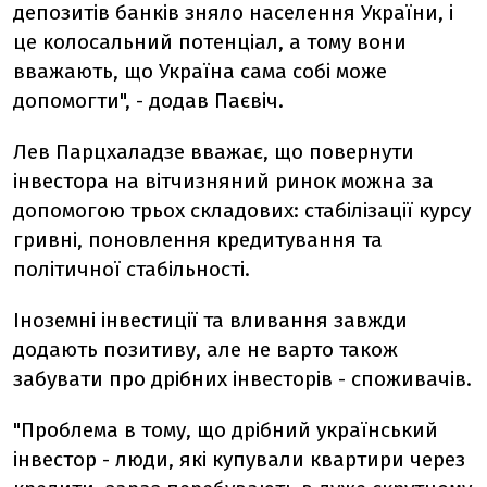
депозитів банків зняло населення України, і
це колосальний потенціал, а тому вони
вважають, що Україна сама собі може
допомогти", - додав Паєвіч.
Лев Парцхаладзе вважає, що повернути
інвестора на вітчизняний ринок можна за
допомогою трьох складових: стабілізації курсу
гривні, поновлення кредитування та
політичної стабільності.
Іноземні інвестиції та вливання завжди
додають позитиву, але не варто також
забувати про дрібних інвесторів - споживачів.
"Проблема в тому, що дрібний український
інвестор - люди, які купували квартири через