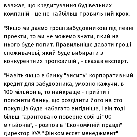
вважає, що кредитування будівельних
компаній - це не найбільш правильний крок.
"Якщо ми даємо гроші забудовникові під певні
проекти, то ми не можемо знати, який на
нього буде попит. Правильніше давати гроші
споживачеві, який буде вибирати з
конкурентних пропозицій", - сказав експерт.
"Навіть якщо в банку "висить" корпоративний
кредит для забудовника, умовно кажучи, в
100 мільйонів, то найкраще - прийти і
пояснити банку, що розділити його на сто
покупців буде набагато вигідніше, і він тоді
більш гарантовано поверне собі ці 100
мільйонів", - розповів "Економічній правді"
директор КУА "Фінком ессет менеджмент"