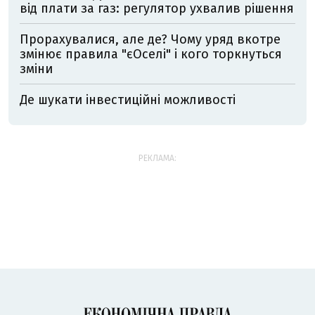
від плати за газ: регулятор ухвалив рішення
Прорахувалися, але де? Чому уряд вкотре
змінює правила "єОселі" і кого торкнуться
зміни
Де шукати інвестиційні можливості
РЕКЛАМА: