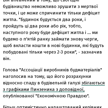
будівництво неможливо зрушити з мертвої
точки, і це може спричинити тільки дефіцит
житла. "Будинок будується два роки, і
пройдуть ці два роки або рік, тобто,
наступного року буде дефіцит житла і ... ми
будемо о п'ятій ранку займати знову черги,
щоб вкласти кошти в нові будинки, які будуть
побудовані тільки через 2-3 роки", - зазначив
він.
Голова "Ассоціації виробників будматеріалів"
наголосив на тому, що його розрахунки
відносно спаду в будівельній галузі
збігаються
з графіками Пинзеника з доповідної,
опублікованої "Економічною Правдою".
Більш оптимістично налаштований керівник