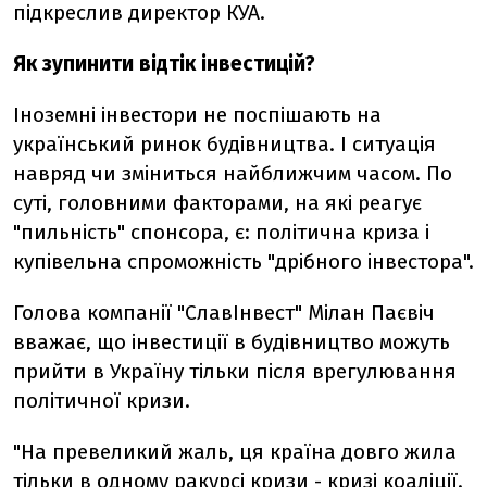
підкреслив директор КУА.
Як зупинити відтік інвестицій?
Іноземні інвестори не поспішають на
український ринок будівництва. І ситуація
навряд чи зміниться найближчим часом. По
суті, головними факторами, на які реагує
"пильність" спонсора, є: політична криза і
купівельна спроможність "дрібного інвестора".
Голова компанії "СлавІнвест" Мілан Паєвіч
вважає, що інвестиції в будівництво можуть
прийти в Україну тільки після врегулювання
політичної кризи.
"На превеликий жаль, ця країна довго жила
тільки в одному ракурсі кризи - кризі коаліції.