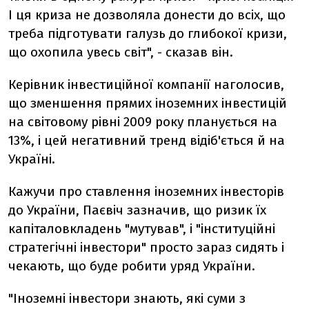
І ця криза не дозволяла донести до всіх, що
треба підготувати галузь до глибокої кризи,
що охопила увесь світ", - сказав він.
Керівник інвестиційної компанії наголосив,
що зменшення прямих іноземних інвестицій
на світовому рівні 2009 року планується на
13%, і цей негативний тренд відіб'ється й на
Україні.
Кажучи про ставлення іноземних інвесторів
до України, Паєвіч зазначив, що ризик їх
капіталовкладень "мутував", і "інституційні
стратегічні інвестори" просто зараз сидять і
чекають, що буде робити уряд України.
"Іноземні інвестори знають, які суми з