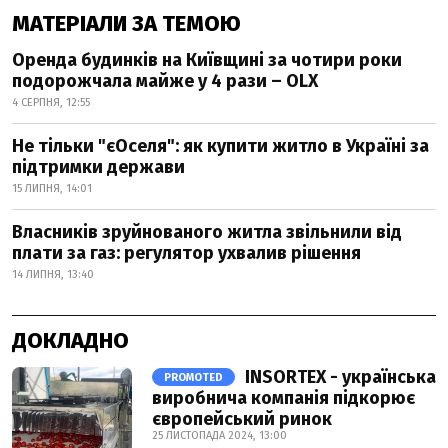
МАТЕРІАЛИ ЗА ТЕМОЮ
Оренда будинків на Київщині за чотири роки
подорожчала майже у 4 рази – OLX
4 СЕРПНЯ, 12:55
Не тільки "єОселя": як купити житло в Україні за
підтримки держави
15 ЛИПНЯ, 14:01
Власників зруйнованого житла звільнили від
плати за газ: регулятор ухвалив рішення
14 ЛИПНЯ, 13:40
ДОКЛАДНО
INSORTEX - українська
PROMOTED
виробнича компанія підкорює
європейський ринок
25 ЛИСТОПАДА 2024, 13:00