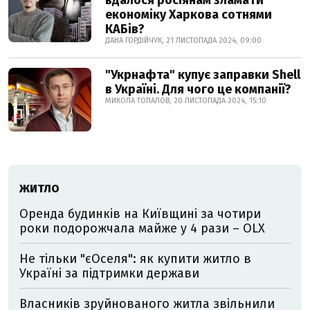
вдалося росіянам зламати
економіку Харкова сотнями
КАБів?
ДАНА ГОРДІЙЧУК, 21 ЛИСТОПАДА 2024, 09:00
"Укрнафта" купує заправки Shell
в Україні. Для чого це компанії?
МИКОЛА ТОПАЛОВ, 20 ЛИСТОПАДА 2024, 15:10
ЖИТЛО
Оренда будинків на Київщині за чотири
роки подорожчала майже у 4 рази – OLX
Не тільки "єОселя": як купити житло в
Україні за підтримки держави
Власників зруйнованого житла звільнили