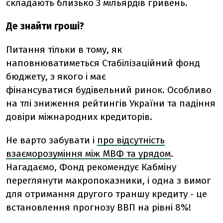
складають близько 3 мільярдів гривень.
Де знайти гроші?
Питання тільки в тому, як
наповнюватиметься Стабілізаційний фонд
бюджету, з якого і має
фінансуватися будівельний ринок. Особливо
на тлі зниження рейтингів України та падіння
довіри міжнародних кредиторів.
Не варто забувати і
про відсутність
взаєморозуміння між МВФ та урядом
.
Нагадаємо, Фонд рекомендує Кабміну
переглянути макропоказники, і одна з вимог
для отримання другого траншу кредиту - це
встановлення прогнозу ВВП на рівні 8%!