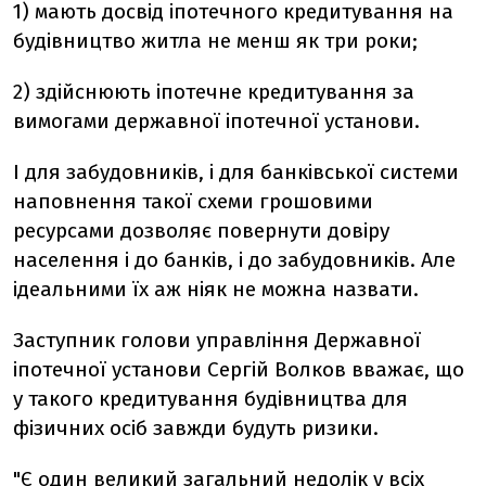
1) мають досвід іпотечного кредитування на
будівництво житла не менш як три роки;
2) здійснюють іпотечне кредитування за
вимогами державної іпотечної установи.
І для забудовників, і для банківської системи
наповнення такої схеми грошовими
ресурсами дозволяє повернути довіру
населення і до банків, і до забудовників. Але
ідеальними їх аж ніяк не можна назвати.
Заступник голови управління Державної
іпотечної установи Сергій Волков вважає, що
у такого кредитування будівництва для
фізичних осіб завжди будуть ризики.
"Є один великий загальний недолік у всіх