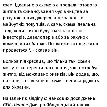
схем. Ідеальною схемою є продаж готового
житла та фінансування будівництва за
рахунок інших джерел, а не за кошти
майбутніх покупців. А саме, схема ідеальна
тоді, коли житло будується за кошти
інвесторів, девелоперів або за рахунок
комерційних банків. Потім вже готове житло
продається ", - сказав він.
Волков підкреслив, що тільки такі схеми
можуть застерегти населення, яке потребує
житло, від можливих ризиків. Він додав, що,
нажаль, такі ідеальні схеми - велика рідкість
для України.
Начальник відділу фінансових досліджень
GFK-Ukraine
Дмитро Яблунецький також