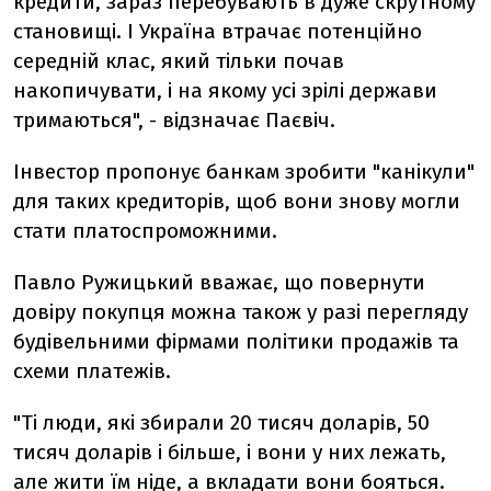
кредити, зараз перебувають в дуже скрутному
становищі. І Україна втрачає потенційно
середній клас, який тільки почав
накопичувати, і на якому усі зрілі держави
тримаються", - відзначає Паєвіч.
Інвестор пропонує банкам зробити "канікули"
для таких кредиторів, щоб вони знову могли
стати платоспроможними.
Павло Ружицький вважає, що повернути
довіру покупця можна також у разі перегляду
будівельними фірмами політики продажів та
схеми платежів.
"Ті люди, які збирали 20 тисяч доларів, 50
тисяч доларів і більше, і вони у них лежать,
але жити їм ніде, а вкладати вони бояться.