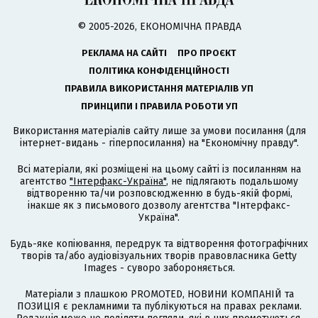
© 2005-2026, ЕКОНОМІЧНА ПРАВДА
РЕКЛАМА НА САЙТІ
ПРО ПРОЄКТ
ПОЛІТИКА КОНФІДЕНЦІЙНОСТІ
ПРАВИЛА ВИКОРИСТАННЯ МАТЕРІАЛІВ УП
ПРИНЦИПИ І ПРАВИЛА РОБОТИ УП
Використання матеріалів сайту лише за умови посилання (для
інтернет-видань - гіперпосилання) на "Економічну правду".
Всі матеріали, які розміщені на цьому сайті із посиланням на
агентство
"Інтерфакс-Україна"
, не підлягають подальшому
відтворенню та/чи розповсюдженню в будь-якій формі,
інакше як з письмового дозволу агентства "Інтерфакс-
Україна".
Будь-яке копіювання, передрук та відтворення фотографічних
творів та/або аудіовізуальних творів правовласника Getty
Images - суворо забороняється.
Матеріали з плашкою PROMOTED, НОВИНИ КОМПАНІЙ та
ПОЗИЦІЯ є рекламними та публікуються на правах реклами.