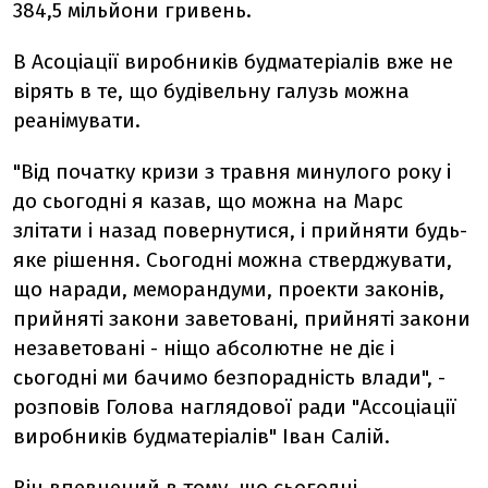
384,5 мільйони гривень.
В Асоціації виробників будматеріалів вже не
вірять в те, що будівельну галузь можна
реанімувати.
"Від початку кризи з травня минулого року і
до сьогодні я казав, що можна на Марс
злітати і назад повернутися, і прийняти будь-
яке рішення. Сьогодні можна стверджувати,
що наради, меморандуми, проекти законів,
прийняті закони заветовані, прийняті закони
незаветовані - ніщо абсолютне не діє і
сьогодні ми бачимо безпорадність влади", -
розповів Голова наглядової ради "Ассоціації
виробників будматеріалів" Іван Салій.
Він впевнений в тому, що сьогодні