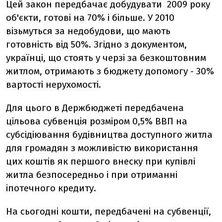
Цей закон передбачає добудувати 2009 року
об'єкти, готові на 70% і більше. У 2010
візьмуться за недобудови, що мають
готовність від 50%. Згідно з документом,
українці, що стоять у черзі за безкоштовним
житлом, отримають з бюджету допомогу - 30%
вартості нерухомості.
Для цього в Держбюджеті передбачена
цільова субвенція розміром 0,5% ВВП на
субсідіювання будівництва доступного житла
для громадян з можливістю використання
цих коштів як першого внеску при купівлі
житла безпосередньо і при отриманні
іпотечного кредиту.
На сьогодні кошти, передбачені на субвенції,