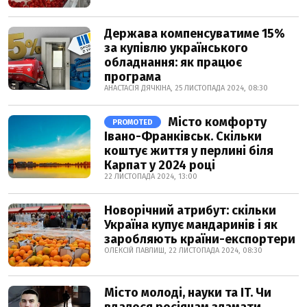
Держава компенсуватиме 15%
за купівлю українського
обладнання: як працює
програма
АНАСТАСІЯ ДЯЧКІНА, 25 ЛИСТОПАДА 2024, 08:30
Місто комфорту
PROMOTED
Івано-Франківськ. Скільки
коштує життя у перлині біля
Карпат у 2024 році
22 ЛИСТОПАДА 2024, 13:00
Новорічний атрибут: скільки
Україна купує мандаринів і як
заробляють країни-експортери
ОЛЕКСІЙ ПАВЛИШ, 22 ЛИСТОПАДА 2024, 08:30
Місто молоді, науки та IT. Чи