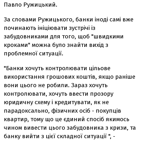
Павло Ружицький.
За словами Ружицького, банки іноді самі вже
починають ініціювати зустрічі із
забудовниками для того, щоб "швидкими
кроками" можна було знайти вихід з
проблемної ситуації.
"Банки хочуть контролювати цільове
використання грошових коштів, якщо раніше
вони цього не робили. Зараз хочуть
контролювати, хочуть ввести прозору
юридичну схему і кредитувати, як не
парадоксально, фізичних осіб - покупців
квартир, тому що це єдиний спосіб якимось
чином вивести цього забудовника з кризи, та
банку вийти з цієї складної ситуації ", -