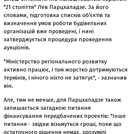
"21 століття" Лев Парцхаладзе. За його
словами, підготовка списків об'єктів та
визначення умов роботи будівельних
організацій вже проведені, і нині
затверджується процедура проведення
аукціонів.
"Міністерство регіонального розвитку
активно працює, і там жорстко дотримуються
термінів, і нічого ніхто не затягує", - зазначив
він.
Але, тим не менше, для Парцхаладзе також
залишається загадкою питання
фінансування передбачених проектів: "Інше
питання - звідки візьмуться гроші, поки що
остаточного рішення немає, зрозумілі