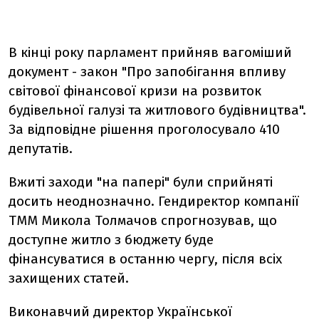
В кінці року парламент прийняв вагоміший
документ - закон "Про запобігання впливу
світової фінансової кризи на розвиток
будівельної галузі та житлового будівництва".
За відповідне рішення проголосувало 410
депутатів.
Вжиті заходи "на папері" були сприйняті
досить неоднозначно. Гендиректор компанії
ТММ Микола Толмачов спрогнозував, що
доступне житло з бюджету буде
фінансуватися в останню чергу, після всіх
захищених статей.
Виконавчий директор Української