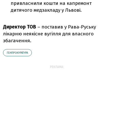
привласнили кошти на капремонт
дитячого медзакладу у Львові.
Директор ТОВ
– поставив у Рава-Руську
лікарню неякісне вугілля для власного
збагачення.
ГЕНПРОКУРАТУРА
РЕКЛАМА: