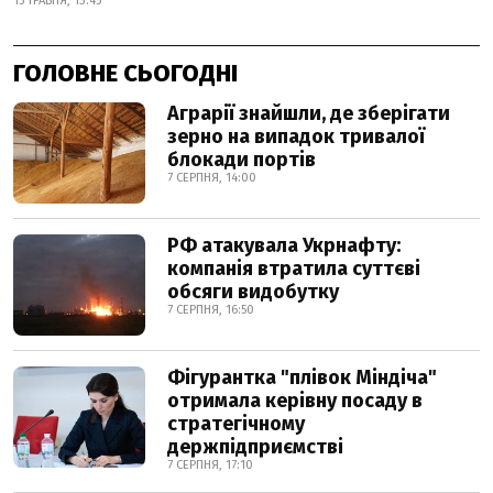
15 ТРАВНЯ, 13:45
ГОЛОВНЕ СЬОГОДНІ
Аграрії знайшли, де зберігати
зерно на випадок тривалої
блокади портів
7 СЕРПНЯ, 14:00
РФ атакувала Укрнафту:
компанія втратила суттєві
обсяги видобутку
7 СЕРПНЯ, 16:50
Фігурантка "плівок Міндіча"
отримала керівну посаду в
стратегічному
держпідприємстві
7 СЕРПНЯ, 17:10