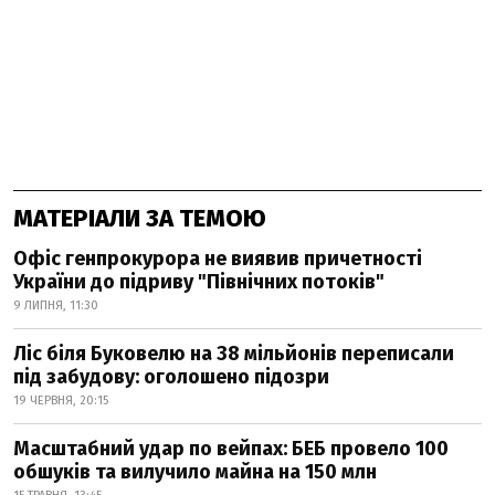
МАТЕРІАЛИ ЗА ТЕМОЮ
Офіс генпрокурора не виявив причетності
України до підриву "Північних потоків"
9 ЛИПНЯ, 11:30
Ліс біля Буковелю на 38 мільйонів переписали
під забудову: оголошено підозри
19 ЧЕРВНЯ, 20:15
Масштабний удар по вейпах: БЕБ провело 100
обшуків та вилучило майна на 150 млн