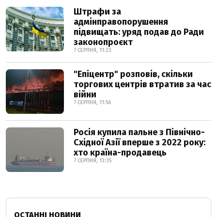
Штрафи за
адмінправопорушення
підвищать: уряд подав до Ради
законопроєкт
7 СЕРПНЯ, 11:23
"Епіцентр" розповів, скільки
торгових центрів втратив за час
війни
7 СЕРПНЯ, 11:56
Росія купила пальне з Північно-
Східної Азії вперше з 2022 року:
хто країна-продавець
7 СЕРПНЯ, 13:35
ОСТАННІ НОВИНИ