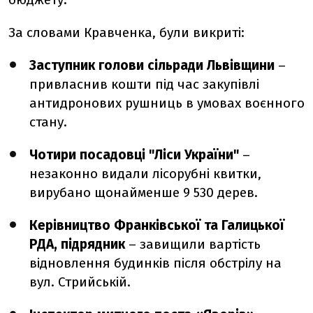
За словами Кравченка, були викриті:
Заступник голови сільради Львівщини
–
привласнив кошти під час закупівлі
антидронових рушниць в умовах воєнного
стану.
Чотири посадовці "Ліси України"
–
незаконно видали лісорубні квитки,
вирубано щонайменше 9 530 дерев.
Керівництво Франківської та Галицької
РДА, підрядник
– завищили вартість
відновлення будинків після обстрілу на
вул. Стрийській.