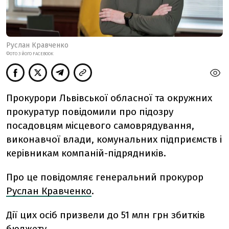
Руслан Кравченко
ФОТО З ЙОГО FACEBOOK
Прокурори Львівської обласної та окружних
прокуратур повідомили про підозру
посадовцям місцевого самоврядування,
виконавчої влади, комунальних підприємств і
керівникам компаній-підрядників.
Про це повідомляє генеральний прокурор
Руслан Кравченко
.
Дії цих осіб призвели до 51 млн грн збитків
бюджету.