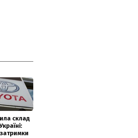
ила склад
Україні:
 затримки