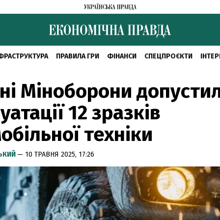
ФРАСТРУКТУРА
ПРАВИЛА ГРИ
ФІНАНСИ
СПЕЦПРОЄКТИ
ІНТЕР
тні Міноборони допусти
уатації 12 зразків
обільної техніки
СЬКИЙ
— 10 ТРАВНЯ 2025, 17:26