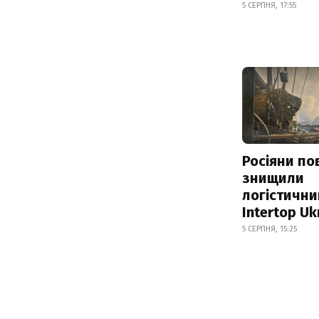
5 СЕРПНЯ, 17:55
Росіяни по
знищили
логістични
Intertop Uk
5 СЕРПНЯ, 15:25