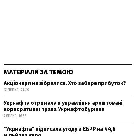
МАТЕРІАЛИ ЗА ТЕМОЮ
Акціонери не зібралися. Хто забере прибуток?
13 ЛИПНЯ, 08:30
Укрнафта отримала в управління арештовані
корпоративні права Укрнафтобуріння
7 ЛИПНЯ, 16:35
"Укрнафта" підписала угоду з ЄБРР на 44,6
мільйона євро