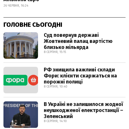
26 ЧЕРВНЯ, 16:24
ГОЛОВНЕ СЬОГОДНІ
Суд повернув державі
Жовтневий палац вартістю
близько мільярда
8 СЕРПНЯ, 15:15
РФ знищила важливі склади
Фори: клієнти скаржаться на
порожні полиці
8 СЕРПНЯ, 10:40
В Україні не залишилося жодної
неушкодженої електростанції –
Зеленський
8 СЕРПНЯ, 14:10