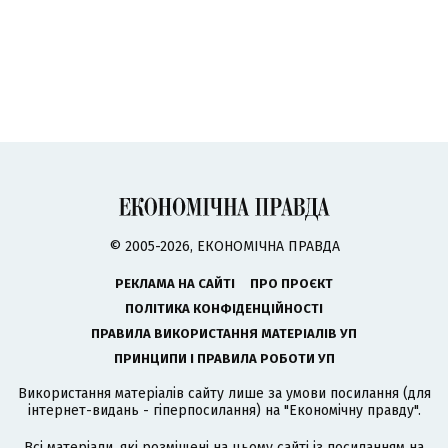
© 2005-2026, ЕКОНОМІЧНА ПРАВДА
РЕКЛАМА НА САЙТІ
ПРО ПРОЄКТ
ПОЛІТИКА КОНФІДЕНЦІЙНОСТІ
ПРАВИЛА ВИКОРИСТАННЯ МАТЕРІАЛІВ УП
ПРИНЦИПИ І ПРАВИЛА РОБОТИ УП
Використання матеріалів сайту лише за умови посилання (для
інтернет-видань - гіперпосилання) на "Економічну правду".
Всі матеріали, які розміщені на цьому сайті із посиланням на