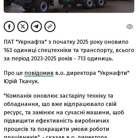
ПАТ "Укрнафта" з початку 2025 року оновило
163 одиниці спецтехніки та транспорту, всього
за період 2023-2025 років - 713 одиниць.
Про це
повідомив
в.о. директора "Укрнафти"
Юрій Ткачук.
"Компанія оновлює застарілу техніку та
обладнання, що вже відпрацювало свій
ресурс, та замінює на сучасні машини, щоб
підвищити ефективність виробничих
процесів та покращити умови роботи
працівників", - сказав в.о. директора