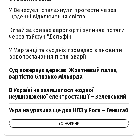
У Венесуелі спалахнули протести через
щоденні відключення світла
Китай закриває аеропорт і зупиняє потяги
через тайфун "Дельфін"
У Марганці та сусідніх громадах відновили
водопостачання після аварії
Суд повернув державі Жовтневий палац
вартістю близько мільярда
В Україні не залишилося жодної
неушкодженої електростанції – Зеленський
Україна уразила ще два НПЗ у Росії – Генштаб
ВСІ НОВИНИ