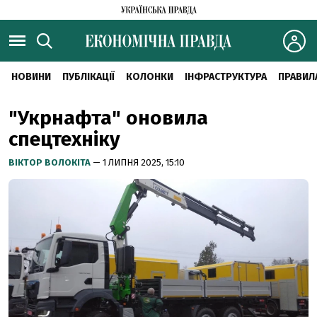
НОВИНИ
ПУБЛІКАЦІЇ
КОЛОНКИ
ІНФРАСТРУКТУРА
ПРАВИЛ
"Укрнафта" оновила
спецтехніку
ВІКТОР ВОЛОКІТА
— 1 ЛИПНЯ 2025, 15:10