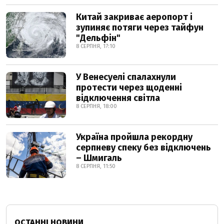
Китай закриває аеропорт і
зупиняє потяги через тайфун
"Дельфін"
8 СЕРПНЯ, 17:10
У Венесуелі спалахнули
протести через щоденні
відключення світла
8 СЕРПНЯ, 18:00
Україна пройшла рекордну
серпневу спеку без відключень
– Шмигаль
8 СЕРПНЯ, 11:50
ОСТАННІ НОВИНИ