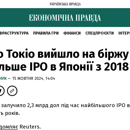
ФРАСТРУКТУРА
ПРАВИЛА ГРИ
ФІНАНСИ
СПЕЦПРОЄКТИ
ІНТЕР
 Токіо вийшло на біржу
льше IPO в Японії з 2018
МЧУК
— 15 ЖОВТНЯ 2024, 14:04
 залучило 2,3 млрд дол під час найбільшого IPO в
ь років.
ідомляє
Reuters.