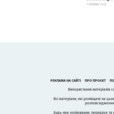
7 СЕРПНЯ, 11:23
РЕКЛАМА НА САЙТІ
ПРО ПРОЄКТ
ПО
Використання матеріалів с
Всі матеріали, які розміщені на цьо
розповсюдженню в
Будь-яке копіювання, передрук та 