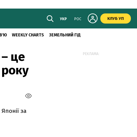
КЛУБ УП
УКР
РОС
В'Ю
WEEKLY CHARTS
ЗЕМЕЛЬНИЙ ГІД
 – це
РЕКЛАМА:
 року
 Японії за