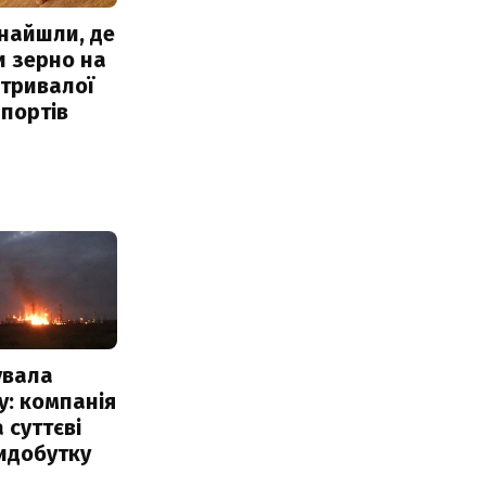
знайшли, де
и зерно на
 тривалої
портів
увала
: компанія
 суттєві
идобутку