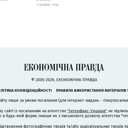
7 СЕРПНЯ, 11:56
© 2005-2026, ЕКОНОМІЧНА ПРАВДА
ЛІТИКА КОНФІДЕНЦІЙНОСТІ
ПРАВИЛА ВИКОРИСТАННЯ МАТЕРІАЛІВ 
айту лише за умови посилання (для інтернет-видань - гіперпосиланн
му сайті із посиланням на агентство
"Інтерфакс-Україна"
, не підля
 будь-якій формі, інакше як з письмового дозволу агентства "Ін
відтворення фотографічних творів та/або аудіовізуальних творів п