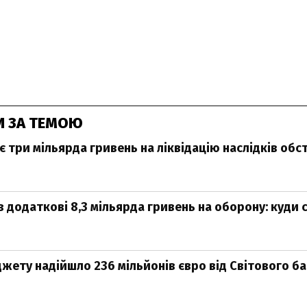
И ЗА ТЕМОЮ
 три мільярда гривень на ліквідацію наслідків обс
 додаткові 8,3 мільярда гривень на оборону: куди с
ету надійшло 236 мільйонів євро від Світового ба