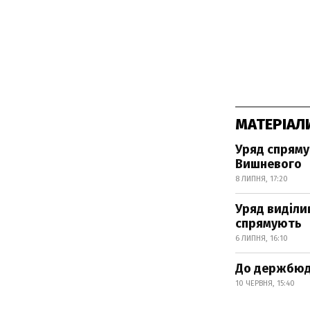
МАТЕРІАЛ
Уряд спрямує
Вишневого
8 ЛИПНЯ, 17:20
Уряд виділив
спрямують
6 ЛИПНЯ, 16:10
До держбюдж
10 ЧЕРВНЯ, 15:40