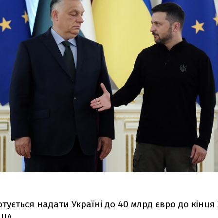
тується надати Україні до 40 млрд євро до кінця 
США.