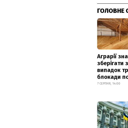
ГОЛОВНЕ 
Аграрії зн
зберігати 
випадок т
блокади по
7 СЕРПНЯ, 14:00