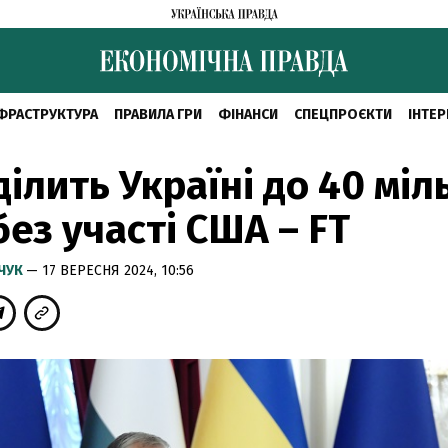
ФРАСТРУКТУРА
ПРАВИЛА ГРИ
ФІНАНСИ
СПЕЦПРОЄКТИ
ІНТЕР
ділить Україні до 40 міл
без участі США – FT
МЧУК
— 17 ВЕРЕСНЯ 2024, 10:56