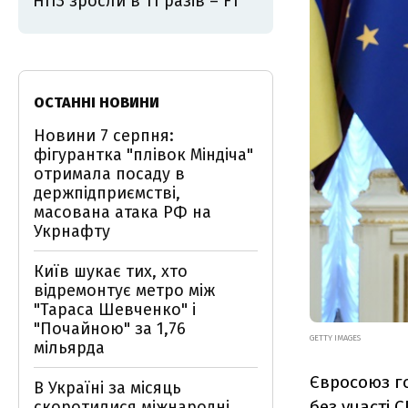
НПЗ зросли в 11 разів – FT
ОСТАННІ НОВИНИ
Новини 7 серпня:
фігурантка "плівок Міндіча"
отримала посаду в
держпідприємстві,
масована атака РФ на
Укрнафту
Київ шукає тих, хто
відремонтує метро між
"Тараса Шевченко" і
"Почайною" за 1,76
GETTY IMAGES
мільярда
Євросоюз го
В Україні за місяць
без участі 
скоротилися міжнародні