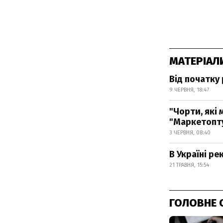
МАТЕРІАЛ
Від початку 
9 ЧЕРВНЯ, 18:47
"Чорти, які 
"Маркетопту
3 ЧЕРВНЯ, 08:40
В Україні ре
21 ТРАВНЯ, 15:54
ГОЛОВНЕ 