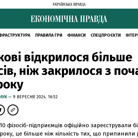
ФРАСТРУКТУРА
ПРАВИЛА ГРИ
ФІНАНСИ
СПЕЦПРОЄКТИ
ІНТЕР
кові відкрилося більше
сів, ніж закрилося з поч
року
МЧУК
— 9 ВЕРЕСНЯ 2024, 16:52
510 фізосіб-підприємців офіційно зареєстрували біз
 року, це більше ніж кількість тих, що припинили 