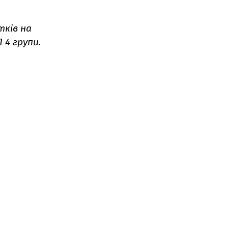
тків на
 4 групи.