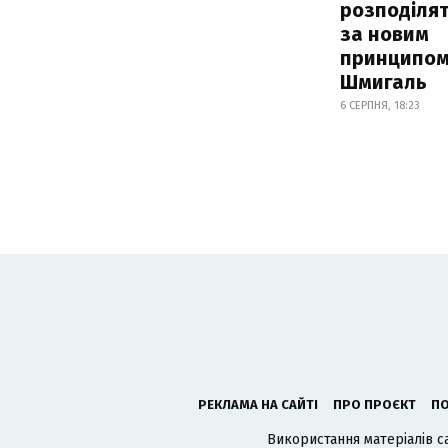
розподіля
за новим
принципом
Шмигаль
6 СЕРПНЯ, 18:23
РЕКЛАМА НА САЙТІ
ПРО ПРОЄКТ
ПО
Використання матеріалів с