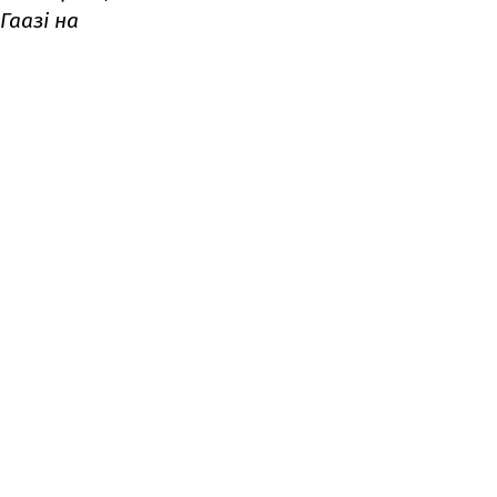
Гаазі на