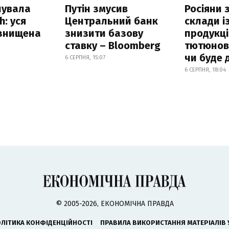
нувала
Путін змусив
Росіяни
h: уся
Центральний банк
склади і
 знищена
знизити базову
продукці
ставку – Bloomberg
тютюнови
чи буде 
6 СЕРПНЯ, 15:07
6 СЕРПНЯ, 18:04
© 2005-2026, ЕКОНОМІЧНА ПРАВДА
ЛІТИКА КОНФІДЕНЦІЙНОСТІ
ПРАВИЛА ВИКОРИСТАННЯ МАТЕРІАЛІВ 