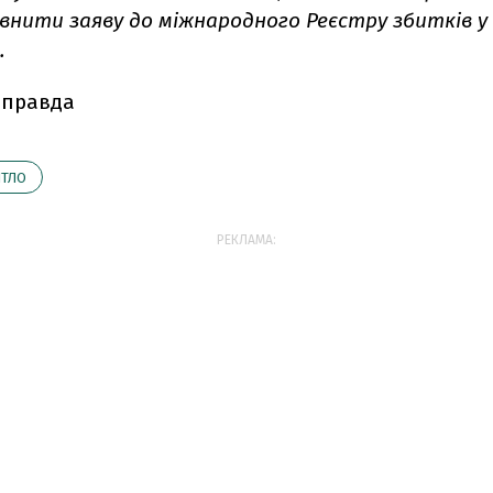
нити заяву до міжнародного Реєстру збитків у 
.
 правда
ТЛО
РЕКЛАМА: