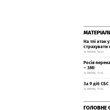
МАТЕРІАЛ
На тлі атак
страхувати 
14 ЛИПНЯ, 18:30
Росія перен
– ЗМІ
14 ЛИПНЯ, 12:45
За 9 діб СБС
14 ЛИПНЯ, 11:40
ГОЛОВНЕ 