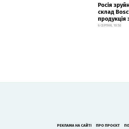
Росія зруй
склад Bosc
продукція
6 СЕРПНЯ, 10:50
РЕКЛАМА НА САЙТІ
ПРО ПРОЄКТ
ПО