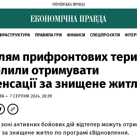
ФРАСТРУКТУРА
ПРАВИЛА ГРИ
ФІНАНСИ
СПЕЦПРОЄКТИ
ІНТЕР
лям прифронтових тери
лили отримувати
нсації за знищене жит
ТА
— 7 СЕРПНЯ 2024, 20:39
зоні активних бойових дій відтепер можуть отр
ї за знищене житло по програмі єВідновлення.