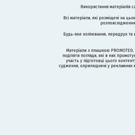
Використання матеріалів с
Всі матеріали, які розміщені на цьо
розповсюдженню в
Будь-яке копіювання, передрук та 
Матеріали з плашкою PROMOTED, 
поділяти погляди, які в них промо
участь у підготовці цього контенту
судження, оприлюднені у рекламних м