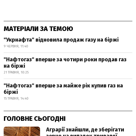
МАТЕРІАЛИ ЗА ТЕМОЮ
"Укрнафта" відновила продаж газу на біржі
9 ЧЕРВНЯ, 11:40
"Нафтогаз" вперше за чотири роки продав газ
на біржі
21 ТРАВНЯ, 10:25
"Нафтогаз" вперше за майже рік купив газ на
біржі
15 ТРАВНЯ, 14:40
ГОЛОВНЕ СЬОГОДНІ
Аграрії знайшли, де зберігати