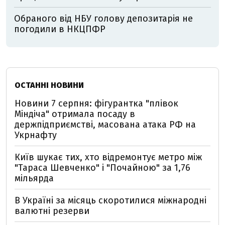
Обраного від НБУ голову депозитарія не
погодили в НКЦПФР
ОСТАННІ НОВИНИ
Новини 7 серпня: фігурантка "плівок
Міндіча" отримала посаду в
держпідприємстві, масована атака РФ на
Укрнафту
Київ шукає тих, хто відремонтує метро між
"Тараса Шевченко" і "Почайною" за 1,76
мільярда
В Україні за місяць скоротилися міжнародні
валютні резерви