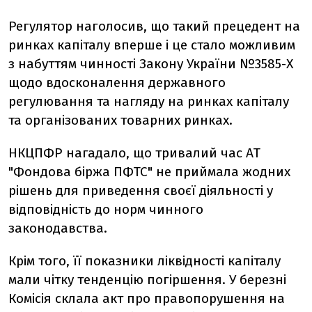
Регулятор наголосив, що такий прецедент на
ринках капіталу вперше і це стало можливим
з набуттям чинності Закону України №3585-Х
щодо вдосконалення державного
регулювання та нагляду на ринках капіталу
та організованих товарних ринках.
НКЦПФР нагадало, що тривалий час АТ
"Фондова біржа ПФТС" не приймала жодних
рішень для приведення своєї діяльності у
відповідність до норм чинного
законодавства.
Крім того, її показники ліквідності капіталу
мали чітку тенденцію погіршення. У березні
Комісія склала акт про правопорушення на