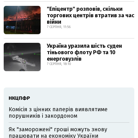
"Епіцентр" розповів, скільки
торгових центрів втратив за час
війни
7 СЕРПНЯ, 11:56
Україна уразила шість суден
тіньового флоту РФ та 10
енерговузлів
7 СЕРПНЯ, 18:10
НКЦПФР
Комісія з цінних паперів виявлятиме
порушників і закордоном
Як "заморожені" гроші можуть знову
працювати на економіку України