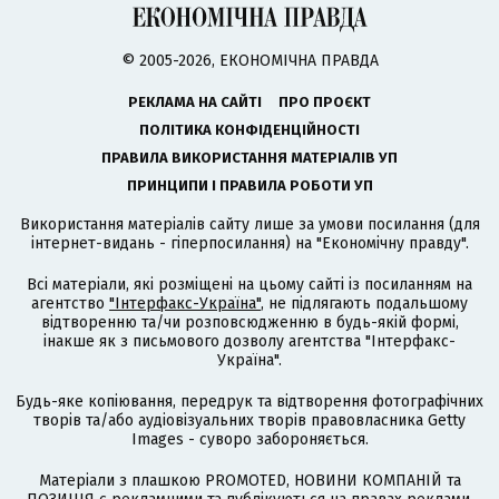
© 2005-2026, ЕКОНОМІЧНА ПРАВДА
РЕКЛАМА НА САЙТІ
ПРО ПРОЄКТ
ПОЛІТИКА КОНФІДЕНЦІЙНОСТІ
ПРАВИЛА ВИКОРИСТАННЯ МАТЕРІАЛІВ УП
ПРИНЦИПИ І ПРАВИЛА РОБОТИ УП
Використання матеріалів сайту лише за умови посилання (для
інтернет-видань - гіперпосилання) на "Економічну правду".
Всі матеріали, які розміщені на цьому сайті із посиланням на
агентство
"Інтерфакс-Україна"
, не підлягають подальшому
відтворенню та/чи розповсюдженню в будь-якій формі,
інакше як з письмового дозволу агентства "Інтерфакс-
Україна".
Будь-яке копіювання, передрук та відтворення фотографічних
творів та/або аудіовізуальних творів правовласника Getty
Images - суворо забороняється.
Матеріали з плашкою PROMOTED, НОВИНИ КОМПАНІЙ та