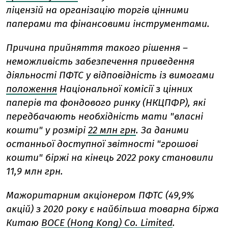
ліцензій на організацію торгів цінними
паперами та фінансовими інструментами.
Причина прийняття такого рішення –
неможливість забезпечення приведення
діяльності ПФТС у відповідність із вимогами
положення
Національної комісії з цінних
паперів та фондового ринку (НКЦПФР), які
передбачають необхідність мати "власні
кошти" у розмірі
22 млн грн
. За даними
останньої доступної звітності "грошові
кошти" біржі на кінець 2022 року становили
11,9 млн грн.
Мажоритарним акціонером ПФТС (49,9%
акцій) з 2020 року є найбільша товарна біржа
Китаю
BOCE (Hong Kong) Co. Limited
.