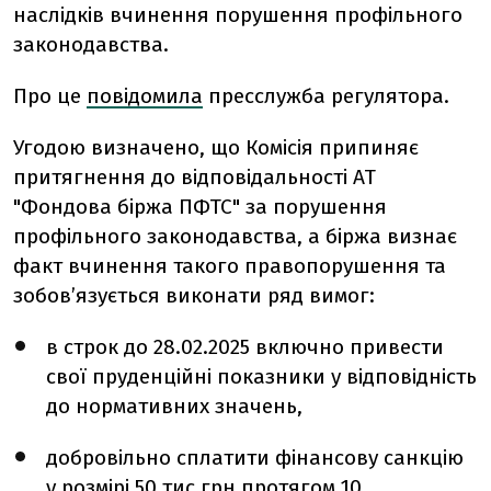
наслідків вчинення порушення профільного
законодавства.
Про це
повідомила
пресслужба регулятора.
Угодою визначено, що Комісія припиняє
притягнення до відповідальності АТ
"Фондова біржа ПФТС" за порушення
профільного законодавства, а біржа визнає
факт вчинення такого правопорушення та
зобов’язується виконати ряд вимог:
в строк до 28.02.2025 включно привести
свої пруденційні показники у відповідність
до нормативних значень,
добровільно сплатити фінансову санкцію
у розмірі 50 тис грн протягом 10