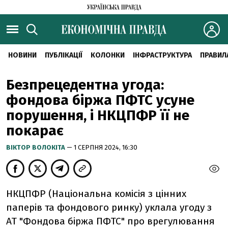
НОВИНИ
ПУБЛІКАЦІЇ
КОЛОНКИ
ІНФРАСТРУКТУРА
ПРАВИЛ
Безпрецедентна угода:
фондова біржа ПФТС усуне
порушення, і НКЦПФР її не
покарає
ВІКТОР ВОЛОКІТА
— 1 СЕРПНЯ 2024, 16:30
НКЦПФР (Національна комісія з цінних
паперів та фондового ринку) уклала угоду з
АТ "Фондова біржа ПФТС" про врегулювання