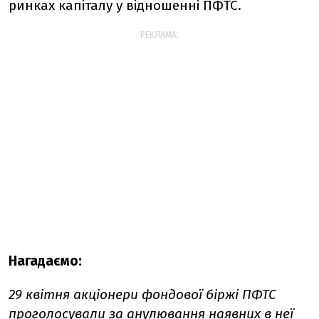
ринках капіталу у відношенні ПФТС.
РЕКЛАМА:
Нагадаємо:
29 квітня акціонери фондової біржі ПФТС
проголосували
за анулювання наявних в неї