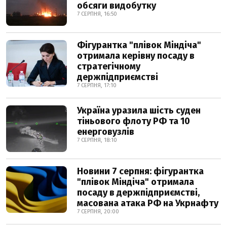
обсяги видобутку
7 СЕРПНЯ, 16:50
Фігурантка "плівок Міндіча"
отримала керівну посаду в
стратегічному
держпідприємстві
7 СЕРПНЯ, 17:10
Україна уразила шість суден
тіньового флоту РФ та 10
енерговузлів
7 СЕРПНЯ, 18:10
Новини 7 серпня: фігурантка
"плівок Міндіча" отримала
посаду в держпідприємстві,
масована атака РФ на Укрнафту
7 СЕРПНЯ, 20:00