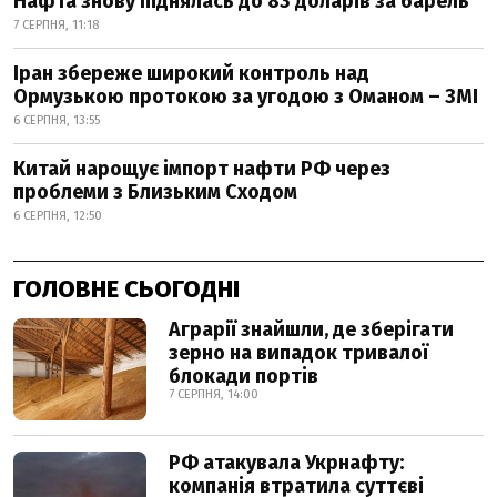
Нафта знову піднялась до 83 доларів за барель
7 СЕРПНЯ, 11:18
Іран збереже широкий контроль над
Ормузькою протокою за угодою з Оманом – ЗМІ
6 СЕРПНЯ, 13:55
Китай нарощує імпорт нафти РФ через
проблеми з Близьким Сходом
6 СЕРПНЯ, 12:50
ГОЛОВНЕ СЬОГОДНІ
Аграрії знайшли, де зберігати
зерно на випадок тривалої
блокади портів
7 СЕРПНЯ, 14:00
РФ атакувала Укрнафту:
компанія втратила суттєві