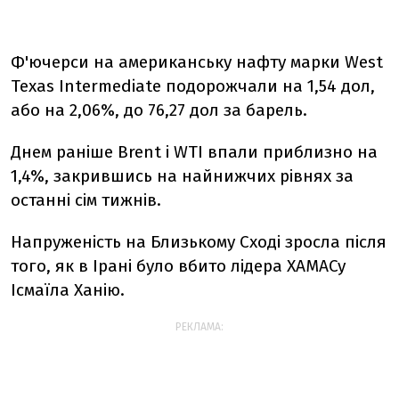
Ф'ючерси на американську нафту марки West
Texas Intermediate подорожчали на 1,54 дол,
або на 2,06%, до 76,27 дол за барель.
Днем раніше Brent і WTI впали приблизно на
1,4%, закрившись на найнижчих рівнях за
останні сім тижнів.
Напруженість на Близькому Сході зросла після
того, як в Ірані було вбито лідера ХАМАСу
Ісмаїла Ханію.
РЕКЛАМА: