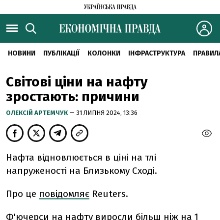
НОВИНИ
ПУБЛІКАЦІЇ
КОЛОНКИ
ІНФРАСТРУКТУРА
ПРАВИЛ
Світові ціни на нафту
зростають: причини
ОЛЕКСІЙ АРТЕМЧУК
— 31 ЛИПНЯ 2024, 13:36
Нафта відновлюється в ціні на тлі
напруженості на Близькому Сході.
Про це
повідомляє
Reuters.
Ф'ючерси на нафту виросли більш ніж на 1