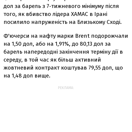
дол за барель з 7-тижневого мінімуму після
того, як вбивство лідера ХАМАС в Ірані
посилило напруженість на Близькому Сході.
Ф'ючерси на нафту марки Brent подорожчали
на 1,50 дол, або на 1,91%, до 80,13 дол за
барель напередодні закінчення терміну дії в
середу, в той час як більш активний
жовтневий контракт коштував 79,55 дол, що
на 1,48 дол вище.
РЕКЛАМА: