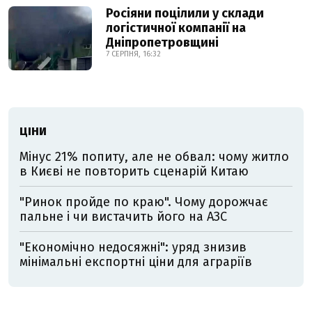
Росіяни поцілили у склади
логістичної компанії на
Дніпропетровщині
7 СЕРПНЯ, 16:32
ЦІНИ
Мінус 21% попиту, але не обвал: чому житло
в Києві не повторить сценарій Китаю
"Ринок пройде по краю". Чому дорожчає
пальне і чи вистачить його на АЗС
"Економічно недосяжні": уряд знизив
мінімальні експортні ціни для аграріїв