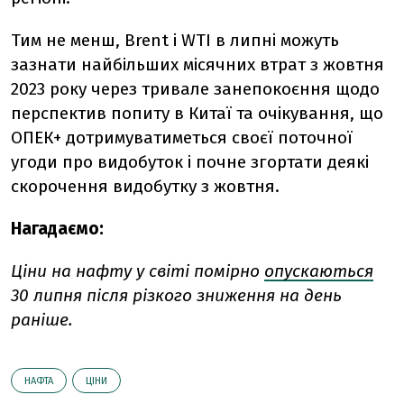
Тим не менш, Brent і WTI в липні можуть
зазнати найбільших місячних втрат з жовтня
2023 року через тривале занепокоєння щодо
перспектив попиту в Китаї та очікування, що
ОПЕК+ дотримуватиметься своєї поточної
угоди про видобуток і почне згортати деякі
скорочення видобутку з жовтня.
Нагадаємо:
Ціни на нафту у світі помірно
опускаються
30 липня після різкого зниження на день
раніше.
НАФТА
ЦІНИ