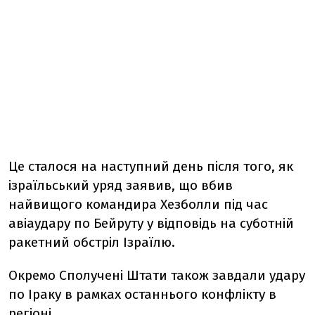
Це сталося на наступний день після того, як
ізраїльський уряд заявив, що вбив
найвищого командира Хезболли під час
авіаудару по Бейруту у відповідь на суботній
ракетний обстріл Ізраїлю.
Окремо Сполучені Штати також завдали удару
по Іраку в рамках останнього конфлікту в
регіоні.