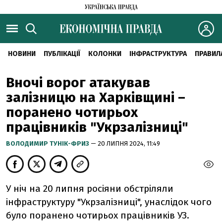
НОВИНИ
ПУБЛІКАЦІЇ
КОЛОНКИ
ІНФРАСТРУКТУРА
ПРАВИЛ
Вночі ворог атакував
залізницю на Харківщині –
поранено чотирьох
працівників "Укрзалізниці"
ВОЛОДИМИР ТУНІК-ФРИЗ
— 20 ЛИПНЯ 2024, 11:49
У ніч на 20 липня росіяни обстріляли
інфраструктуру "Укрзалізниці", унаслідок чого
було поранено чотирьох працівників УЗ.