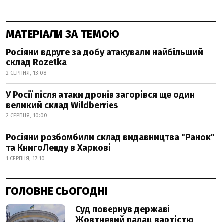
МАТЕРІАЛИ ЗА ТЕМОЮ
Росіяни вдруге за добу атакували найбільший
склад Rozetka
2 СЕРПНЯ, 13:08
У Росії після атаки дронів загорівся ще один
великий склад Wildberries
2 СЕРПНЯ, 10:00
Росіяни розбомбили склад видавництва "Ранок"
та КнигоЛенду в Харкові
1 СЕРПНЯ, 17:10
ГОЛОВНЕ СЬОГОДНІ
Суд повернув державі
Жовтневий палац вартістю