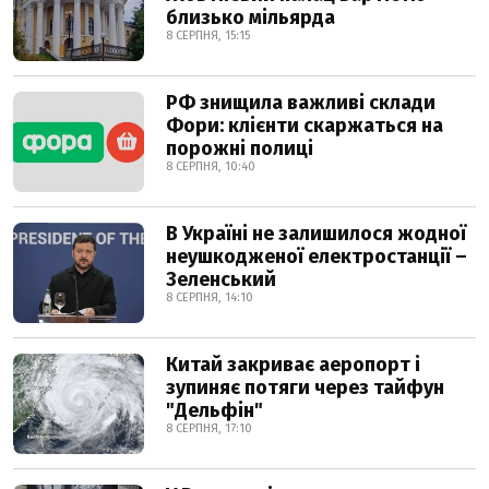
близько мільярда
8 СЕРПНЯ, 15:15
РФ знищила важливі склади
Фори: клієнти скаржаться на
порожні полиці
8 СЕРПНЯ, 10:40
В Україні не залишилося жодної
неушкодженої електростанції –
Зеленський
8 СЕРПНЯ, 14:10
Китай закриває аеропорт і
зупиняє потяги через тайфун
"Дельфін"
8 СЕРПНЯ, 17:10