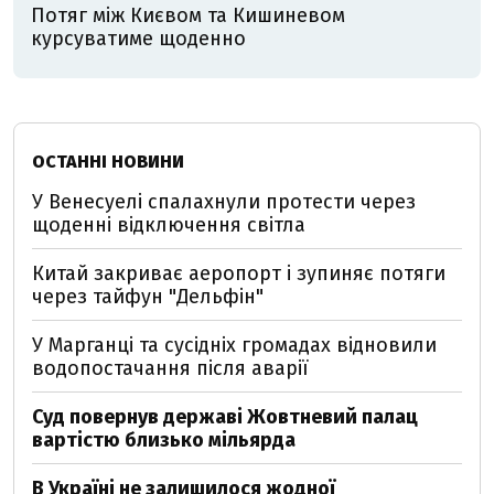
Потяг між Києвом та Кишиневом
курсуватиме щоденно
ОСТАННІ НОВИНИ
У Венесуелі спалахнули протести через
щоденні відключення світла
Китай закриває аеропорт і зупиняє потяги
через тайфун "Дельфін"
У Марганці та сусідніх громадах відновили
водопостачання після аварії
Суд повернув державі Жовтневий палац
вартістю близько мільярда
В Україні не залишилося жодної