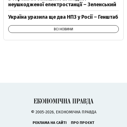
неушкодженої електростанції – Зеленський
Україна уразила ще два НПЗ у Росії – Генштаб
ВСІ НОВИНИ
© 2005-2026, ЕКОНОМІЧНА ПРАВДА
РЕКЛАМА НА САЙТІ
ПРО ПРОЄКТ