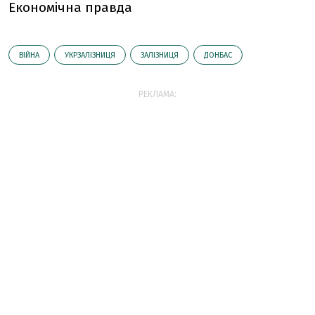
Економічна правда
ВІЙНА
УКРЗАЛІЗНИЦЯ
ЗАЛІЗНИЦЯ
ДОНБАС
РЕКЛАМА: