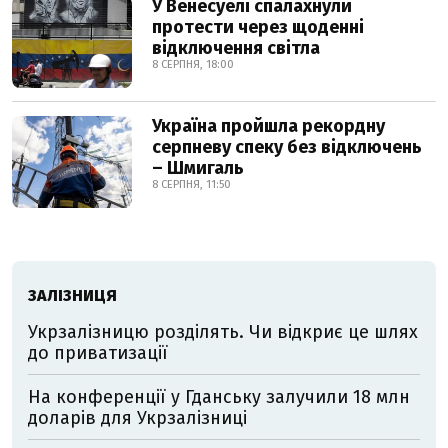
У Венесуелі спалахнули
протести через щоденні
відключення світла
8 СЕРПНЯ, 18:00
Україна пройшла рекордну
серпневу спеку без відключень
– Шмигаль
8 СЕРПНЯ, 11:50
ЗАЛІЗНИЦЯ
Укрзалізницю розділять. Чи відкриє це шлях
до приватизації
На конференції у Гданську залучили 18 млн
доларів для Укрзалізниці