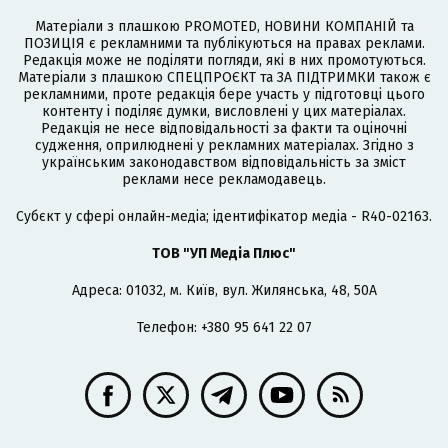
Матеріали з плашкою PROMOTED, НОВИНИ КОМПАНІЙ та
ПОЗИЦІЯ є рекламними та публікуються на правах реклами.
Редакція може не поділяти погляди, які в них промотуються.
Матеріали з плашкою СПЕЦПРОЄКТ та ЗА ПІДТРИМКИ також є
рекламними, проте редакція бере участь у підготовці цього
контенту і поділяє думки, висловлені у цих матеріалах.
Редакція не несе відповідальності за факти та оціночні
судження, оприлюднені у рекламних матеріалах. Згідно з
українським законодавством відповідальність за зміст
реклами несе рекламодавець.
Cубєкт у сфері онлайн-медіа; ідентифікатор медіа - R40-02163.
ТОВ "УП Медіа Плюс"
Адреса: 01032, м. Київ, вул. Жилянська, 48, 50А
Телефон: +380 95 641 22 07