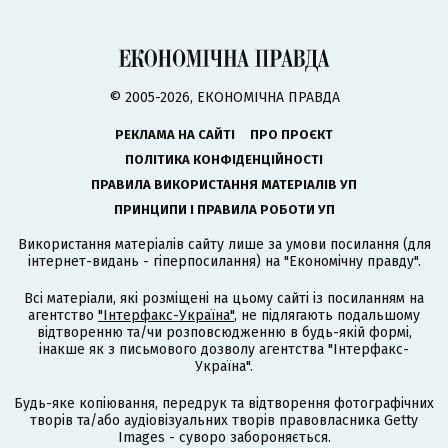
© 2005-2026, ЕКОНОМІЧНА ПРАВДА
РЕКЛАМА НА САЙТІ
ПРО ПРОЄКТ
ПОЛІТИКА КОНФІДЕНЦІЙНОСТІ
ПРАВИЛА ВИКОРИСТАННЯ МАТЕРІАЛІВ УП
ПРИНЦИПИ І ПРАВИЛА РОБОТИ УП
Використання матеріалів сайту лише за умови посилання (для
інтернет-видань - гіперпосилання) на "Економічну правду".
Всі матеріали, які розміщені на цьому сайті із посиланням на
агентство
"Інтерфакс-Україна"
, не підлягають подальшому
відтворенню та/чи розповсюдженню в будь-якій формі,
інакше як з письмового дозволу агентства "Інтерфакс-
Україна".
Будь-яке копіювання, передрук та відтворення фотографічних
творів та/або аудіовізуальних творів правовласника Getty
Images - суворо забороняється.