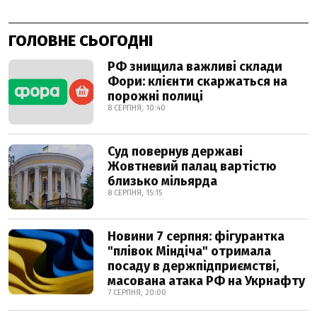
ГОЛОВНЕ СЬОГОДНІ
РФ знищила важливі склади
Фори: клієнти скаржаться на
порожні полиці
8 СЕРПНЯ, 10:40
Суд повернув державі
Жовтневий палац вартістю
близько мільярда
8 СЕРПНЯ, 15:15
Новини 7 серпня: фігурантка
"плівок Міндіча" отримала
посаду в держпідприємстві,
масована атака РФ на Укрнафту
7 СЕРПНЯ, 20:00