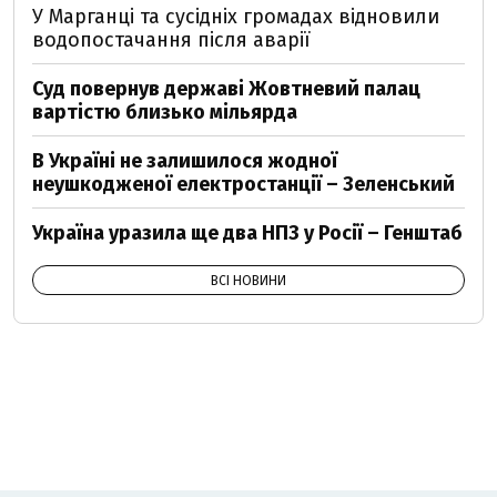
У Марганці та сусідніх громадах відновили
водопостачання після аварії
Суд повернув державі Жовтневий палац
вартістю близько мільярда
В Україні не залишилося жодної
неушкодженої електростанції – Зеленський
Україна уразила ще два НПЗ у Росії – Генштаб
ВСІ НОВИНИ