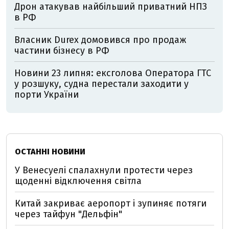
Дрон атакував найбільший приватний НПЗ
в РФ
Власник Durex домовився про продаж
частини бізнесу в РФ
Новини 23 липня: ексголова Оператора ГТС
у розшуку, судна перестали заходити у
порти України
ОСТАННІ НОВИНИ
У Венесуелі спалахнули протести через
щоденні відключення світла
Китай закриває аеропорт і зупиняє потяги
через тайфун "Дельфін"