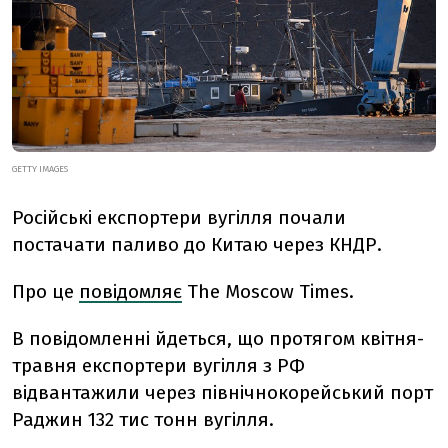
GETTY IMAGES
Російські експортери вугілля почали
постачати паливо до Китаю через КНДР.
Про це
повідомляє
The Moscow Times.
В повідомленні йдеться, що протягом квітня-
травня експортери вугілля з РФ
відвантажили через північнокорейський порт
Раджин 132 тис тонн вугілля.