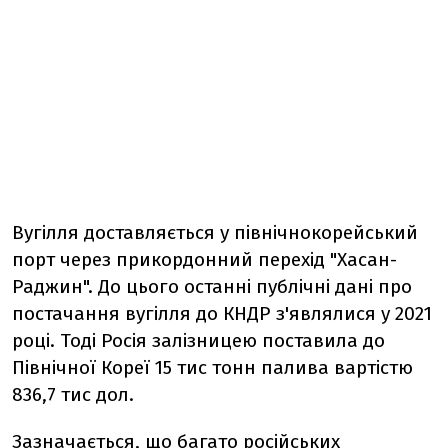
Вугілля доставляється у північнокорейський
порт через прикордонний перехід "Хасан-
Раджин". До цього останні публічні дані про
постачання вугілля до КНДР з'являлися у 2021
році. Тоді Росія залізницею поставила до
Північної Кореї 15 тис тонн палива вартістю
836,7 тис дол.
Зазначається, що багато російських