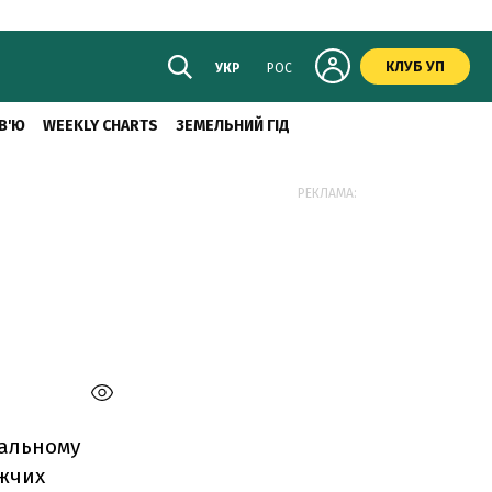
КЛУБ УП
УКР
РОС
В'Ю
WEEKLY CHARTS
ЗЕМЕЛЬНИЙ ГІД
РЕКЛАМА:
нальному
ижчих