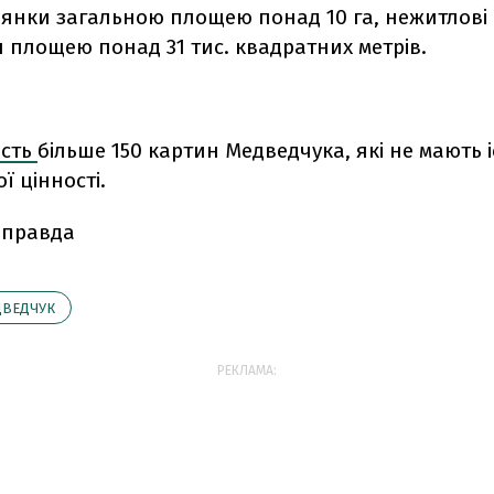
ілянки загальною площею понад 10 га, нежитлові
 площею понад 31 тис. квадратних метрів.
асть
більше 150 картин Медведчука, які не мають 
ї цінності.
 правда
ДВЕДЧУК
РЕКЛАМА: