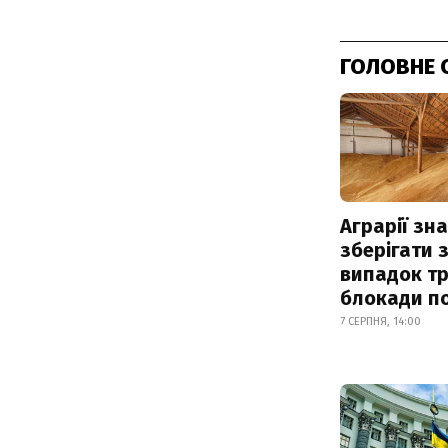
ГОЛОВНЕ 
Аграрії зн
зберігати 
випадок т
блокади по
7 СЕРПНЯ, 14:00