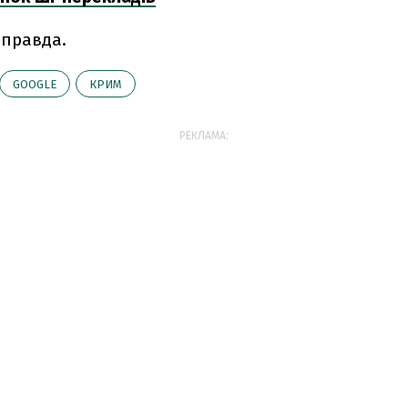
 правда.
GOOGLE
КРИМ
РЕКЛАМА: