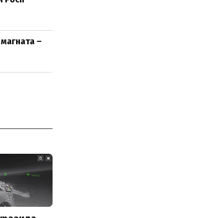
 магната –