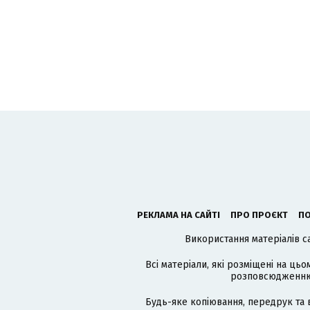
РЕКЛАМА НА САЙТІ
ПРО ПРОЄКТ
ПО
Використання матеріалів с
Всі матеріали, які розміщені на цьо
розповсюдженню в
Будь-яке копіювання, передрук та 