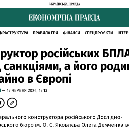
ФРАСТРУКТУРА
ПРАВИЛА ГРИ
ФІНАНСИ
СПЕЦПРОЄКТИ
ІНТЕР
руктор російських БПЛА
д санкціями, а його роди
айно в Європі
Й
— 17 ЧЕРВНЯ 2024, 17:13
ерального конструктора російського Дослідно-
ського бюро ім. О. С. Яковлєва Олега Демченка в