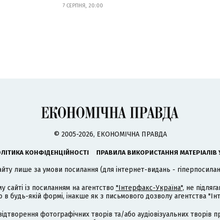
7 СЕРПНЯ, 20:00
© 2005-2026, ЕКОНОМІЧНА ПРАВДА
ЛІТИКА КОНФІДЕНЦІЙНОСТІ
ПРАВИЛА ВИКОРИСТАННЯ МАТЕРІАЛІВ 
айту лише за умови посилання (для інтернет-видань - гіперпосиланн
му сайті із посиланням на агентство
"Інтерфакс-Україна"
, не підля
 будь-якій формі, інакше як з письмового дозволу агентства "Ін
відтворення фотографічних творів та/або аудіовізуальних творів п