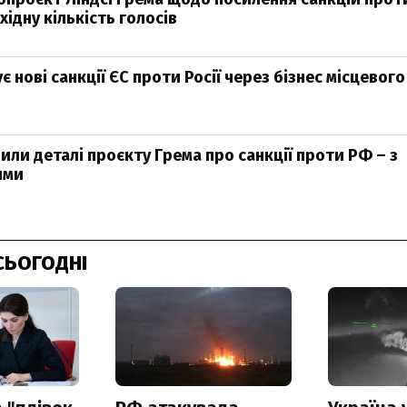
ідну кількість голосів
є нові санкції ЄС проти Росії через бізнес місцевого
или деталі проєкту Грема про санкції проти РФ – з
ями
СЬОГОДНІ