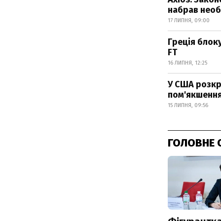
набрав необх
17 ЛИПНЯ, 09:00
Греція блоку
FT
16 ЛИПНЯ, 12:25
У США розкр
пом'якшенн
15 ЛИПНЯ, 09:56
ГОЛОВНЕ 