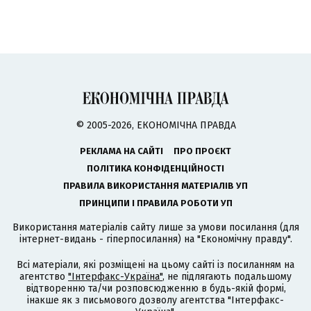
© 2005-2026, ЕКОНОМІЧНА ПРАВДА
РЕКЛАМА НА САЙТІ
ПРО ПРОЄКТ
ПОЛІТИКА КОНФІДЕНЦІЙНОСТІ
ПРАВИЛА ВИКОРИСТАННЯ МАТЕРІАЛІВ УП
ПРИНЦИПИ І ПРАВИЛА РОБОТИ УП
Використання матеріалів сайту лише за умови посилання (для
інтернет-видань - гіперпосилання) на "Економічну правду".
Всі матеріали, які розміщені на цьому сайті із посиланням на
агентство
"Інтерфакс-Україна"
, не підлягають подальшому
відтворенню та/чи розповсюдженню в будь-якій формі,
інакше як з письмового дозволу агентства "Інтерфакс-