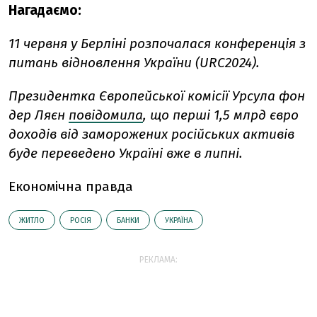
Нагадаємо:
11 червня у Берліні розпочалася конференція з
питань відновлення України (URC2024).
Президентка Європейської комісії Урсула фон
дер Ляєн
повідомила
, що перші 1,5 млрд євро
доходів від заморожених російських активів
буде переведено Україні вже в липні.
Економічна правда
ЖИТЛО
РОСІЯ
БАНКИ
УКРАЇНА
РЕКЛАМА: