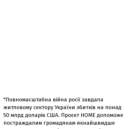
"Повномасштабна війна росії завдала
житловому сектору України збитків на понад
50 млрд доларів США. Проєкт HOME допоможе
постраждалим громадянам якнайшвидше