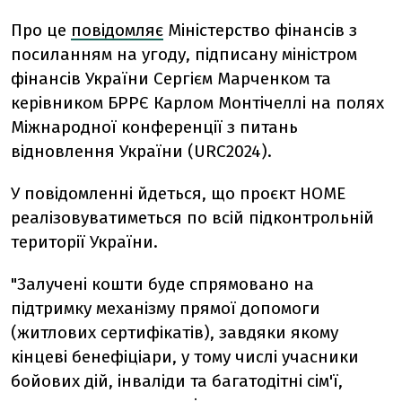
Про це
повідомляє
Міністерство фінансів з
посиланням на угоду, підписану міністром
фінансів України Сергієм Марченком та
керівником БРРЄ Карлом Монтічеллі на полях
Міжнародної конференції з питань
відновлення України (URC2024).
У повідомленні йдеться, що проєкт HOME
реалізовуватиметься по всій підконтрольній
території України.
"Залучені кошти буде спрямовано на
підтримку механізму прямої допомоги
(житлових сертифікатів), завдяки якому
кінцеві бенефіціари, у тому числі учасники
бойових дій, інваліди та багатодітні сім'ї,