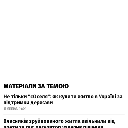
МАТЕРІАЛИ ЗА ТЕМОЮ
Не тільки "єОселя": як купити житло в Україні за
підтримки держави
15 ЛИПНЯ, 14:01
Власників зруйнованого житла звільнили від
плати за газ: регулятор ухвалив рішення