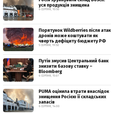
уся продукція знищена
6 СЕРПНЯ, 10:50
Порятунок Wildberries після атак
дронів може коштувати як
чверть дефіциту бюджету РФ
5 СЕРПНЯ, 19:50
Путін змусив Центральний банк
знизити базову ставку –
Bloomberg
6 СЕРПНЯ, 15:07
PUMA оцінила втрати внаслідок
знищення Росією її складських
запасів
6 СЕРПНЯ, 14:00