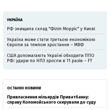
УКРАЇНА
РФ знищила склад "Філіп Морріс" у Києві
Україна може стати третьою економікою
Європи за темпом зростання – МВФ
США допомагають Україні обходити ППО
РФ: удари по НПЗ зросли в 11 разів – FT
ОСТАННІ НОВИНИ
Привласнення мільярдів Приватбанку:
справу Коломойського скерували до суду