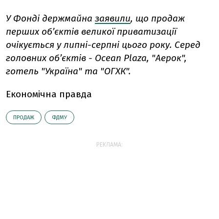
У Фонді держмайна
заявили
, що продаж
перших обʼєктів великої приватизації
очікується у липні-серпні цього року. Серед
головних обʼєктів - Ocean Plaza, "Аерок",
готель "Україна" та "ОГХК".
Економічна правда
ПРОДАЖ
ФДМУ
РЕКЛАМА: