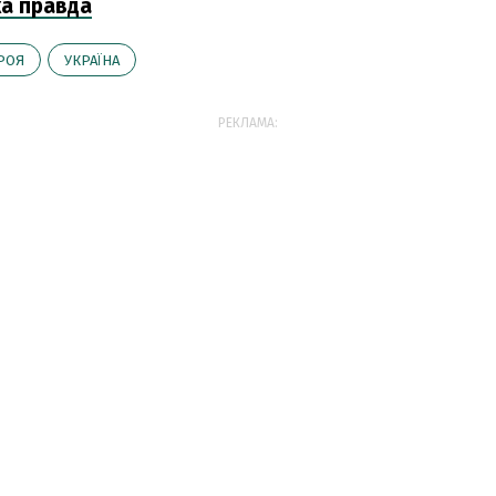
а правда
РОЯ
УКРАЇНА
РЕКЛАМА: