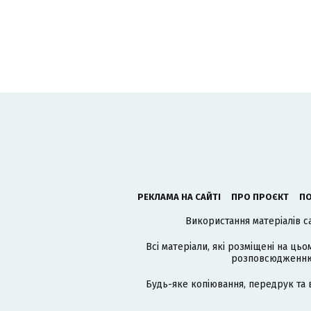
РЕКЛАМА НА САЙТІ
ПРО ПРОЄКТ
ПО
Використання матеріалів с
Всі матеріали, які розміщені на цьо
розповсюдженню в
Будь-яке копіювання, передрук та 