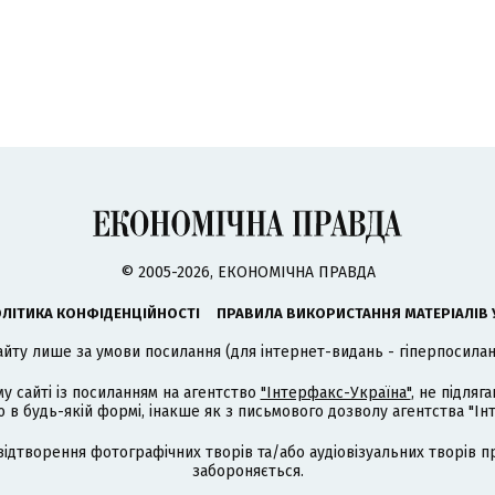
© 2005-2026, ЕКОНОМІЧНА ПРАВДА
ЛІТИКА КОНФІДЕНЦІЙНОСТІ
ПРАВИЛА ВИКОРИСТАННЯ МАТЕРІАЛІВ 
айту лише за умови посилання (для інтернет-видань - гіперпосиланн
му сайті із посиланням на агентство
"Інтерфакс-Україна"
, не підля
 будь-якій формі, інакше як з письмового дозволу агентства "Ін
відтворення фотографічних творів та/або аудіовізуальних творів п
забороняється.