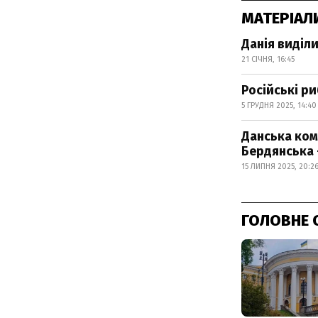
МАТЕРІАЛ
Данія виділ
21 СІЧНЯ, 16:45
Російські р
5 ГРУДНЯ 2025, 14:40
Данська ком
Бердянська 
15 ЛИПНЯ 2025, 20:2
ГОЛОВНЕ 