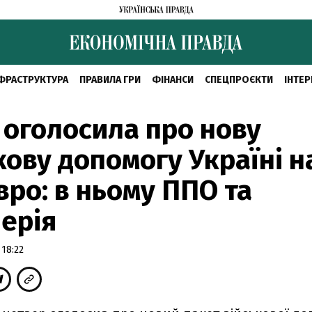
ФРАСТРУКТУРА
ПРАВИЛА ГРИ
ФІНАНСИ
СПЕЦПРОЄКТИ
ІНТЕР
 оголосила про нову
кову допомогу Україні н
вро: в ньому ППО та
ерія
 18:22