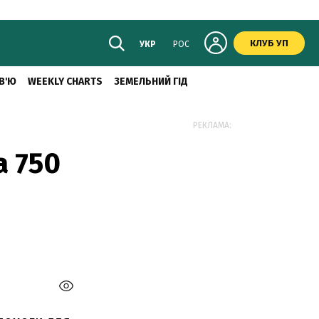
КЛУБ УП
УКР
РОС
В'Ю
WEEKLY CHARTS
ЗЕМЕЛЬНИЙ ГІД
РЕКЛАМА:
а 750