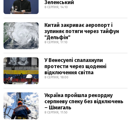
Зеленський
8 СЕРПНЯ, 14:10
Китай закриває аеропорт і
зупиняє потяги через тайфун
"Дельфін"
8 СЕРПНЯ, 17:10
У Венесуелі спалахнули
протести через щоденні
відключення світла
8 СЕРПНЯ, 18:00
Україна пройшла рекордну
серпневу спеку без відключень
– Шмигаль
8 СЕРПНЯ, 11:50