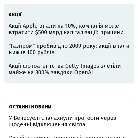
АКЦІЇ
Акції Apple впали на 10%, компанія може
втратити $500 млрд капіталізації: причини
"Газпром" пробив дно 2009 року: акції впали
нижче 100 рублів
Акції фотоагентства Getty Images злетіли
майже на 300% завдяки OpenAI
ОСТАННІ НОВИНИ
У Венесуелі спалахнули протести через
щоденні відключення світла