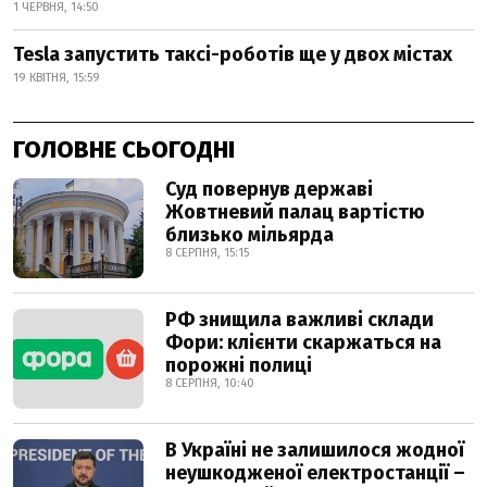
1 ЧЕРВНЯ, 14:50
Tesla запустить таксі-роботів ще у двох містах
19 КВІТНЯ, 15:59
ГОЛОВНЕ СЬОГОДНІ
Суд повернув державі
Жовтневий палац вартістю
близько мільярда
8 СЕРПНЯ, 15:15
РФ знищила важливі склади
Фори: клієнти скаржаться на
порожні полиці
8 СЕРПНЯ, 10:40
В Україні не залишилося жодної
неушкодженої електростанції –