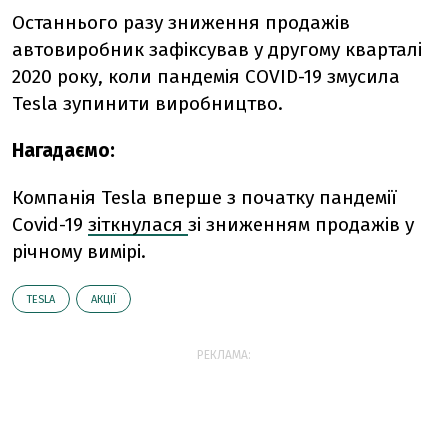
Останнього разу зниження продажів
автовиробник зафіксував у другому кварталі
2020 року, коли пандемія COVID-19 змусила
Tesla зупинити виробництво.
Нагадаємо:
Компанія Tesla вперше з початку пандемії
Covid-19
зіткнулася
зі зниженням продажів у
річному вимірі.
TESLA
АКЦІЇ
РЕКЛАМА: