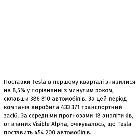
Поставки Tesla в першому кварталі знизилися
на 8,5% у порівнянні з минулим роком,
склавши 386 810 автомобілів. За цей період
компанія виробила 433 371 транспортний
засіб. За середніми прогнозами 18 аналітиків,
опитаних Visible Alpha, очікувалось, що Tesla
поставить 454 200 автомобілів.