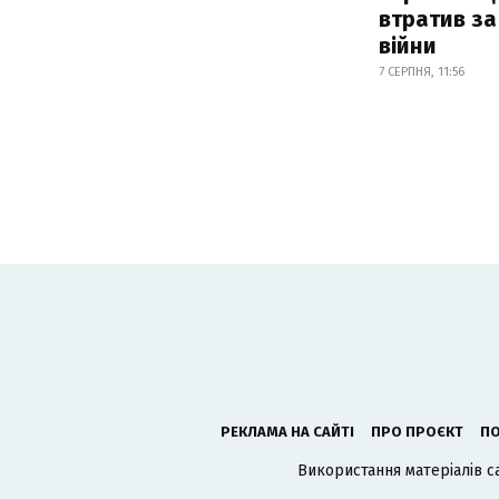
втратив за
війни
7 СЕРПНЯ, 11:56
РЕКЛАМА НА САЙТІ
ПРО ПРОЄКТ
ПО
Використання матеріалів с