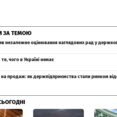
И ЗА ТЕМОЮ
ив незалежне оцінювання наглядових рад у держко
те, чого в Україні немає
на продаж: як держпідприємства стали ринком ві
СЬОГОДНІ