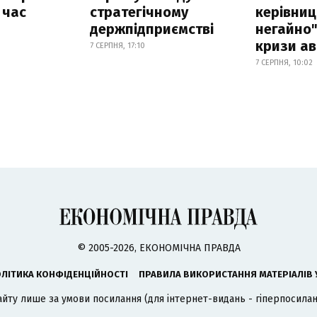
 час
стратегічному
керівниц
держпідприємстві
негайно"
кризи ав
7 СЕРПНЯ, 17:10
7 СЕРПНЯ, 10:02
© 2005-2026, ЕКОНОМІЧНА ПРАВДА
ЛІТИКА КОНФІДЕНЦІЙНОСТІ
ПРАВИЛА ВИКОРИСТАННЯ МАТЕРІАЛІВ 
айту лише за умови посилання (для інтернет-видань - гіперпосиланн