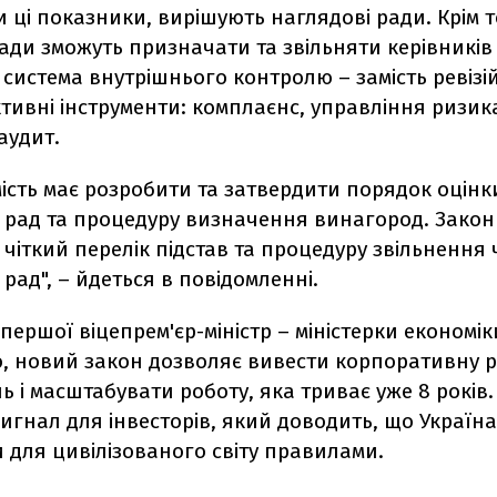
 ці показники, вирішують наглядові ради. Крім т
ади зможуть призначати та звільняти керівників 
 система внутрішнього контролю – замість ревізій
тивні інструменти: комплаєнс, управління ризик
аудит.
ість має розробити та затвердити порядок оцінки
 рад та процедуру визначення винагород. Закон
чіткий перелік підстав та процедуру звільнення 
рад", – йдеться в повідомленні.
першої віцепрем'єр-міністр – міністерки економік
, новий закон дозволяє вивести корпоративну 
ь і масштабувати роботу, яка триває уже 8 років.
гнал для інвесторів, який доводить, що Україна
 для цивілізованого світу правилами.