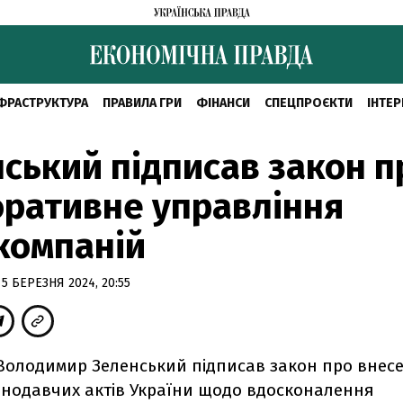
ФРАСТРУКТУРА
ПРАВИЛА ГРИ
ФІНАНСИ
СПЕЦПРОЄКТИ
ІНТЕР
ський підписав закон п
ративне управління
компаній
5 БЕРЕЗНЯ 2024, 20:55
Володимир Зеленський підписав закон про внесе
онодавчих актів України щодо вдосконалення