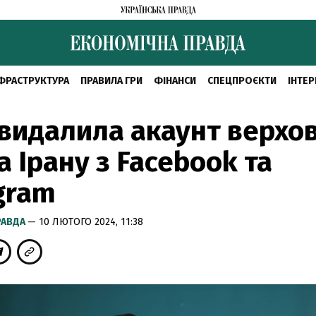
ФРАСТРУКТУРА
ПРАВИЛА ГРИ
ФІНАНСИ
СПЕЦПРОЄКТИ
ІНТЕР
видалила акаунт верхо
а Ірану з Facebook та
gram
РАВДА
— 10 ЛЮТОГО 2024, 11:38