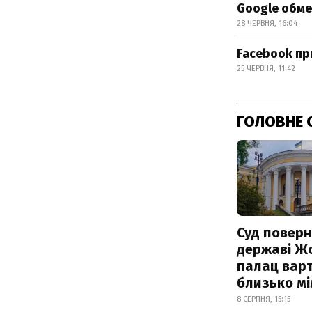
Google обме
28 ЧЕРВНЯ, 16:04
Facebook пр
25 ЧЕРВНЯ, 11:42
ГОЛОВНЕ 
Суд поверн
державі Ж
палац варт
близько м
8 СЕРПНЯ, 15:15