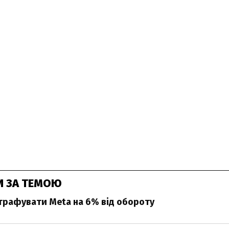
И ЗА ТЕМОЮ
рафувати Meta на 6% від обороту