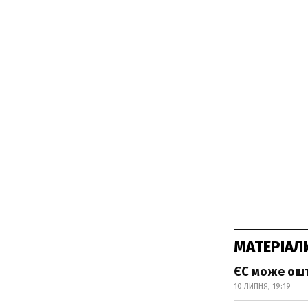
МАТЕРІАЛ
ЄС може ошт
10 ЛИПНЯ, 19:19