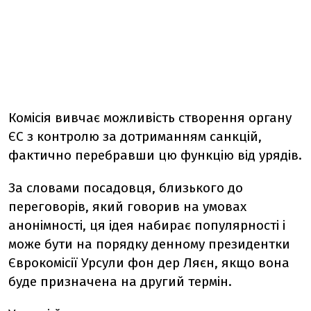
Комісія вивчає можливість створення органу
ЄС з контролю за дотриманням санкцій,
фактично перебравши цю функцію від урядів.
За словами посадовця, близького до
переговорів, який говорив на умовах
анонімності, ця ідея набирає популярності і
може бути на порядку денному президентки
Єврокомісії Урсули фон дер Ляєн, якщо вона
буде призначена на другий термін.