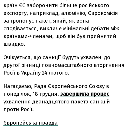
країн ЄС заборонити більше російського
експорту, наприклад, алюмінію, Єврокомісія
запропонує пакет, який, як вона
сподівається, викличе мінімальні дебати між
країнами-членами, щоб він був прийнятий
швидко.
Очікується, що санкції будуть ухвалені до
другої річниці повномасштабного вторгнення
Росії в Україну 24 лютого.
Нагадаємо, Рада Європейського Союзу в
понеділок, 18 грудня,
завершила процес
ухвалення дванадцятого пакета санкцій
проти Росії.
Європейська правда