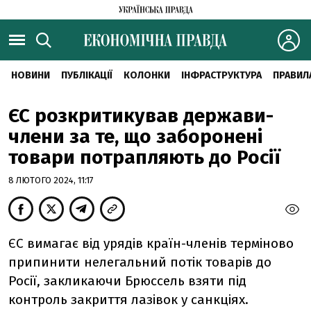
НОВИНИ
ПУБЛІКАЦІЇ
КОЛОНКИ
ІНФРАСТРУКТУРА
ПРАВИЛ
ЄС розкритикував держави-
члени за те, що заборонені
товари потрапляють до Росії
8 ЛЮТОГО 2024, 11:17
ЄС вимагає від урядів країн-членів терміново
припинити нелегальний потік товарів до
Росії, закликаючи Брюссель взяти під
контроль закриття лазівок у санкціях.