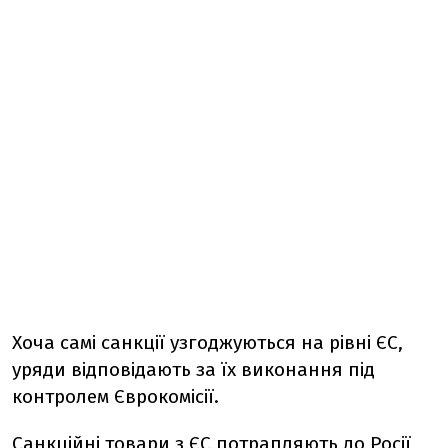
Хоча самі санкції узгоджуються на рівні ЄС,
уряди відповідають за їх виконання під
контролем Єврокомісії.
Санкційні товари з ЄС потрапляють до Росії