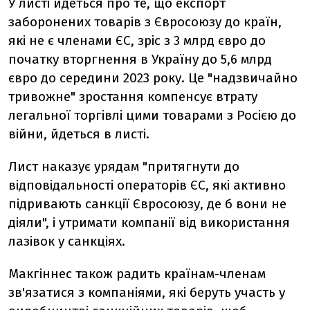
У листі йдеться про те, що експорт
заборонених товарів з Євросоюзу до країн,
які не є членами ЄС, зріс з 3 млрд євро до
початку вторгнення в Україну до 5,6 млрд
євро до середини 2023 року. Це "надзвичайно
тривожне" зростання компенсує втрату
легальної торгівлі цими товарами з Росією до
війни, йдеться в листі.
Лист наказує урядам "притягнути до
відповідальності операторів ЄС, які активно
підривають санкції Євросоюзу, де б вони не
діяли", і утримати компанії від використання
лазівок у санкціях.
Макгіннес також радить країнам-членам
зв'язатися з компаніями, які беруть участь у