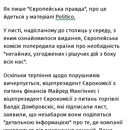
Як пише "Європейська правда", про це
йдеться у матеріалі
Politico.
У листі, надісланому до столиць у середу, з
яким ознайомилося видання, Європейська
комісія попередила країни про необхідність
"негайних, узгоджених і рішучих дій з боку
всіх нас".
Оскільки терпіння щодо порушників
вичерпується, віцепрезидент Єврокомісії з
питань фінансів Майред Макгіннес і
віцепрезидент Єврокомісії з питань торгівлі
Валдіс Домбровскіс, які підписали лист,
заявили, що незабаром вони поділяться
"детальною інформацією" про те, де компанії