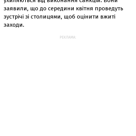
ухиляються від виконання санкцій. Вони
заявили, що до середини квітня проведуть
зустрічі зі столицями, щоб оцінити вжиті
заходи.
РЕКЛАМА: