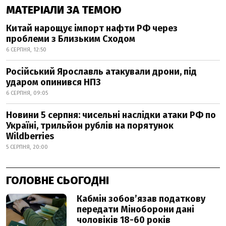
МАТЕРІАЛИ ЗА ТЕМОЮ
Китай нарощує імпорт нафти РФ через
проблеми з Близьким Сходом
6 СЕРПНЯ, 12:50
Російський Ярославль атакували дрони, під
ударом опинився НПЗ
6 СЕРПНЯ, 09:05
Новини 5 серпня: чисельні наслідки атаки РФ по
Україні, трильйон рублів на порятунок
Wildberries
5 СЕРПНЯ, 20:00
ГОЛОВНЕ СЬОГОДНІ
Кабмін зобовʼязав податкову
передати Міноборони дані
чоловіків 18-60 років