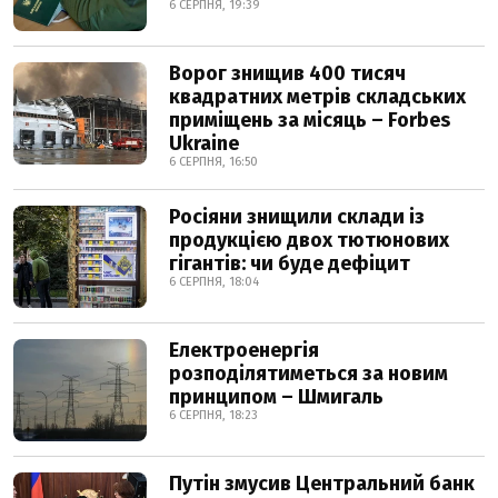
6 СЕРПНЯ, 19:39
Ворог знищив 400 тисяч
квадратних метрів складських
приміщень за місяць – Forbes
Ukraine
6 СЕРПНЯ, 16:50
Росіяни знищили склади із
продукцією двох тютюнових
гігантів: чи буде дефіцит
6 СЕРПНЯ, 18:04
Електроенергія
розподілятиметься за новим
принципом – Шмигаль
6 СЕРПНЯ, 18:23
Путін змусив Центральний банк