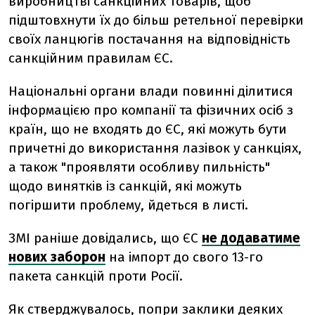
виробництві санкційних товарів, щоб
підштовхнути їх до більш ретельної перевірки
своїх ланцюгів постачання на відповідність
санкційним правилам ЄС.
Національні органи влади повинні ділитися
інформацією про компанії та фізичних осіб з
країн, що не входять до ЄС, які можуть бути
причетні до використання лазівок у санкціях,
а також "проявляти особливу пильність"
щодо винятків із санкцій, які можуть
погіршити проблему, йдеться в листі.
ЗМІ раніше довідались, що ЄС
не додаватиме
нових заборон
на імпорт до свого 13-го
пакета санкцій проти Росії.
Як стверджувалось, попри заклики деяких