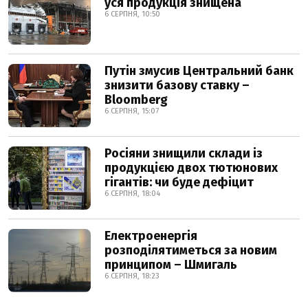
уся продукція знищена
6 СЕРПНЯ, 10:50
Путін змусив Центральний банк
знизити базову ставку –
Bloomberg
6 СЕРПНЯ, 15:07
Росіяни знищили склади із
продукцією двох тютюнових
гігантів: чи буде дефіцит
6 СЕРПНЯ, 18:04
Електроенергія
розподілятиметься за новим
принципом – Шмигаль
6 СЕРПНЯ, 18:23