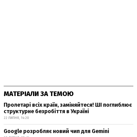
МАТЕРІАЛИ ЗА ТЕМОЮ
Пролетарі всіх країн, заміняйтеся! ШІ поглиблює
структурне безробіття в Україні
22 ЛИПНЯ, 14:20
Google розробляє новий чип для Gemini