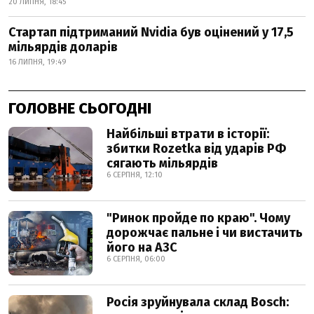
20 ЛИПНЯ, 18:45
Стартап підтриманий Nvidia був оцінений у 17,5
мільярдів доларів
16 ЛИПНЯ, 19:49
ГОЛОВНЕ СЬОГОДНІ
Найбільші втрати в історії:
збитки Rozetka від ударів РФ
сягають мільярдів
6 СЕРПНЯ, 12:10
"Ринок пройде по краю". Чому
дорожчає пальне і чи вистачить
його на АЗС
6 СЕРПНЯ, 06:00
Росія зруйнувала склад Bosch: