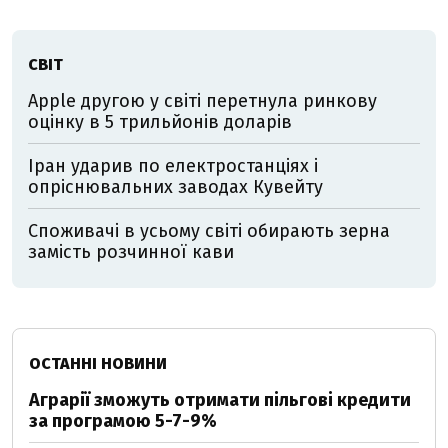
СВІТ
Apple другою у світі перетнула ринкову
оцінку в 5 трильйонів доларів
Іран ударив по електростанціях і
опріснювальних заводах Кувейту
Споживачі в усьому світі обирають зерна
замість розчинної кави
ОСТАННІ НОВИНИ
Аграрії зможуть отримати пільгові кредити
за програмою 5-7-9%