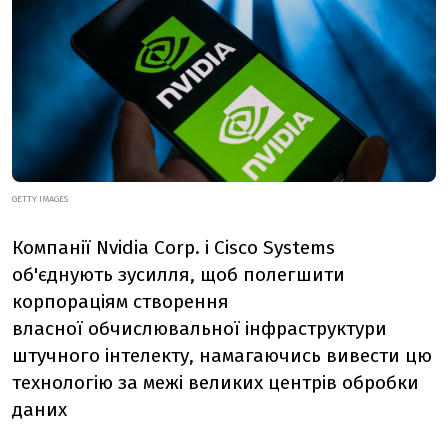
GETTY IMAGES
Компанії Nvidia Corp. і Cisco Systems
об'єднують зусилля, щоб полегшити
корпораціям створення
власної
обчислювальної інфраструктури
штучного інтелекту, намагаючись вивести цю
технологію за межі великих центрів обробки
даних