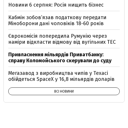
Новини 6 серпня: Росія нищить бізнес
Кабмін зобовʼязав податкову передати
Міноборони дані чоловіків 18-60 років
Єврокомісія попередила Румунію через
наміри відкласти відмову від вугільних ТЕС
Привласнення мільярдів Приватбанку:
справу Коломойського скерували до суду
Мегазавод з виробництва чипів у Техасі
обійдеться SpaceX у 16,8 мільярдів доларів
ВСІ НОВИНИ