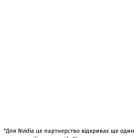
"Для Nvidia це партнерство відкриває ще один