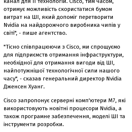
канал для її технологій. Cisco, тим часом,
отримує можливість скористатися бумом
витрат на ШІ, який допоміг перетворити
Nvidia на найдорожчого виробника чипів у
світі", - пише агентство.
"Тісно співпрацюючи з Cisco, ми спрощуємо
для підприємств отримання інфраструктури,
необхідної для отримання вигоди від ШІ,
найпотужнішої технологічної сили нашого
часу", - сказав генеральний директор Nvidia
Дженсен Хуанг.
Cisco запропонує серверні комп'ютери M7, які
використовують новітні процесори Nvidia, а
також програмне забезпечення, моделі ШІ та
інструменти розробки.