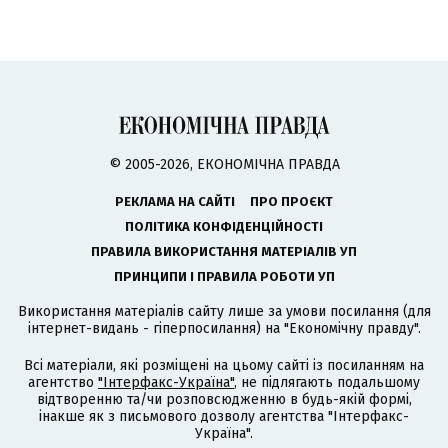
© 2005-2026, ЕКОНОМІЧНА ПРАВДА
РЕКЛАМА НА САЙТІ
ПРО ПРОЄКТ
ПОЛІТИКА КОНФІДЕНЦІЙНОСТІ
ПРАВИЛА ВИКОРИСТАННЯ МАТЕРІАЛІВ УП
ПРИНЦИПИ І ПРАВИЛА РОБОТИ УП
Використання матеріалів сайту лише за умови посилання (для
інтернет-видань - гіперпосилання) на "Економічну правду".
Всі матеріали, які розміщені на цьому сайті із посиланням на
агентство
"Інтерфакс-Україна"
, не підлягають подальшому
відтворенню та/чи розповсюдженню в будь-якій формі,
інакше як з письмового дозволу агентства "Інтерфакс-
Україна".