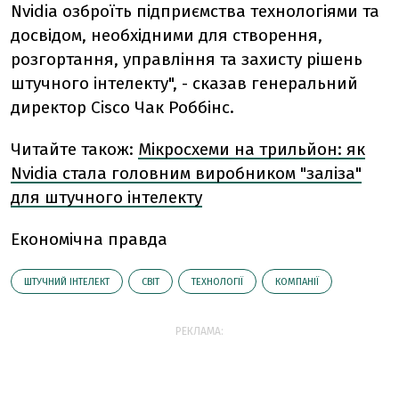
Nvidia озброїть підприємства технологіями та
досвідом, необхідними для створення,
розгортання, управління та захисту рішень
штучного інтелекту", - сказав генеральний
директор Cisco Чак Роббінс.
Читайте також:
Мікросхеми на трильйон: як
Nvidia стала головним виробником "заліза"
для штучного інтелекту
Економічна правда
ШТУЧНИЙ ІНТЕЛЕКТ
СВІТ
ТЕХНОЛОГІЇ
КОМПАНІЇ
РЕКЛАМА: