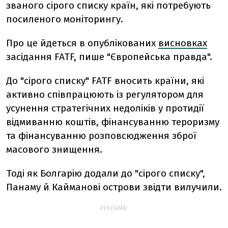
званого сірого списку країн, які потребують
посиленого моніторингу.
Про це йдеться в опублікованих
висновках
засідання FATF, пише "Європейська правда".
До "сірого списку" FATF вносить країни, які
активно співпрацюють із регулятором для
усунення стратегічних недоліків у протидії
відмиванню коштів, фінансуванню тероризму
та фінансуванню розповсюдження зброї
масового знищення.
Тоді як Болгарію додали до "сірого списку",
Панаму й Кайманові острови звідти вилучили.
РЕКЛАМА: