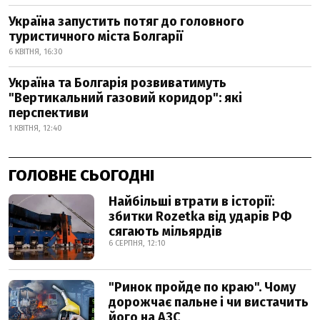
Україна запустить потяг до головного
туристичного міста Болгарії
6 КВІТНЯ, 16:30
Україна та Болгарія розвиватимуть
"Вертикальний газовий коридор": які
перспективи
1 КВІТНЯ, 12:40
ГОЛОВНЕ СЬОГОДНІ
Найбільші втрати в історії:
збитки Rozetka від ударів РФ
сягають мільярдів
6 СЕРПНЯ, 12:10
"Ринок пройде по краю". Чому
дорожчає пальне і чи вистачить
його на АЗС