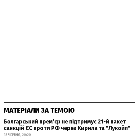
МАТЕРІАЛИ ЗА ТЕМОЮ
Болгарський премʼєр не підтримує 21-й пакет
санкцій ЄС проти РФ через Кирила та "Лукойл"
18 ЧЕРВНЯ, 20:20