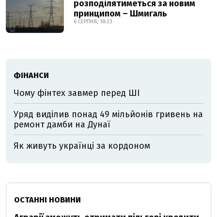
розподілятиметься за новим
принципом – Шмигаль
6 СЕРПНЯ, 18:23
ФІНАНСИ
Чому фінтех завмер перед ШІ
Уряд виділив понад 49 мільйонів гривень на
ремонт дамби на Дунаї
Як живуть українці за кордоном
ОСТАННІ НОВИНИ