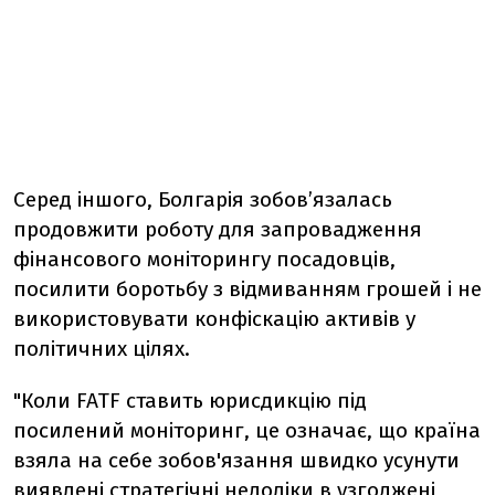
Серед іншого, Болгарія зобов’язалась
продовжити роботу для запровадження
фінансового моніторингу посадовців,
посилити боротьбу з відмиванням грошей і не
використовувати конфіскацію активів у
політичних цілях.
"Коли FATF ставить юрисдикцію під
посилений моніторинг, це означає, що країна
взяла на себе зобов'язання швидко усунути
виявлені стратегічні недоліки в узгоджені