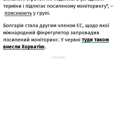
терміни і підлягає посиленому моніторингу", –
пояснюють
у групі.
Болгарія стала другим членом ЄС, щодо якої
міжнародний фінрегулятор запровадив
посилений моніторинг. У червні
туди також
внесли Хорватію
.
РЕКЛАМА: