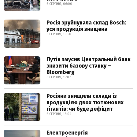
6 СЕРПНЯ, 06:00
Росія зруйнувала склад Bosch:
уся продукція знищена
6 СЕРПНЯ, 10:50
Путін змусив Центральний банк
знизити базову ставку –
Bloomberg
6 СЕРПНЯ, 15:07
Росіяни знищили склади із
продукцією двох тютюнових
гігантів: чи буде дефіцит
6 СЕРПНЯ, 18:04
Електроенергія