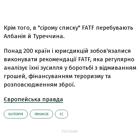
Крім того, в "сірому списку" FATF перебувають
Албанія й Туреччина.
Понад 200 країн і юрисдикцій зобов'язалися
виконувати рекомендації FATF, яка регулярно
аналізує їхні зусилля у боротьбі з відмиванням
грошей, фінансуванням тероризму та
розповсюдженням зброї.
Європейська правда
БОЛГАРІЯ
ФІНАНСИ
ЄС
РЕКЛАМА: