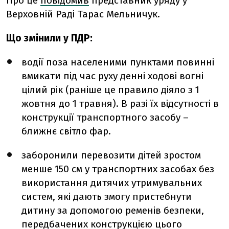
Про це
повідомив
представник уряду у
Верховній Раді Тарас Мельничук.
Що змінили у ПДР:
водії поза населеними пунктами повинні
вмикати під час руху денні ходові вогні
цілий рік (раніше це правило діяло з 1
жовтня до 1 травня). В разі їх відсутності в
конструкції транспортного засобу –
ближнє світло фар.
заборонили перевозити дітей зростом
менше 150 см у транспортних засобах без
використання дитячих утримувальних
систем, які дають змогу пристебнути
дитину за допомогою ременів безпеки,
передбачених конструкцією цього