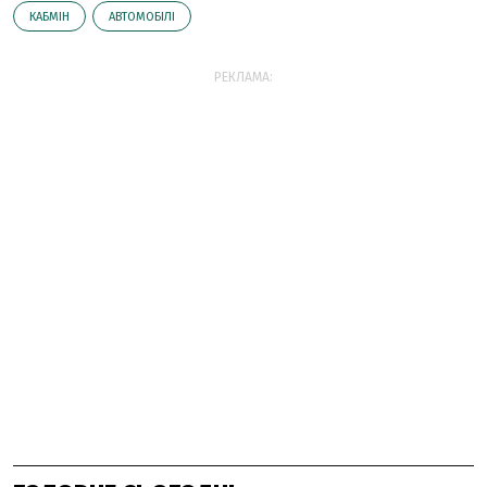
КАБМІН
АВТОМОБІЛІ
РЕКЛАМА: