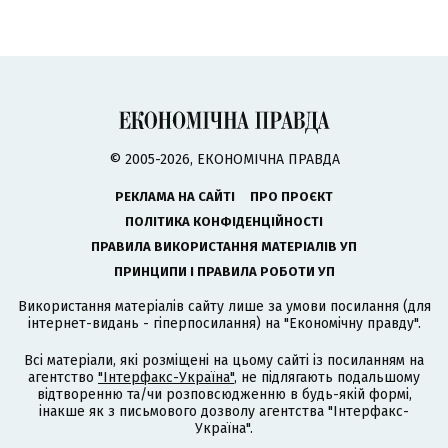
© 2005-2026, ЕКОНОМІЧНА ПРАВДА
РЕКЛАМА НА САЙТІ
ПРО ПРОЄКТ
ПОЛІТИКА КОНФІДЕНЦІЙНОСТІ
ПРАВИЛА ВИКОРИСТАННЯ МАТЕРІАЛІВ УП
ПРИНЦИПИ І ПРАВИЛА РОБОТИ УП
Використання матеріалів сайту лише за умови посилання (для
інтернет-видань - гіперпосилання) на "Економічну правду".
Всі матеріали, які розміщені на цьому сайті із посиланням на
агентство
"Інтерфакс-Україна"
, не підлягають подальшому
відтворенню та/чи розповсюдженню в будь-якій формі,
інакше як з письмового дозволу агентства "Інтерфакс-
Україна".