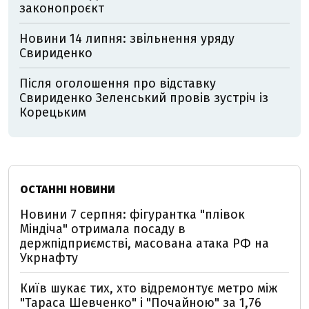
законопроєкт
Новини 14 липня: звільнення уряду
Свириденко
Після оголошення про відставку
Свириденко Зеленський провів зустріч із
Корецьким
ОСТАННІ НОВИНИ
Новини 7 серпня: фігурантка "плівок
Міндіча" отримала посаду в
держпідприємстві, масована атака РФ на
Укрнафту
Київ шукає тих, хто відремонтує метро між
"Тараса Шевченко" і "Почайною" за 1,76