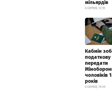
мільярдів
6 СЕРПНЯ, 12:10
Кабмін зоб
податкову
передати
Міноборон
чоловіків 
років
6 СЕРПНЯ, 19:39