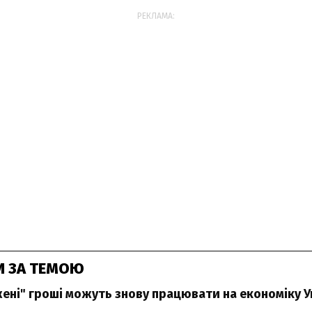
РЕКЛАМА:
И ЗА ТЕМОЮ
ені" гроші можуть знову працювати на економіку У