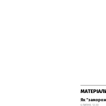
МАТЕРІАЛ
Як "заморож
6 ЛИПНЯ, 12:30