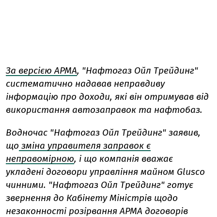
За версією АРМА
, "Нафтогаз Ойл Трейдинг"
систематично надавав неправдиву
інформацію про доходи, які він отримував від
використання автозаправок та нафтобаз.
Водночас "Нафтогаз Ойл Трейдинг" заявив,
що
зміна управителя заправок є
неправомірною
, і що компанія вважає
укладені договори управління майном Glusco
чинними. "Нафтогаз Ойл Трейдинг" готує
звернення до Кабінету Міністрів щодо
незаконності розірвання АРМА договорів