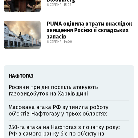
6 СЕРПНЯ, 15:07
PUMA оцінила втрати внаслідок
знищення Росією її складських
запасів
6 СЕРПНЯ, 14:00
НАФТОГАЗ
Росіяни три дні поспіль атакують
газовидобуток на Харківщині
Масована атака РФ зупинила роботу
об'єктів Нафтогазу у трьох областях
250-та атака на Нафтогаз з початку року:
РФ з самого ранку б'є по об’єкту на