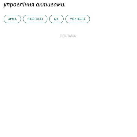
управління активами.
АРМА
НАФТОГАЗ
АЗС
УКРНАФТА
РЕКЛАМА: