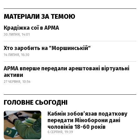
МАТЕРІАЛИ ЗА ТЕМОЮ
Крадіжка сої в АРМА
30 ЛИПНЯ, 14:01
Хто заробить на "Моршинській"
14 ЛИПНЯ, 16:30
АРМА вперше передали арештовані віртуальні
активи
27 ЧЕРВНЯ, 10:54
ГОЛОВНЕ СЬОГОДНІ
Кабмін зобовʼязав податкову
передати Міноборони дані
чоловіків 18-60 років
6 СЕРПНЯ, 19:39