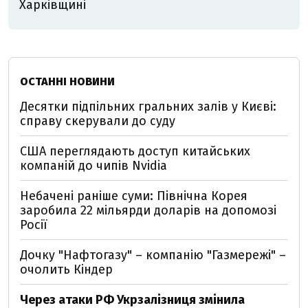
Харківщині
ОСТАННІ НОВИНИ
Десятки підпільних гральних залів у Києві:
справу скерували до суду
США переглядають доступ китайських
компаній до чипів Nvidia
Небачені раніше суми: Північна Корея
заробила 22 мільярди доларів на допомозі
Росії
Дочку "Нафтогазу" – компанію "Газмережі" –
очолить Кіндер
Через атаки РФ Укрзалізниця змінила