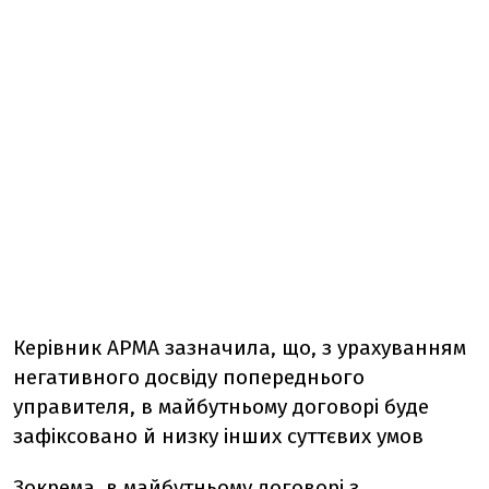
Керівник АРМА зазначила, що, з урахуванням
негативного досвіду попереднього
управителя, в майбутньому договорі буде
зафіксовано й низку інших суттєвих умов
Зокрема, в майбутньому договорі з