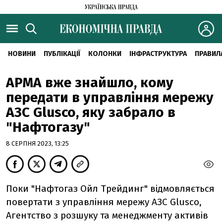
НОВИНИ
ПУБЛІКАЦІЇ
КОЛОНКИ
ІНФРАСТРУКТУРА
ПРАВИЛ
АРМА вже знайшло, кому
передати в управління мережу
АЗС Glusco, яку забрало в
"Нафтогазу"
8 СЕРПНЯ 2023, 13:25
Поки "Нафтогаз Ойл Трейдинг" відмовляється
повертати з управління мережу АЗС Glusco,
Агентство з розшуку та менеджменту активів