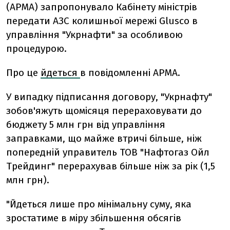
(АРМА) запропонувало Кабінету міністрів
передати АЗС колишньої мережі Glusco в
управління "Укрнафти" за особливою
процедурою.
Про це
йдеться
в повідомленні АРМА.
У випадку підписання договору, "Укрнафту"
зобов'яжуть щомісяця перераховувати до
бюджету 5 млн грн від управління
заправками, що майже втричі більше, ніж
попередній управитель ТОВ "Нафтогаз Ойл
Трейдинг" перерахував більше ніж за рік (1,5
млн грн).
"Йдеться лише про мінімальну суму, яка
зростатиме в міру збільшення обсягів