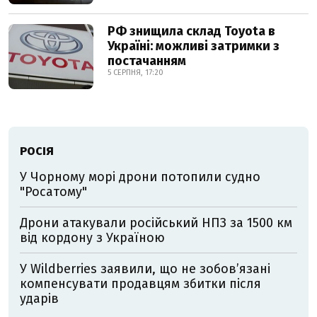
РФ знищила склад Toyota в
Україні: можливі затримки з
постачанням
5 СЕРПНЯ, 17:20
РОСІЯ
У Чорному морі дрони потопили судно
"Росатому"
Дрони атакували російський НПЗ за 1500 км
від кордону з Україною
У Wildberries заявили, що не зобов’язані
компенсувати продавцям збитки після
ударів