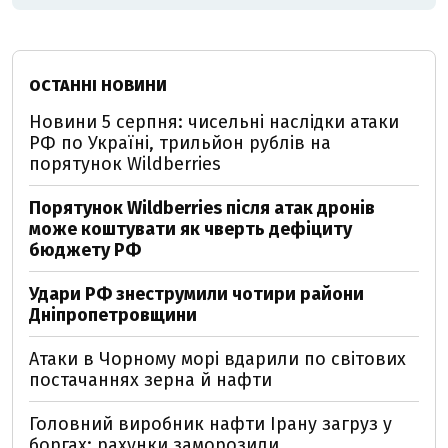
ОСТАННІ НОВИНИ
Новини 5 серпня: чисельні наслідки атаки
РФ по Україні, трильйон рублів на
порятунок Wildberries
Порятунок Wildberries після атак дронів
може коштувати як чверть дефіциту
бюджету РФ
Удари РФ знеструмили чотири райони
Дніпропетровщини
Атаки в Чорному морі вдарили по світових
постачаннях зерна й нафти
Головний виробник нафти Ірану загруз у
боргах: рахунки заморозили