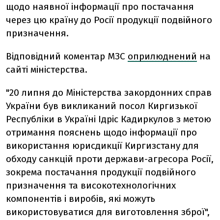
щодо наявної інформації про постачання
через цю країну до Росії продукції подвійного
призначення.
Відповідний коментар МЗС
оприлюднений
на
сайті міністерства.
"20 липня до Міністерства закордонних справ
України був викликаний посол Киргизької
Республіки в Україні Ідріс Кадиркулов з метою
отримання пояснень щодо інформації про
використання юрисдикції Киргизстану для
обходу санкцій проти держави-агресора Росії,
зокрема постачання продукції подвійного
призначення та високотехнологічних
компонентів і виробів, які можуть
використовуватися для виготовлення зброї",