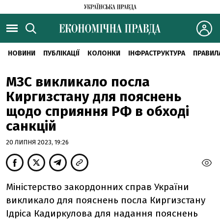
НОВИНИ
ПУБЛІКАЦІЇ
КОЛОНКИ
ІНФРАСТРУКТУРА
ПРАВИЛ
МЗС викликало посла
Киргизстану для пояснень
щодо сприяння РФ в обході
санкцій
20 ЛИПНЯ 2023, 19:26
Міністерство закордонних справ України
викликало для пояснень посла Киргизстану
Ідріса Кадиркулова для надання пояснень