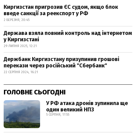
Киргизстан пригрозив ЄС судом, якщо блок
введе санкції за реекспорт у РФ
2 БЕРЕЗНЯ, 20:45
Держава взяла повний контроль над інтернетом
у Киргизстані
29 ЛИПНЯ 2025, 12:21
Держбанк Киргизстану призупинив грошові
перекази через російський "Сбербанк"
22 СЕРПНЯ 2024, 16:21
ГОЛОВНЕ СЬОГОДНІ
У РФ атака дронів зупинила ще
один великий НПЗ
5 СЕРПНЯ, 17:55