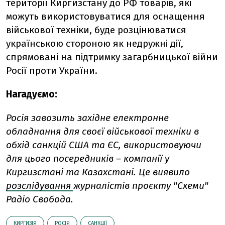
території Киргизстану до РФ товарів, які
можуть використовуватися для оснащення
військової техніки, буде розцінюватися
українською стороною як недружні дії,
спрямовані на підтримку загарбницької війни
Росії проти України.
Нагадуємо:
Росія завозить західне електронне
обладнання для своєї військової техніки в
обхід санкцій США та ЄС, використовуючи
для цього посередників – компанії у
Киргизстані та Казахстані. Це виявило
розслідування
журналістів проєкту "Схеми"
Радіо Свобода.
КИРГИЗІЯ
РОСІЯ
САНКЦІЇ