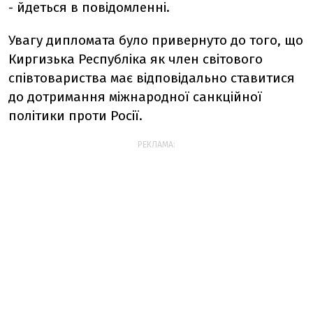
- йдеться в повідомленні.
Увагу дипломата було привернуто до того, що
Киргизька Республіка як член світового
співтовариства має відповідально ставитися
до дотримання міжнародної санкційної
політики проти Росії.
РЕКЛАМА: