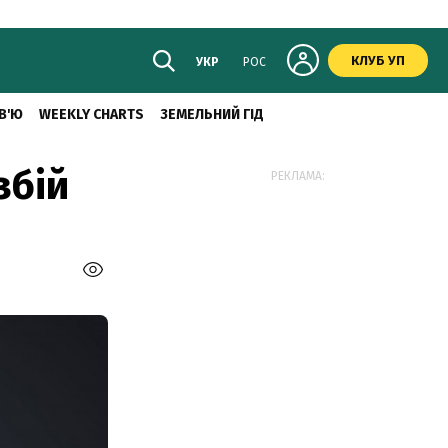
КЛУБ УП
УКР
РОС
В'Ю
WEEKLY CHARTS
ЗЕМЕЛЬНИЙ ГІД
збій
РЕКЛАМА: