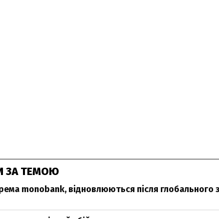
И ЗА ТЕМОЮ
крема monobank, відновлюються після глобального