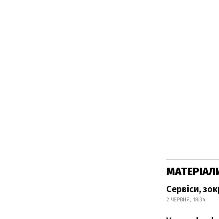
МАТЕРІАЛ
Сервіси, зо
2 ЧЕРВНЯ, 18:34