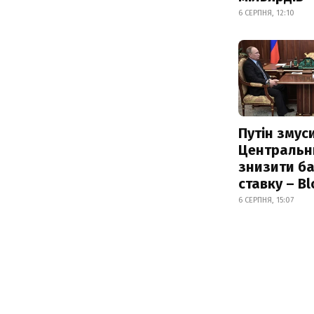
6 СЕРПНЯ, 12:10
Путін змус
Центральн
знизити б
ставку – B
6 СЕРПНЯ, 15:07