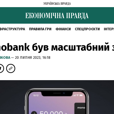
ФРАСТРУКТУРА
ПРАВИЛА ГРИ
ФІНАНСИ
СПЕЦПРОЄКТИ
ІНТЕР
obank був масштабний 
РИКОВА
— 20 ЛИПНЯ 2023, 16:18