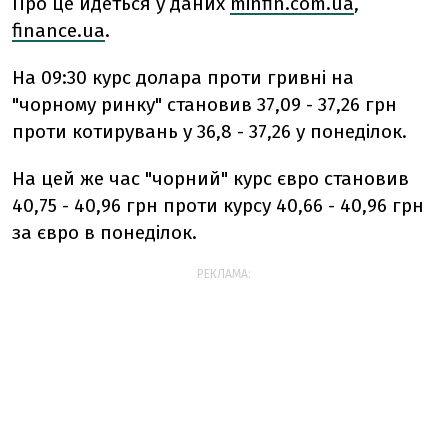
Про це йдеться у даних
minfin.com.ua
,
finance.ua
.
На 09:30 курс долара проти гривні на
"чорному ринку" становив 37,09 - 37,26 грн
проти котирувань у 36,8 - 37,26 у понеділок.
На цей же час "чорний" курс євро становив
40,75 - 40,96 грн проти курсу 40,66 - 40,96 грн
за євро в понеділок.
РЕКЛАМА: