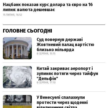
Нацбанк показав курс долара та євро на 16
липня: валюта дешевшає
15 ЛИПНЯ, 16:52
ГОЛОВНЕ СЬОГОДНІ
Суд повернув державі
Жовтневий палац вартістю
близько мільярда
8 СЕРПНЯ, 15:15
Китай закриває аеропорт і
зупиняє потяги через тайфун
"Дельфін"
8 СЕРПНЯ, 17:10
У Венесуелі спалахнули
протести через щоденні
відключення світла