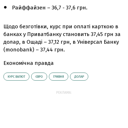
Райффайзен – 36,7 - 37,6 грн.
Щодо безготівки, курс при оплаті карткою в
банках у Приватбанку становить 37,45 грн за
долар, в Ощаді – 37,12 грн, в Універсал Банку
(monobank) – 37,44 грн.
Економічна правда
КУРС ВАЛЮТ
ЄВРО
ГРИВНЯ
ДОЛАР
РЕКЛАМА: