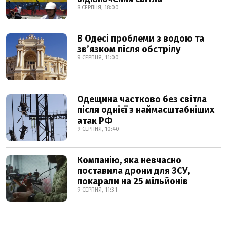
8 СЕРПНЯ, 18:00
В Одесі проблеми з водою та
звʼязком після обстрілу
9 СЕРПНЯ, 11:00
Одещина частково без світла
після однієї з наймасштабніших
атак РФ
9 СЕРПНЯ, 10:40
Компанію, яка невчасно
поставила дрони для ЗСУ,
покарали на 25 мільйонів
9 СЕРПНЯ, 11:31