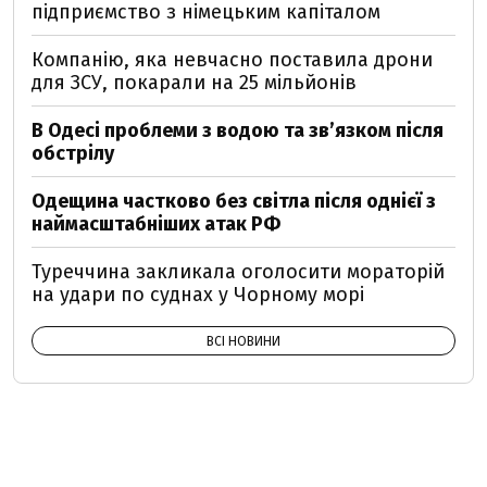
підприємство з німецьким капіталом
Компанію, яка невчасно поставила дрони
для ЗСУ, покарали на 25 мільйонів
В Одесі проблеми з водою та звʼязком після
обстрілу
Одещина частково без світла після однієї з
наймасштабніших атак РФ
Туреччина закликала оголосити мораторій
на удари по суднах у Чорному морі
ВСІ НОВИНИ