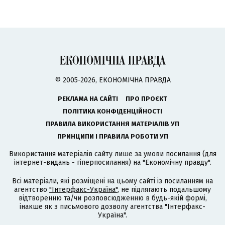
© 2005-2026, ЕКОНОМІЧНА ПРАВДА
РЕКЛАМА НА САЙТІ
ПРО ПРОЄКТ
ПОЛІТИКА КОНФІДЕНЦІЙНОСТІ
ПРАВИЛА ВИКОРИСТАННЯ МАТЕРІАЛІВ УП
ПРИНЦИПИ І ПРАВИЛА РОБОТИ УП
Використання матеріалів сайту лише за умови посилання (для
інтернет-видань - гіперпосилання) на "Економічну правду".
Всі матеріали, які розміщені на цьому сайті із посиланням на
агентство
"Інтерфакс-Україна"
, не підлягають подальшому
відтворенню та/чи розповсюдженню в будь-якій формі,
інакше як з письмового дозволу агентства "Інтерфакс-
Україна".