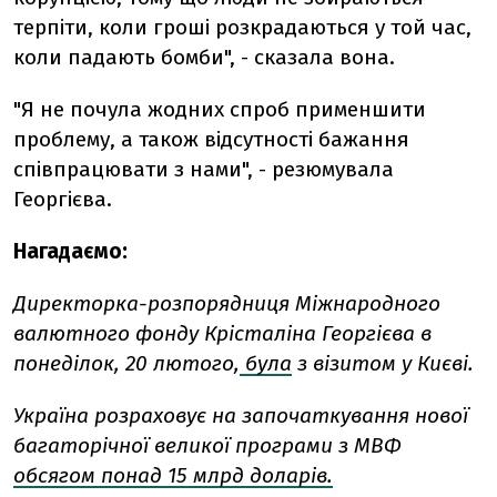
терпіти, коли гроші розкрадаються у той час,
коли падають бомби", - сказала вона.
"Я не почула жодних спроб применшити
проблему, а також відсутності бажання
співпрацювати з нами", - резюмувала
Георгієва.
Нагадаємо:
Директорка-розпорядниця Міжнародного
валютного фонду Крісталіна Георгієва в
понеділок, 20 лютого,
була
з візитом у Києві.
Україна розраховує на започаткування нової
багаторічної великої програми з МВФ
обсягом понад 15 млрд доларів.