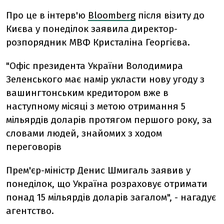
Про це в інтерв'ю
Bloomberg
після візиту до
Києва у понеділок заявила директор-
розпорядник МВФ Кристаліна Георгієва.
"Офіс президента України Володимира
Зеленського має намір укласти нову угоду з
вашингтонським кредитором вже в
наступному місяці з метою отримання 5
мільярдів доларів протягом першого року, за
словами людей, знайомих з ходом
переговорів
Прем'єр-міністр Денис Шмигаль заявив у
понеділок, що Україна розраховує отримати
понад 15 мільярдів доларів загалом", - нагадує
агентство.