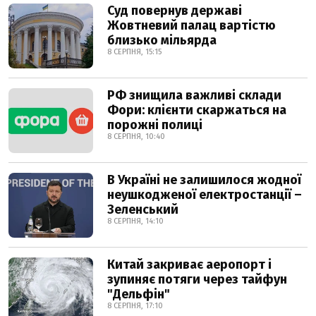
Суд повернув державі
Жовтневий палац вартістю
близько мільярда
8 СЕРПНЯ, 15:15
РФ знищила важливі склади
Фори: клієнти скаржаться на
порожні полиці
8 СЕРПНЯ, 10:40
В Україні не залишилося жодної
неушкодженої електростанції –
Зеленський
8 СЕРПНЯ, 14:10
Китай закриває аеропорт і
зупиняє потяги через тайфун
"Дельфін"
8 СЕРПНЯ, 17:10