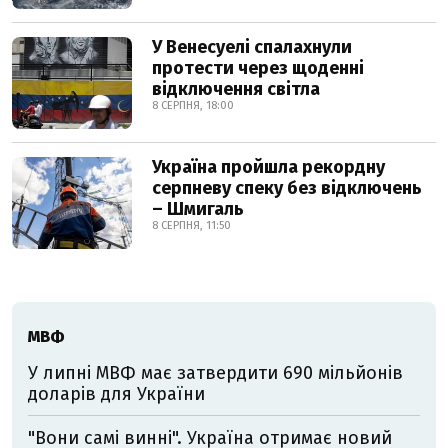
У Венесуелі спалахнули
протести через щоденні
відключення світла
8 СЕРПНЯ, 18:00
Україна пройшла рекордну
серпневу спеку без відключень
– Шмигаль
8 СЕРПНЯ, 11:50
МВФ
У липні МВФ має затвердити 690 мільйонів
доларів для України
"Вони самі винні". Україна отримає новий