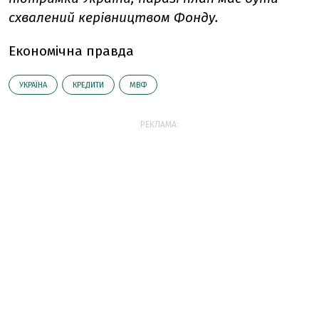
схвалений керівництвом Фонду.
Економічна правда
УКРАЇНА
КРЕДИТИ
МВФ
РЕКЛАМА: