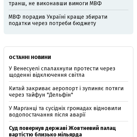
транш, не виконавши вимоги МВФ
МВФ порадив Україні краще збирати
податки через потреби бюджету
ОСТАННІ НОВИНИ
У Венесуелі спалахнули протести через
щоденні відключення світла
Китай закриває аеропорт і зупиняє потяги
через тайфун "Дельфін"
У Марганці та сусідніх громадах відновили
водопостачання після аварії
Суд повернув державі Жовтневий палац
вартістю близько мільярда