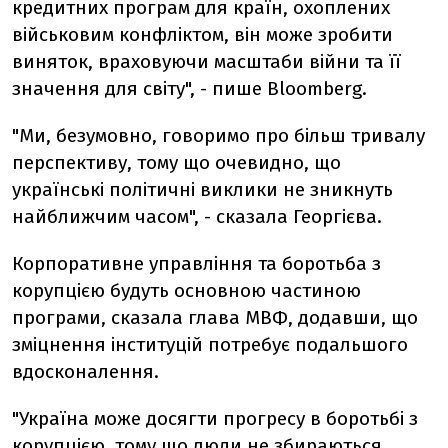
кредитних програм для країн, охоплених
військовим конфліктом, він може зробити
виняток, враховуючи масштаби війни та її
значення для світу", - пише Bloomberg.
"Ми, безумовно, говоримо про більш тривалу
перспективу, тому що очевидно, що
українські політичні виклики не зникнуть
найближчим часом", - сказала Георгієва.
Корпоративне управління та боротьба з
корупцією будуть основною частиною
програми, сказала глава МВФ, додавши, що
зміцнення інституцій потребує подальшого
вдосконалення.
"Україна може досягти прогресу в боротьбі з
корупцією, тому що люди не збираються