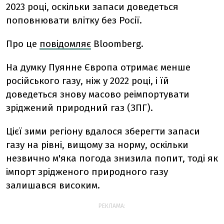
2023 році, оскільки запаси доведеться
поповнювати влітку без Росії.
Про це
повідомляє
Bloomberg.
На думку Пуянне Європа отримає менше
російського газу, ніж у 2022 році, і їй
доведеться знову масово реімпортувати
зріджений природний газ (ЗПГ).
Цієї зими регіону вдалося зберегти запаси
газу на рівні, вищому за норму, оскільки
незвично м'яка погода знизила попит, тоді як
імпорт зрідженого природного газу
залишався високим.
РЕКЛАМА: