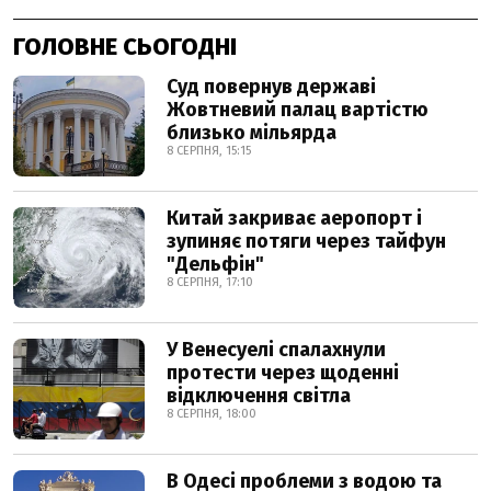
ГОЛОВНЕ СЬОГОДНІ
Суд повернув державі
Жовтневий палац вартістю
близько мільярда
8 СЕРПНЯ, 15:15
Китай закриває аеропорт і
зупиняє потяги через тайфун
"Дельфін"
8 СЕРПНЯ, 17:10
У Венесуелі спалахнули
протести через щоденні
відключення світла
8 СЕРПНЯ, 18:00
В Одесі проблеми з водою та