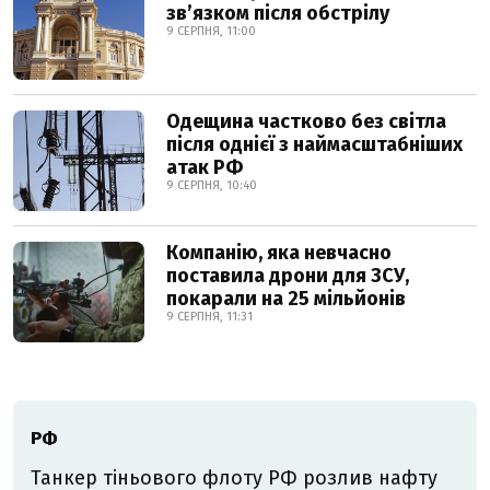
звʼязком після обстрілу
9 СЕРПНЯ, 11:00
Одещина частково без світла
після однієї з наймасштабніших
атак РФ
9 СЕРПНЯ, 10:40
Компанію, яка невчасно
поставила дрони для ЗСУ,
покарали на 25 мільйонів
9 СЕРПНЯ, 11:31
РФ
Танкер тіньового флоту РФ розлив нафту