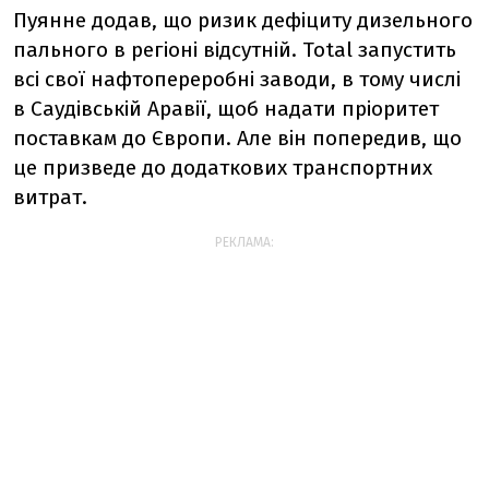
Пуянне додав, що ризик дефіциту дизельного
пального в регіоні відсутній. Total запустить
всі свої нафтопереробні заводи, в тому числі
в Саудівській Аравії, щоб надати пріоритет
поставкам до Європи. Але він попередив, що
це призведе до додаткових транспортних
витрат.
РЕКЛАМА: