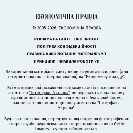
© 2005-2026, ЕКОНОМІЧНА ПРАВДА
РЕКЛАМА НА САЙТІ
ПРО ПРОЄКТ
ПОЛІТИКА КОНФІДЕНЦІЙНОСТІ
ПРАВИЛА ВИКОРИСТАННЯ МАТЕРІАЛІВ УП
ПРИНЦИПИ І ПРАВИЛА РОБОТИ УП
Використання матеріалів сайту лише за умови посилання (для
інтернет-видань - гіперпосилання) на "Економічну правду".
Всі матеріали, які розміщені на цьому сайті із посиланням на
агентство
"Інтерфакс-Україна"
, не підлягають подальшому
відтворенню та/чи розповсюдженню в будь-якій формі,
інакше як з письмового дозволу агентства "Інтерфакс-
Україна".
Будь-яке копіювання, передрук та відтворення фотографічних
творів та/або аудіовізуальних творів правовласника Getty
Images - суворо забороняється.