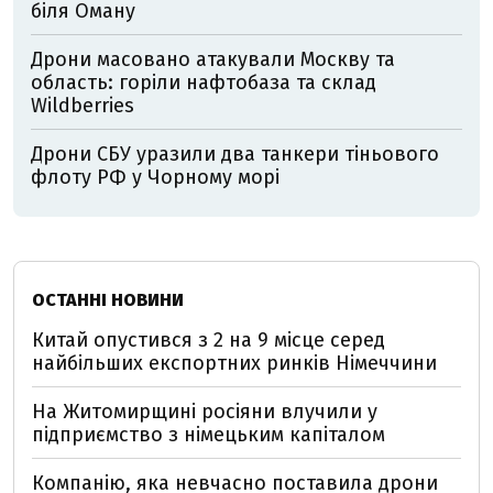
біля Оману
Дрони масовано атакували Москву та
область: горіли нафтобаза та склад
Wildberries
Дрони СБУ уразили два танкери тіньового
флоту РФ у Чорному морі
ОСТАННІ НОВИНИ
Китай опустився з 2 на 9 місце серед
найбільших експортних ринків Німеччини
На Житомирщині росіяни влучили у
підприємство з німецьким капіталом
Компанію, яка невчасно поставила дрони