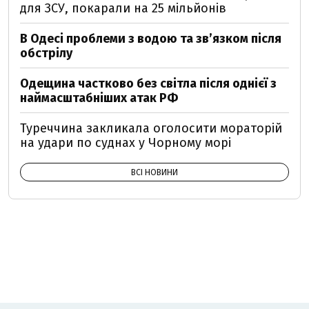
для ЗСУ, покарали на 25 мільйонів
В Одесі проблеми з водою та звʼязком після
обстрілу
Одещина частково без світла після однієї з
наймасштабніших атак РФ
Туреччина закликала оголосити мораторій
на удари по суднах у Чорному морі
ВСІ НОВИНИ