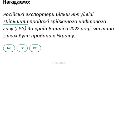
Нагадаємо:
Російські експортери більш ніж удвічі
збільшили
продажі зрідженого нафтового
газу (LPG) до країн Балтії в 2022 році, частина
з яких була продана в Україну.
ГАЗ
ЄС
РФ
РЕКЛАМА: