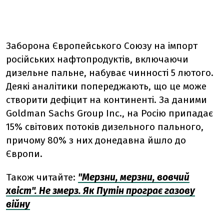
Заборона Європейського Союзу на імпорт
російських нафтопродуктів, включаючи
дизельне пальне, набуває чинності 5 лютого.
Деякі аналітики попереджають, що це може
створити дефіцит на континенті. За даними
Goldman Sachs Group Inc., на Росію припадає
15% світових потоків дизельного пального,
причому 80% з них донедавна йшло до
Європи.
Також читайте:
"Мерзни, мерзни, вовчий
хвіст". Не змерз. Як Путін програє газову
війну