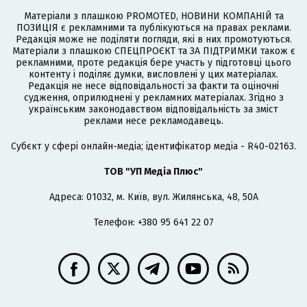
Матеріали з плашкою PROMOTED, НОВИНИ КОМПАНІЙ та
ПОЗИЦІЯ є рекламними та публікуються на правах реклами.
Редакція може не поділяти погляди, які в них промотуються.
Матеріали з плашкою СПЕЦПРОЄКТ та ЗА ПІДТРИМКИ також є
рекламними, проте редакція бере участь у підготовці цього
контенту і поділяє думки, висловлені у цих матеріалах.
Редакція не несе відповідальності за факти та оціночні
судження, оприлюднені у рекламних матеріалах. Згідно з
українським законодавством відповідальність за зміст
реклами несе рекламодавець.
Cубєкт у сфері онлайн-медіа; ідентифікатор медіа - R40-02163.
ТОВ "УП Медіа Плюс"
Адреса: 01032, м. Київ, вул. Жилянська, 48, 50А
Телефон: +380 95 641 22 07