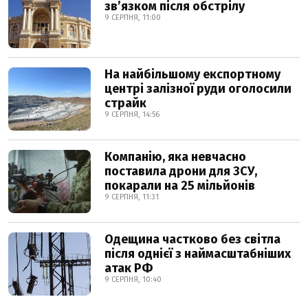
звʼязком після обстрілу
9 СЕРПНЯ, 11:00
На найбільшому експортному
центрі залізної руди оголосили
страйк
9 СЕРПНЯ, 14:56
Компанію, яка невчасно
поставила дрони для ЗСУ,
покарали на 25 мільйонів
9 СЕРПНЯ, 11:31
Одещина частково без світла
після однієї з наймасштабніших
атак РФ
9 СЕРПНЯ, 10:40