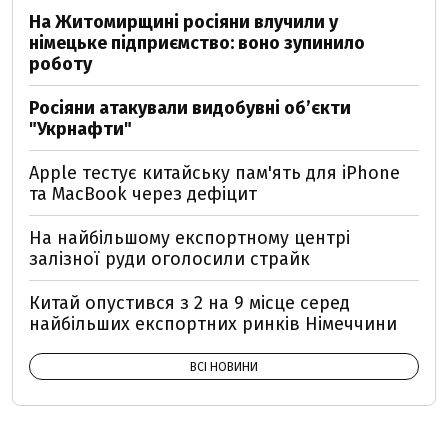
На Житомирщині росіяни влучили у
німецьке підприємство: воно зупинило
роботу
Росіяни атакували видобувні обʼєкти
"Укрнафти"
Apple тестує китайську пам'ять для iPhone
та MacBook через дефіцит
На найбільшому експортному центрі
залізної руди оголосили страйк
Китай опустився з 2 на 9 місце серед
найбільших експортних ринків Німеччини
ВСІ НОВИНИ