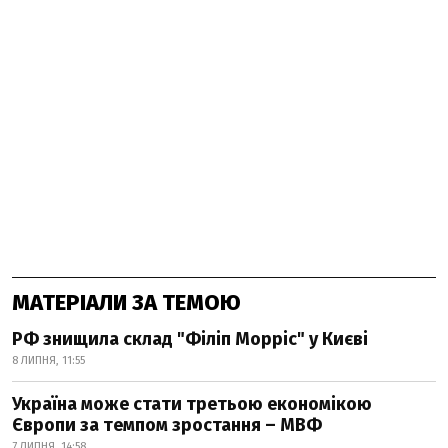
МАТЕРІАЛИ ЗА ТЕМОЮ
РФ знищила склад "Філіп Морріс" у Києві
8 ЛИПНЯ, 11:55
Україна може стати третьою економікою
Європи за темпом зростання – МВФ
7 ЛИПНЯ, 14:58