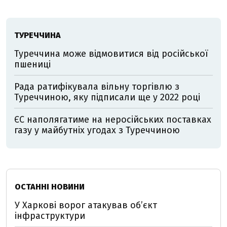
ТУРЕЧЧИНА
Туреччина може відмовитися від російської
пшениці
Рада ратифікувала вільну торгівлю з
Туреччиною, яку підписали ще у 2022 році
ЄС наполягатиме на неросійських поставках
газу у майбутніх угодах з Туреччиною
ОСТАННІ НОВИНИ
У Харкові ворог атакував обʼєкт
інфраструктури