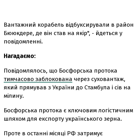
Вантажний корабель відбуксирували в район
Бююкдере, де він став на якір", - йдеться у
повідомленні.
Нагадаємо:
Повідомлялось, що Босфорська протока
тимчасово заблокована
через суховантаж,
який прямував з України до Стамбула і сів на
мілину.
Босфорська протока є ключовим логістичним
шляхом для експорту українського зерна.
Проте в останні місяці РФ затримує