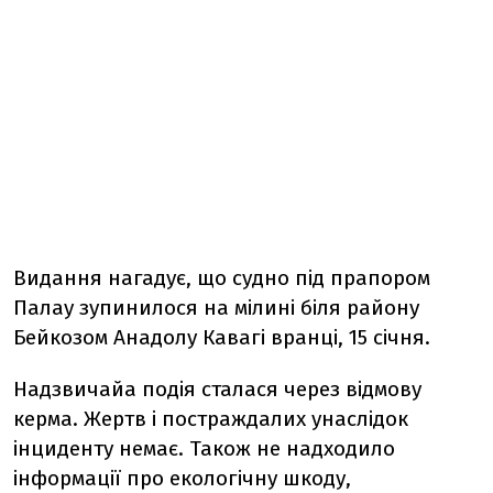
Видання нагадує, що судно під прапором
Палау зупинилося на мілині біля району
Бейкозом Анадолу Кавагі вранці, 15 січня.
Надзвичайа подія сталася через відмову
керма. Жертв і постраждалих унаслідок
інциденту немає. Також не надходило
інформації про екологічну шкоду,