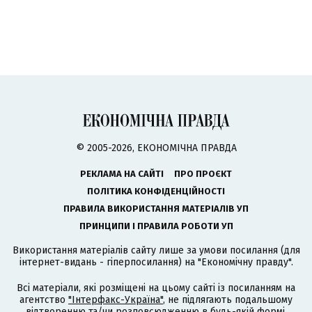
© 2005-2026, ЕКОНОМІЧНА ПРАВДА
РЕКЛАМА НА САЙТІ
ПРО ПРОЄКТ
ПОЛІТИКА КОНФІДЕНЦІЙНОСТІ
ПРАВИЛА ВИКОРИСТАННЯ МАТЕРІАЛІВ УП
ПРИНЦИПИ І ПРАВИЛА РОБОТИ УП
Використання матеріалів сайту лише за умови посилання (для
інтернет-видань - гіперпосилання) на "Економічну правду".
Всі матеріали, які розміщені на цьому сайті із посиланням на
агентство
"Інтерфакс-Україна"
, не підлягають подальшому
відтворенню та/чи розповсюдженню в будь-якій формі,