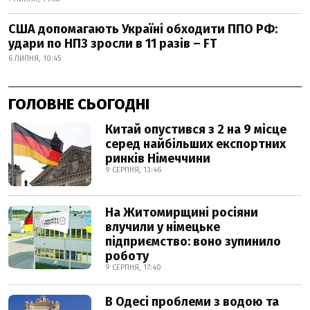
США допомагають Україні обходити ППО РФ:
удари по НПЗ зросли в 11 разів – FT
6 ЛИПНЯ, 10:45
ГОЛОВНЕ СЬОГОДНІ
Китай опустився з 2 на 9 місце
серед найбільших експортних
ринків Німеччини
9 СЕРПНЯ, 13:46
На Житомирщині росіяни
влучили у німецьке
підприємство: воно зупинило
роботу
9 СЕРПНЯ, 17:40
В Одесі проблеми з водою та