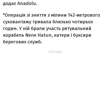
додає Anadolu.
"Операція зі зняття з мілини 142-метрового
суховантажу тривала близько чотирьох
годин. У ній брали участь рятувальний
корабель Nene Hatun, катери і буксири
берегових служб.
РЕКЛАМА: