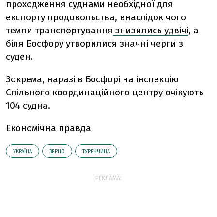
проходження суднами необхідної для
експорту продовольства, внаслідок чого
темпи транспортування
знизились удвічі
, а
біля Босфору утворилися значні черги з
суден.
Зокрема, наразі в Босфорі на інспекцію
Спільного координаційного центру очікують
104 судна.
Економічна правда
УКРАЇНА
ЗЕРНО
ТУРЕЧЧИНА
РЕКЛАМА: