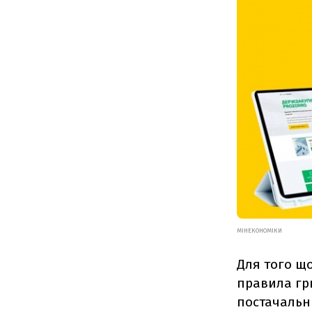
МІНЕКОНОМІКИ
Для того що
правила гр
постачальни