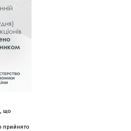
, що
ло прийнято