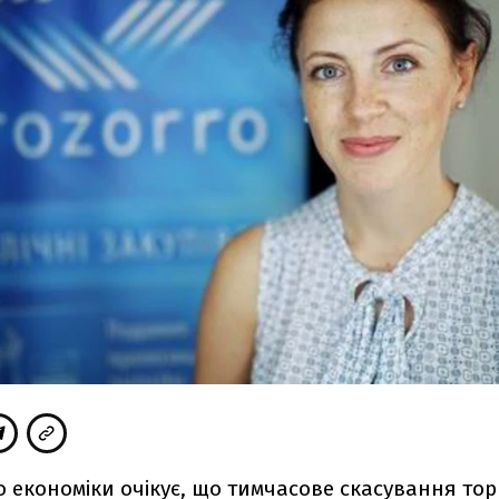
о економіки очікує, що тимчасове скасування торг