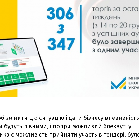
б змінити цю ситуацію і дати бізнесу впевненість
и будуть рівними, і попри можливий блекаут у
ка є можливість прийняти участь в тендері, бу