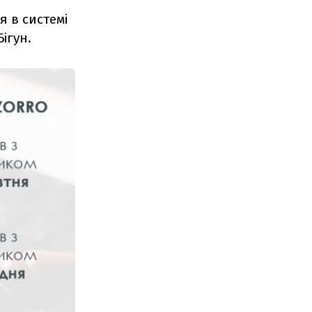
я в системі
ігун.