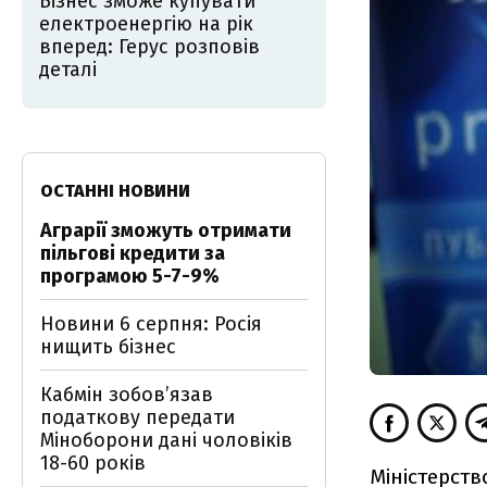
Бізнес зможе купувати
електроенергію на рік
вперед: Герус розповів
деталі
ОСТАННІ НОВИНИ
Аграрії зможуть отримати
пільгові кредити за
програмою 5-7-9%
Новини 6 серпня: Росія
нищить бізнес
Кабмін зобовʼязав
податкову передати
Міноборони дані чоловіків
18-60 років
Міністерств