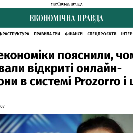
ФРАСТРУКТУРА
ПРАВИЛА ГРИ
ФІНАНСИ
СПЕЦПРОЄКТИ
ІНТЕР
економіки пояснили, чо
вали відкриті онлайн-
они в системі Prozorro і
:07