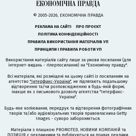
© 2005-2026, ЕКОНОМІЧНА ПРАВДА
РЕКЛАМА НА САЙТІ
ПРО ПРОЄКТ
ПОЛІТИКА КОНФІДЕНЦІЙНОСТІ
ПРАВИЛА ВИКОРИСТАННЯ МАТЕРІАЛІВ УП
ПРИНЦИПИ І ПРАВИЛА РОБОТИ УП
Використання матеріалів сайту лише за умови посилання (для
інтернет-видань - гіперпосилання) на "Економічну правду".
Всі матеріали, які розміщені на цьому сайті із посиланням на
агентство
"Інтерфакс-Україна"
, не підлягають подальшому
відтворенню та/чи розповсюдженню в будь-якій формі,
інакше як з письмового дозволу агентства "Інтерфакс-
Україна".
Будь-яке копіювання, передрук та відтворення фотографічних
творів та/або аудіовізуальних творів правовласника Getty
Images - суворо забороняється.
Матеріали з плашкою PROMOTED, НОВИНИ КОМПАНІЙ та
ПОЗИЦІЯ є рекламними та публікуються на правах реклами.