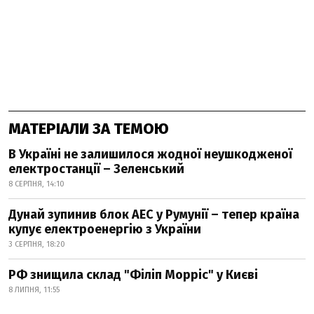
МАТЕРІАЛИ ЗА ТЕМОЮ
В Україні не залишилося жодної неушкодженої
електростанції – Зеленський
8 СЕРПНЯ, 14:10
Дунай зупинив блок АЕС у Румунії – тепер країна
купує електроенергію з України
3 СЕРПНЯ, 18:20
РФ знищила склад "Філіп Морріс" у Києві
8 ЛИПНЯ, 11:55