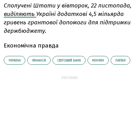
Сполучені Штати у вівторок, 22 листопада,
виділяють
Україні додаткові 4,5 мільярда
гривень грантової допомоги для підтримки
держбюджету.
Економічна правда
УКРАЇНА
ФІНАНСИ
СВІТОВИЙ БАНК
МІНФІН
ЛАТВІЯ
РЕКЛАМА: