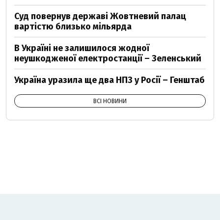
Суд повернув державі Жовтневий палац
вартістю близько мільярда
В Україні не залишилося жодної
неушкодженої електростанції – Зеленський
Україна уразила ще два НПЗ у Росії – Генштаб
ВСІ НОВИНИ