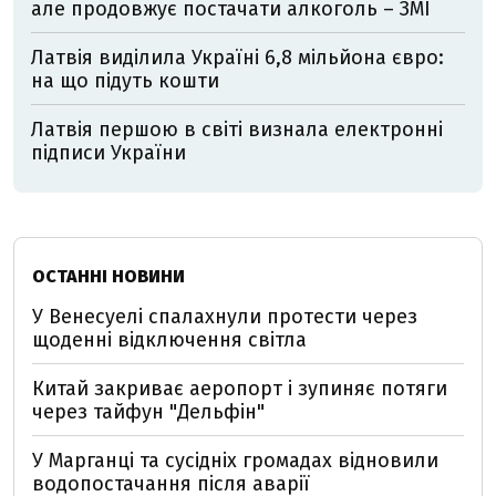
але продовжує постачати алкоголь – ЗМІ
Латвія виділила Україні 6,8 мільйона євро:
на що підуть кошти
Латвія першою в світі визнала електронні
підписи України
ОСТАННІ НОВИНИ
У Венесуелі спалахнули протести через
щоденні відключення світла
Китай закриває аеропорт і зупиняє потяги
через тайфун "Дельфін"
У Марганці та сусідніх громадах відновили
водопостачання після аварії