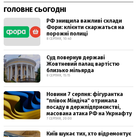
ГОЛОВНЕ СЬОГОДНІ
РФ знищила важливі склади
Фори: клієнти скаржаться на
порожні полиці
8 СЕРПНЯ, 10:40
Суд повернув державі
Жовтневий палац вартістю
близько мільярда
8 СЕРПНЯ, 15:15
Новини 7 серпня: фігурантка
"плівок Міндіча" отримала
посаду в держпідприємстві,
масована атака РФ на Укрнафту
7 СЕРПНЯ, 20:00
Київ шукає тих, хто відремонтує