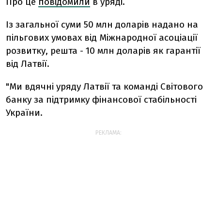
Про це
повідомили
в уряді.
Із загальної суми 50 млн доларів надано на
пільгових умовах від Міжнародної асоціації
розвитку, решта - 10 млн доларів як гарантії
від Латвії.
"Ми вдячні уряду Латвії та команді Світового
банку за підтримку фінансової стабільності
України.
РЕКЛАМА: