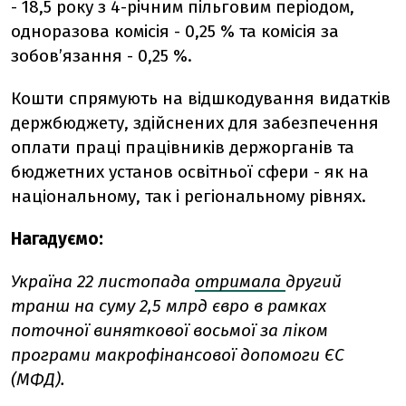
- 18,5 року з 4-річним пільговим періодом,
одноразова комісія - 0,25 % та комісія за
зобов’язання - 0,25 %.
Кошти спрямують на відшкодування видатків
держбюджету, здійснених для забезпечення
оплати праці працівників держорганів та
бюджетних установ освітньої сфери - як на
національному, так і регіональному рівнях.
Нагадуємо:
Україна 22 листопада
отримала
другий
транш на суму 2,5 млрд євро в рамках
поточної виняткової восьмої за ліком
програми макрофінансової допомоги ЄС
(МФД).