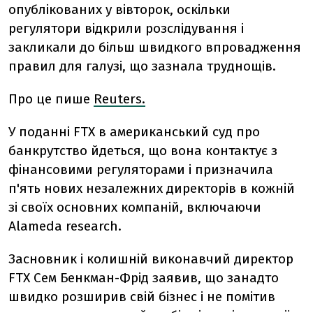
опублікованих у вівторок, оскільки
регулятори відкрили розслідування і
закликали до більш швидкого впровадження
правил для галузі, що зазнала труднощів.
Про це пише
Reuters.
У поданні FTX в американський суд про
банкрутство йдеться, що вона контактує з
фінансовими регуляторами і призначила
п'ять нових незалежних директорів в кожній
зі своїх основних компаній, включаючи
Alameda research.
Засновник і колишній виконавчий директор
FTX Сем Бенкман-Фрід заявив, що занадто
швидко розширив свій бізнес і не помітив