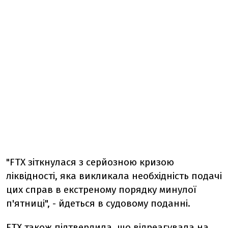
"FTX зіткнулася з серйозною кризою
ліквідності, яка викликала необхідність подачі
цих справ в екстреному порядку минулої
п'ятниці", - йдеться в судовому поданні.
FTX також підтвердила, що відреагувала на