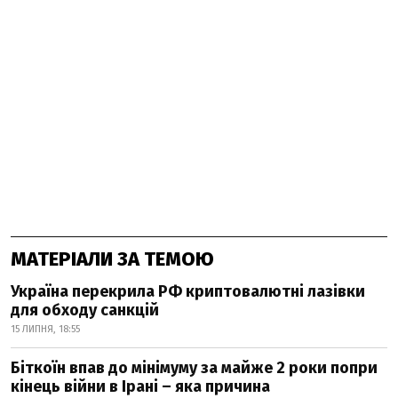
МАТЕРІАЛИ ЗА ТЕМОЮ
Україна перекрила РФ криптовалютні лазівки
для обходу санкцій
15 ЛИПНЯ, 18:55
Біткоїн впав до мінімуму за майже 2 роки попри
кінець війни в Ірані – яка причина