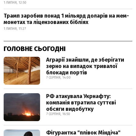
1 ЛИПНЯ, 12:50
Трамп заробив понад 1 мільярд доларів на мем-
монетах та ліцензованих бібліях
1 ЛИПНЯ, 11:27
ГОЛОВНЕ СЬОГОДНІ
Аграрії знайшли, де зберігати
зерно на випадок тривалої
блокади портів
7 СЕРПНЯ, 14:00
РФ атакувала Укрнафту:
компанія втратила суттєві
обсяги видобутку
7 СЕРПНЯ, 16:50
Фігурантка "плівок Міндіча"