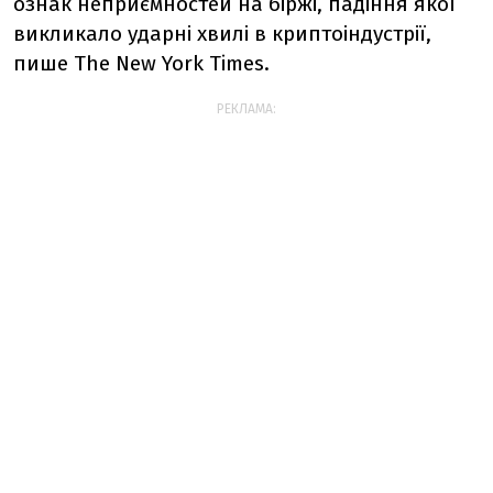
ознак неприємностей на біржі, падіння якої
викликало ударні хвилі в криптоіндустрії,
пише The New York Times.
РЕКЛАМА: