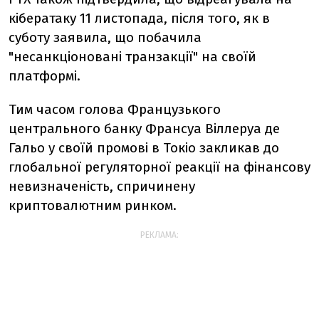
кібератаку 11 листопада, після того, як в
суботу заявила, що побачила
"несанкціоновані транзакції" на своїй
платформі.
Тим часом голова Французького
центрального банку Франсуа Віллеруа де
Гальо у своїй промові в Токіо закликав до
глобальної регуляторної реакції на фінансову
невизначеність, спричинену
криптовалютним ринком.
РЕКЛАМА: